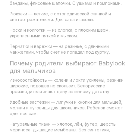
банданы, флисовые шапочки. С ушками и помпонами.
Рюкзаки — лёгкие, с ортопедической спинкой и
светоотражателями. Для сада и школы.
Носки и колготки — из хлопка, с плоским швом,
укреплёнными пяткой и мыском.
Перчатки и варежки — на резинке, с длинными
манжетами, чтобы снег не попадал под куртку.
Почему родители выбирают Babylook
для мальчиков
Износостойкость — колени и локти усилены, резинки
широкие, подошва не скользит. Белорусские
производители знают цену активному детству.
Удобные застёжки — липучки и кнопки для малышей,
молнии и пуговицы для школьников. Ребёнок сможет
одеться сам.
Натуральные ткани — хлопок, лён, футер, шерсть
мериноса, дышащие мембраны. Без синтетики,