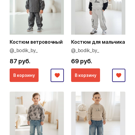
Костюм ветровочный
Костюм для мальчика
@_bodik_by_
@_bodik_by_
87 руб.
69 руб.
В корзину
В корзину