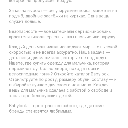
которая не пропускает воздух.
Запас на вырост — регулируемые пояса, манжеты на
подгиб, двойные застёжки на куртках. Одна вещь
служит дольше.
Безопасность — все материалы сертифицированы,
красители гипоаллергенны, швы плоские или наружу.
Каждый день мальчишки исследуют мир — с высокой
скоростью и не всегда аккуратно. Наша задача —
дать вещи для мальчиков, которые не подведут.
Ищете, где купить одежду для мальчика, которая
переживёт футбол во дворе, поход в горы и
велосипедные гонки? Откройте каталог Babylook.
Отфильтруйте по росту, размеру обуви, составу — и
выбирайте лучшее для своего чемпиона. Каждая
вещь для мальчика сделана с заботой о свободе и
характере белорусских детей.
Babylook — пространство заботы, где детские
бренды становятся любимыми.