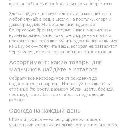
износостойкость и свобода для самых энергичных.
Здесь найдёте детскую одежду для мальчиков на
любой случай: в сад, в школу, на прогулку, спорт и
даже праздник. Мы объединили надёжные
белорусские бренды, которые знают: мальчишкам
нужны карманы, капюшоны, регулируемые пояса и
нескользящая подошва. Купить одежду для мальчика
на Babylook — получить вещь, которая не развалится
через месяц и не потеряет вид после трёх стирок.
Ассортимент: какие товары для
мальчиков найдёте в каталоге
Собрали всё необходимое от рождения до
подросткового возраста. Используйте фильтры на
странице (по росту, размеру обуви, цвету, бренду,
составу), чтобы быстро отобрать подходящий
вариант.
Одежда на каждый день
Штаны и джинсы — на регулируемом поясе, с
усиленными коленями, из дышащего денима и хлопка.