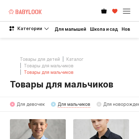
Категории
Для малышей
Школа и сад
Новый 
Товары для детей
Каталог
Товары для мальчиков
Товары для мальчиков
Товары для мальчиков
Для девочек
Для мальчиков
Для новорожде