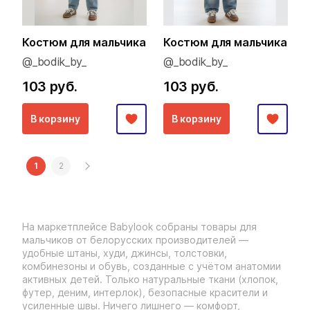
Костюм для мальчика
Костюм для мальчика
@_bodik_by_
@_bodik_by_
103 руб.
103 руб.
В корзину
В корзину
1
2
На маркетплейсе Babylook собраны товары для
мальчиков от белорусских производителей —
удобные штаны, худи, джинсы, толстовки,
комбинезоны и обувь, созданные с учётом анатомии
активных детей. Только натуральные ткани (хлопок,
футер, деним, интерлок), безопасные красители и
усиленные швы. Ничего лишнего — комфорт,