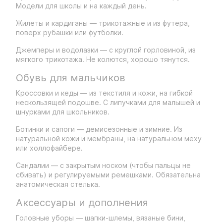
Модели для школы и на каждый день.
Жилеты и кардиганы — трикотажные и из футера,
поверх рубашки или футболки.
Джемперы и водолазки — с круглой горловиной, из
мягкого трикотажа. Не колются, хорошо тянутся.
Обувь для мальчиков
Кроссовки и кеды — из текстиля и кожи, на гибкой
нескользящей подошве. С липучками для малышей и
шнурками для школьников.
Ботинки и сапоги — демисезонные и зимние. Из
натуральной кожи и мембраны, на натуральном меху
или холлофайбере.
Сандалии — с закрытым носком (чтобы пальцы не
сбивать) и регулируемыми ремешками. Обязательна
анатомическая стелька.
Аксессуары и дополнения
Головные уборы — шапки-шлемы, вязаные бини,