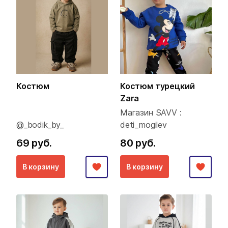
Костюм
Костюм турецкий
Zara
Магазин SAVV :
@_bodik_by_
deti_mogilev
69 руб.
80 руб.
В корзину
В корзину