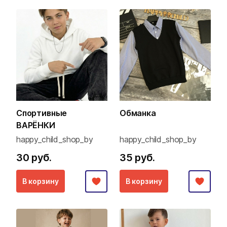
Спортивные
Обманка
ВАРЁНКИ
happy_child_shop_by
happy_child_shop_by
30 руб.
35 руб.
В корзину
В корзину