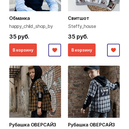
Обманка
Свитшот
happy_child_shop_by
Steffy_house
35 руб.
35 руб.
В корзину
В корзину
Рубашка ОВЕРСАЙЗ
Рубашка ОВЕРСАЙЗ