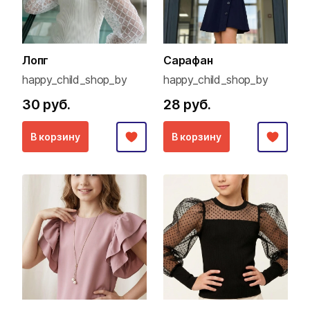
Лопг
Сарафан
happy_child_shop_by
happy_child_shop_by
30 руб.
28 руб.
В корзину
В корзину