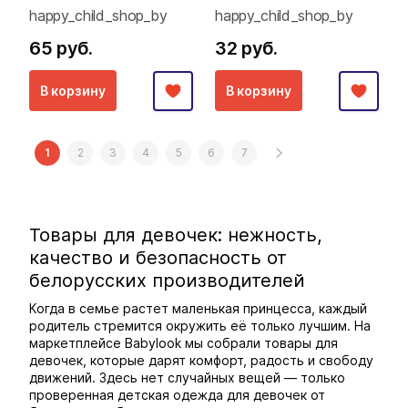
happy_child_shop_by
happy_child_shop_by
65 руб.
32 руб.
В корзину
В корзину
1
2
3
4
5
6
7
Товары для девочек: нежность,
качество и безопасность от
белорусских производителей
Когда в семье растет маленькая принцесса, каждый
родитель стремится окружить её только лучшим. На
маркетплейсе Babylook мы собрали товары для
девочек, которые дарят комфорт, радость и свободу
движений. Здесь нет случайных вещей — только
проверенная детская одежда для девочек от