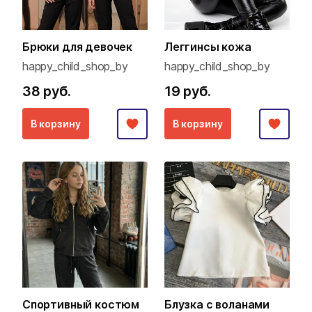
Брюки для девочек
Леггинсы кожа
happy_child_shop_by
happy_child_shop_by
38 руб.
19 руб.
В корзину
В корзину
Спортивный костюм
Блузка с воланами