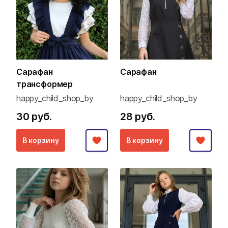
Сарафан
Сарафан
трансформер
happy_child_shop_by
happy_child_shop_by
30 руб.
28 руб.
В корзину
В корзину