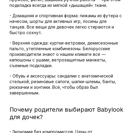
подкладка всегда из мягкой «дышащей» ткани.
- Домашняя и спортивная форма: пижамы из футера с
начесом, шорты для активных игр, лосины для
танцев. Все вещи для девочек легко стираются и
быстро сохнут.
- Верхняя одежда: куртки-ветровки, демисезонные
пальто, утепленные комбинезоны. Белорусские
производители знают о нашем климате всё —
капюшоны с ушами, ветрозащитные манжеты,
съемные подкладки.
- Обувь и аксессуары: сандалии с анатомической
стелькой, резиновые сапоги, шапки-шлемы, банты,
рюкзачки и зонтики. Всё, чтобы образ был
завершенным.
Почему родители выбирают Babylook
для дочек?
- Экономия без компромиссов. Цены от