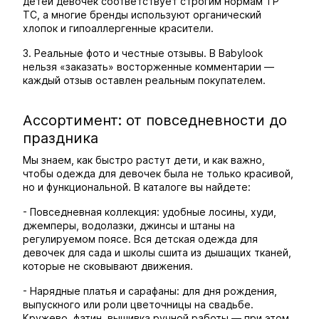
детей девочек соответствует строгим нормам ТР
ТС, а многие бренды используют органический
хлопок и гипоаллергенные красители.
3. Реальные фото и честные отзывы. В Babylook
нельзя «заказать» восторженные комментарии —
каждый отзыв оставлен реальным покупателем.
Ассортимент: от повседневности до
праздника
Мы знаем, как быстро растут дети, и как важно,
чтобы одежда для девочек была не только красивой,
но и функциональной. В каталоге вы найдете:
- Повседневная коллекция: удобные лосины, худи,
джемперы, водолазки, джинсы и штаны на
регулируемом поясе. Вся детская одежда для
девочек для сада и школы сшита из дышащих тканей,
которые не сковывают движения.
- Нарядные платья и сарафаны: для дня рождения,
выпускного или роли цветочницы на свадьбе.
Кружево, фатин, вышивка ручной работы — при этом