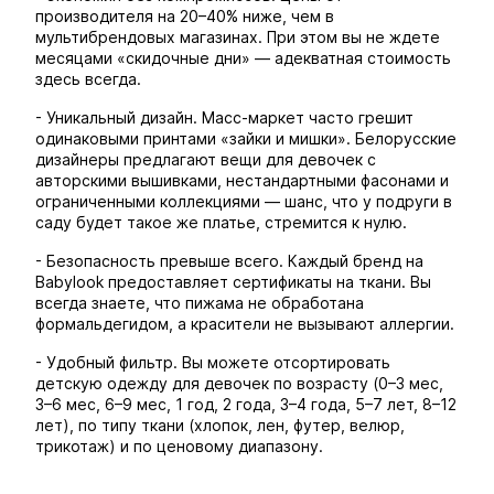
производителя на 20–40% ниже, чем в
мультибрендовых магазинах. При этом вы не ждете
месяцами «скидочные дни» — адекватная стоимость
здесь всегда.
- Уникальный дизайн. Масс-маркет часто грешит
одинаковыми принтами «зайки и мишки». Белорусские
дизайнеры предлагают вещи для девочек с
авторскими вышивками, нестандартными фасонами и
ограниченными коллекциями — шанс, что у подруги в
саду будет такое же платье, стремится к нулю.
- Безопасность превыше всего. Каждый бренд на
Babylook предоставляет сертификаты на ткани. Вы
всегда знаете, что пижама не обработана
формальдегидом, а красители не вызывают аллергии.
- Удобный фильтр. Вы можете отсортировать
детскую одежду для девочек по возрасту (0–3 мес,
3–6 мес, 6–9 мес, 1 год, 2 года, 3–4 года, 5–7 лет, 8–12
лет), по типу ткани (хлопок, лен, футер, велюр,
трикотаж) и по ценовому диапазону.