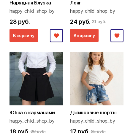
Нарядная Блузка
Лонг
happy_child_shop_by
happy_child_shop_by
28 руб.
24 руб.
31 руб.
В корзину
В корзину
Юбка с карманами
Джинсовые шорты
happy_child_shop_by
happy_child_shop_by
18 руб.
17 руб.
26 руб.
25 руб.