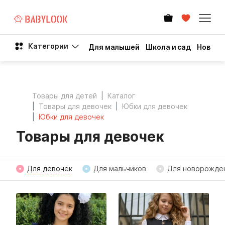
Категории
Для малышей
Школа и сад
Новый 
Товары для детей
Каталог
Товары для девочек
Юбки для девочек
Юбки для девочек
Товары для девочек
Для девочек
Для мальчиков
Для новорожде