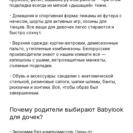
подкладка всегда из мягкой «дышащей» ткани.
- Домашняя и спортивная форма: пижамы из футера с
начесом, шорты для активных игр, лосины для
танцев. Все вещи для девочек легко стираются и
быстро сохнут.
- Верхняя одежда: куртки-ветровки, демисезонные
пальто, утепленные комбинезоны. Белорусские
производители знают о нашем климате всё —
капюшоны с ушами, ветрозащитные манжеты,
съемные подкладки.
- Обувь и аксессуары: сандалии с анатомической
стелькой, резиновые сапоги, шапки-шлемы, банты,
рюкзачки и зонтики. Всё, чтобы образ был
завершенным.
Почему родители выбирают Babylook
для дочек?
- Экономия без компромиссов. Цены от