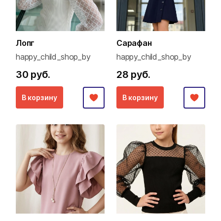
Лопг
Сарафан
happy_child_shop_by
happy_child_shop_by
30 руб.
28 руб.
В корзину
В корзину