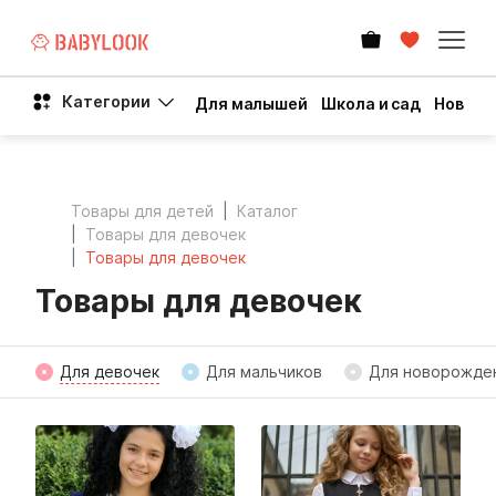
Категории
Для малышей
Школа и сад
Новый 
Товары для детей
Каталог
Товары для девочек
Товары для девочек
Товары для девочек
Для девочек
Для мальчиков
Для новорожде