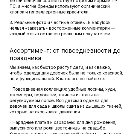
детей девочек соответствует строгим нормам ТР
ТС, а многие бренды используют органический
хлопок и гипоаллергенные красители.
3. Реальные фото и честные отзывы. В Babylook
нельзя «заказать» восторженные комментарии —
каждый отзыв оставлен реальным покупателем.
Ассортимент: от повседневности до
праздника
Мы знаем, как быстро растут дети, и как важно,
чтобы одежда для девочек была не только красивой,
но и функциональной. В каталоге вы найдете:
- Повседневная коллекция: удобные лосины, худи,
джемперы, водолазки, джинсы и штаны на
регулируемом поясе. Вся детская одежда для
девочек для сада и школы сшита из дышащих тканей,
которые не сковывают движения.
- Нарядные платья и сарафаны: для дня рождения,
выпускного или роли цветочницы на свадьбе.
Кружево, фатин, вышивка ручной работы — при этом