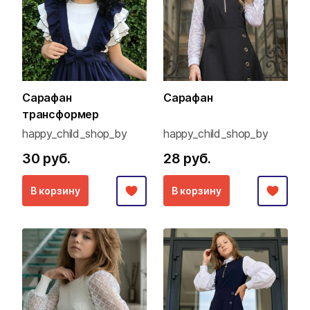
Сарафан
Сарафан
трансформер
happy_child_shop_by
happy_child_shop_by
30 руб.
28 руб.
В корзину
В корзину