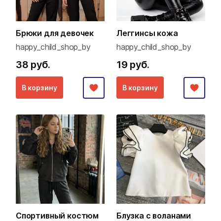
Брюки для девочек
Леггинсы кожа
happy_child_shop_by
happy_child_shop_by
38 руб.
19 руб.
В корзину
В корзину
Спортивный костюм
Блузка с воланами