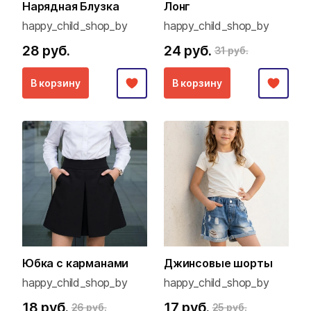
Нарядная Блузка
Лонг
happy_child_shop_by
happy_child_shop_by
28 руб.
24 руб.
31 руб.
В корзину
В корзину
Юбка с карманами
Джинсовые шорты
happy_child_shop_by
happy_child_shop_by
18 руб.
17 руб.
26 руб.
25 руб.