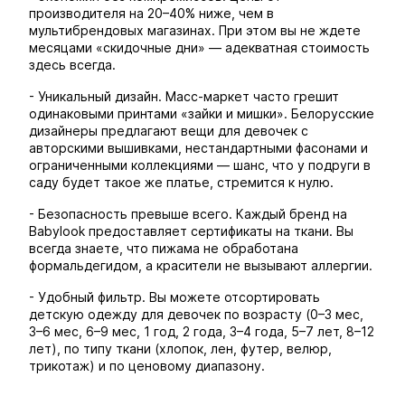
производителя на 20–40% ниже, чем в
мультибрендовых магазинах. При этом вы не ждете
месяцами «скидочные дни» — адекватная стоимость
здесь всегда.
- Уникальный дизайн. Масс-маркет часто грешит
одинаковыми принтами «зайки и мишки». Белорусские
дизайнеры предлагают вещи для девочек с
авторскими вышивками, нестандартными фасонами и
ограниченными коллекциями — шанс, что у подруги в
саду будет такое же платье, стремится к нулю.
- Безопасность превыше всего. Каждый бренд на
Babylook предоставляет сертификаты на ткани. Вы
всегда знаете, что пижама не обработана
формальдегидом, а красители не вызывают аллергии.
- Удобный фильтр. Вы можете отсортировать
детскую одежду для девочек по возрасту (0–3 мес,
3–6 мес, 6–9 мес, 1 год, 2 года, 3–4 года, 5–7 лет, 8–12
лет), по типу ткани (хлопок, лен, футер, велюр,
трикотаж) и по ценовому диапазону.