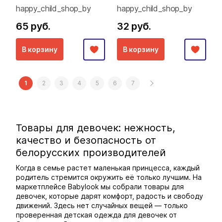
happy_child_shop_by
happy_child_shop_by
65 руб.
32 руб.
В корзину
В корзину
1
2
3
4
5
6
7
Товары для девочек: нежность,
качество и безопасность от
белорусских производителей
Когда в семье растет маленькая принцесса, каждый
родитель стремится окружить её только лучшим. На
маркетплейсе Babylook мы собрали товары для
девочек, которые дарят комфорт, радость и свободу
движений. Здесь нет случайных вещей — только
проверенная детская одежда для девочек от