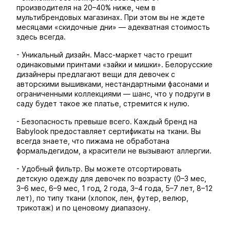
производителя на 20–40% ниже, чем в
мультибрендовых магазинах. При этом вы не ждете
месяцами «скидочные дни» — адекватная стоимость
здесь всегда.
- Уникальный дизайн. Масс-маркет часто грешит
одинаковыми принтами «зайки и мишки». Белорусские
дизайнеры предлагают вещи для девочек с
авторскими вышивками, нестандартными фасонами и
ограниченными коллекциями — шанс, что у подруги в
саду будет такое же платье, стремится к нулю.
- Безопасность превыше всего. Каждый бренд на
Babylook предоставляет сертификаты на ткани. Вы
всегда знаете, что пижама не обработана
формальдегидом, а красители не вызывают аллергии.
- Удобный фильтр. Вы можете отсортировать
детскую одежду для девочек по возрасту (0–3 мес,
3–6 мес, 6–9 мес, 1 год, 2 года, 3–4 года, 5–7 лет, 8–12
лет), по типу ткани (хлопок, лен, футер, велюр,
трикотаж) и по ценовому диапазону.