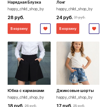
Нарядная Блузка
Лонг
happy_child_shop_by
happy_child_shop_by
28 руб.
24 руб.
31 руб.
В корзину
В корзину
Юбка с карманами
Джинсовые шорты
happy_child_shop_by
happy_child_shop_by
18 руб.
17 руб.
26 руб.
25 руб.