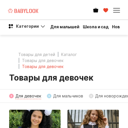
Категории
Для малышей
Школа и сад
Новый 
Товары для детей
Каталог
Товары для девочек
Товары для девочек
Товары для девочек
Для девочек
Для мальчиков
Для новорожде