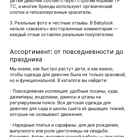
детей девочек соответствует строгим нормам ТР
ТС, а многие бренды используют органический
хлопок и гипоаллергенные красители.
3. Реальные фото и честные отзывы. В Babylook
нельзя «заказать» восторженные комментарии —
каждый отзыв оставлен реальным покупателем.
Ассортимент: от повседневности до
праздника
Мы знаем, как быстро растут дети, и как важно,
чтобы одежда для девочек была не только красивой,
но и функциональной. В каталоге вы найдете:
- Повседневная коллекция: удобные лосины, худи,
джемперы, водолазки, джинсы и штаны на
регулируемом поясе. Вся детская одежда для
девочек для сада и школы сшита из дышащих тканей,
которые не сковывают движения.
- Нарядные платья и сарафаны: для дня рождения,
выпускного или роли цветочницы на свадьбе.
Кружево, фатин, вышивка ручной работы — при этом