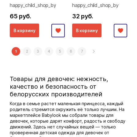
happy_child_shop_by
happy_child_shop_by
65 руб.
32 руб.
В корзину
В корзину
1
2
3
4
5
6
7
Товары для девочек: нежность,
качество и безопасность от
белорусских производителей
Когда в семье растет маленькая принцесса, каждый
родитель стремится окружить её только лучшим. На
маркетплейсе Babylook мы собрали товары для
девочек, которые дарят комфорт, радость и свободу
движений. Здесь нет случайных вещей — только
проверенная детская одежда для девочек от