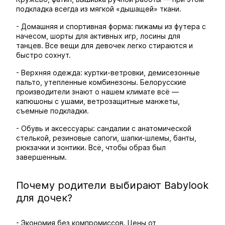
подкладка всегда из мягкой «дышащей» ткани.
- Домашняя и спортивная форма: пижамы из футера с
начесом, шорты для активных игр, лосины для
танцев. Все вещи для девочек легко стираются и
быстро сохнут.
- Верхняя одежда: куртки-ветровки, демисезонные
пальто, утепленные комбинезоны. Белорусские
производители знают о нашем климате всё —
капюшоны с ушами, ветрозащитные манжеты,
съемные подкладки.
- Обувь и аксессуары: сандалии с анатомической
стелькой, резиновые сапоги, шапки-шлемы, банты,
рюкзачки и зонтики. Всё, чтобы образ был
завершенным.
Почему родители выбирают Babylook
для дочек?
- Экономия без компромиссов. Цены от