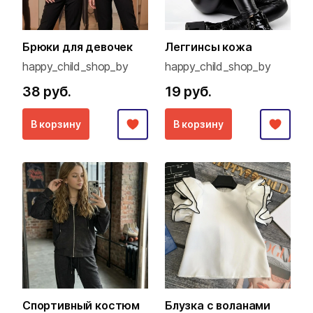
Брюки для девочек
Леггинсы кожа
happy_child_shop_by
happy_child_shop_by
38 руб.
19 руб.
В корзину
В корзину
Спортивный костюм
Блузка с воланами