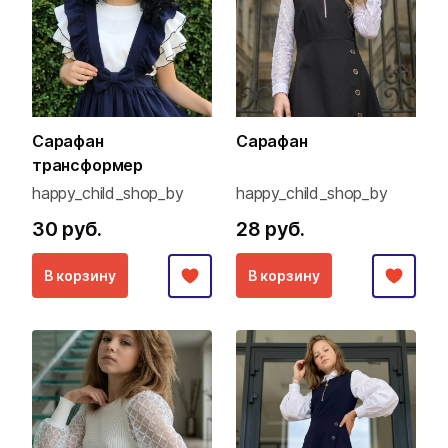
Сарафан
Сарафан
трансформер
happy_child_shop_by
happy_child_shop_by
30 руб.
28 руб.
В корзину
В корзину