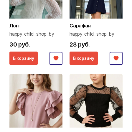
Лопг
Сарафан
happy_child_shop_by
happy_child_shop_by
30 руб.
28 руб.
В корзину
В корзину