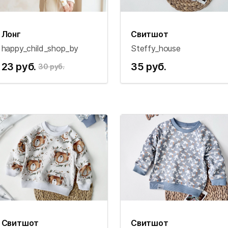
Лонг
Свитшот
happy_child_shop_by
Steffy_house
23 руб.
35 руб.
30 руб.
Свитшот
Свитшот