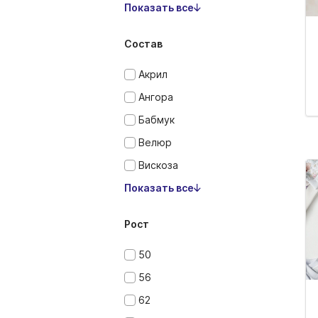
Показать все
Состав
Акрил
Ангора
Бабмук
Велюр
Вискоза
Показать все
Рост
50
56
62