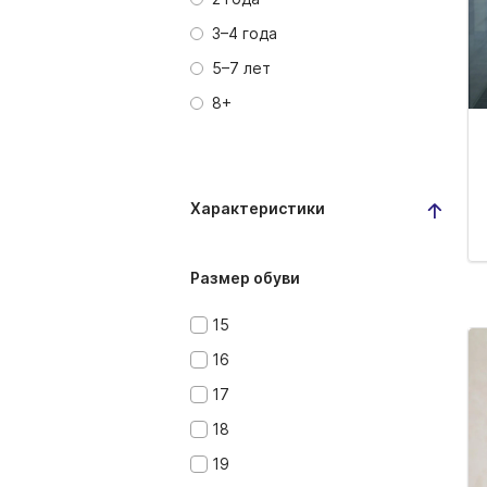
3–4 года
5–7 лет
8+
Характеристики
Размер обуви
15
16
17
18
19