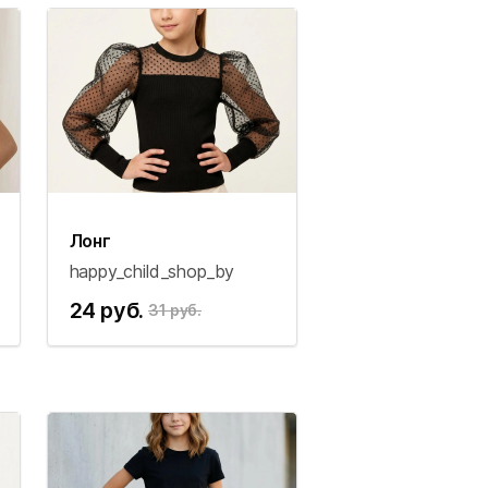
Лонг
happy_child_shop_by
24 руб.
31 руб.