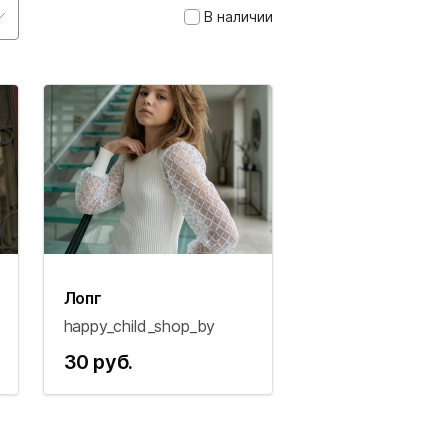
В наличии
Лопг
happy_child_shop_by
30 руб.