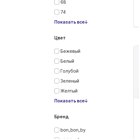
68
74
Показать все
Цвет
Бежевый
Белый
Голубой
Зеленый
Желтый
Показать все
Бренд
bon_bon_by