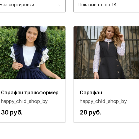
Без сортировки
Показывать по 18
Сарафан трансформер
Сарафан
happy_child_shop_by
happy_child_shop_by
30 руб.
28 руб.