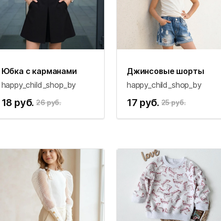
Юбка с карманами
Джинсовые шорты
happy_child_shop_by
happy_child_shop_by
18 руб.
17 руб.
26 руб.
25 руб.