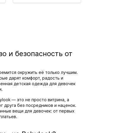
во и безопасность от
ремится окружить её только лучшим.
рые дарят комфорт, радость и
ренная детская одежда для девочек
и.
look — это не просто витрина, а
г друга без посредников и наценок.
нные вещи для девочек: от первых
платьев.