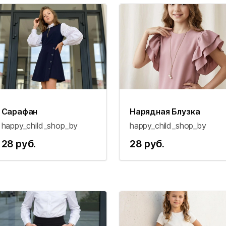
Сарафан
Нарядная Блузка
happy_child_shop_by
happy_child_shop_by
28 руб.
28 руб.