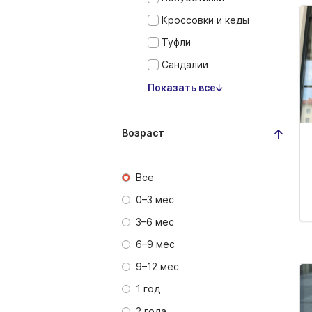
Кроссовки и кеды
Туфли
Сандалии
Показать все
Возраст
Все
0–3 мес
3–6 мес
6–9 мес
9–12 мес
1 год
2 года