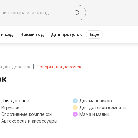
 и сад
Новый год
Для прогулок
Ещё
ы для девочек
Товары для девочек
ек
Для девочек
Для мальчиков
Игрушки
Для детской комнаты
Спортивные комплексы
Мама и малыш
Автокресла и аксессуары