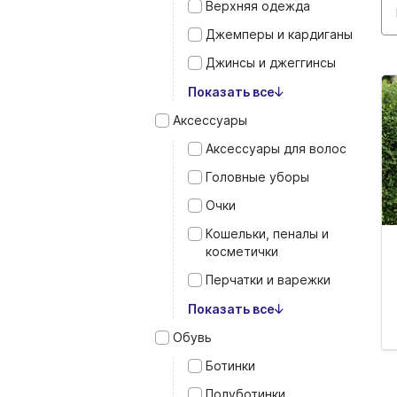
Верхняя одежда
Джемперы и кардиганы
Джинсы и джеггинсы
Показать все
Аксессуары
Аксессуары для волос
Головные уборы
Очки
Кошельки, пеналы и
косметички
Перчатки и варежки
Показать все
Обувь
Ботинки
Полуботинки