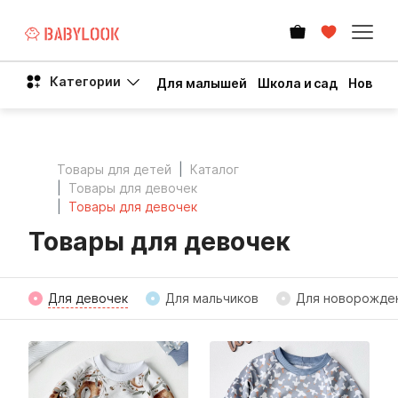
Категории
Для малышей
Школа и сад
Новый 
Товары для детей
Каталог
Товары для девочек
Товары для девочек
Товары для девочек
Для девочек
Для мальчиков
Для новорожде