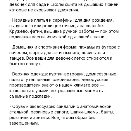
девочек для сада и школы сшита из дышащих тканей,
которые не сковывают движения.
- Нарядные платья и сарафаны: для дня рождения,
выпускного или роли цветочницы на свадьбе.
Кружево, фатин, вышивка ручной работы — при этом
подкладка всегда из мягкой «дышащей» ткани.
- Домашняя и спортивная форма: пижамы из футера с
начесом, шорты для активных игр, лосины для
танцев. Все вещи для девочек легко стираются и
быстро сохнут.
- Верхняя одежда: куртки-ветровки, демисезонные
пальто, утепленные комбинезоны. Белорусские
производители знают о нашем климате всё —
капюшоны с ушами, ветрозащитные манжеты,
съемные подкладки.
- Обувь и аксессуары: сандалии с анатомической
стелькой, резиновые сапоги, шапки-шлемы, банты,
рюкзачки и зонтики. Всё, чтобы образ был
завершенным.