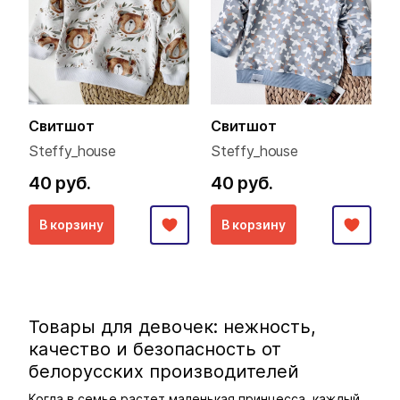
Свитшот
Свитшот
Steffy_house
Steffy_house
40 руб.
40 руб.
В корзину
В корзину
Товары для девочек: нежность,
качество и безопасность от
белорусских производителей
Когда в семье растет маленькая принцесса, каждый