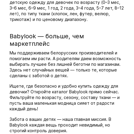
детскую одежду для девочек по возрасту (0–3 мес,
3–6 мес, 6–9 мес, 1 год, 2 года, 3–4 года, 5–7 лет, 8–12
лет), по типу ткани (хлопок, лен, футер, велюр,
трикотаж) и по ценовому диапазону.
Babylook — больше, чем
маркетплейс
Мы поддерживаем белорусских производителей и
помогаем им расти. А родителям даем возможность
выбирать лучшее без лишней беготни по магазинам.
Здесь нет случайных вещей — только те, которые
сделаны с заботой о детях.
Ищете, где безопасно и удобно купить одежду для
девочки? Откройте каталог Babylook прямо сейчас.
Фильтруйте по возрасту, сезону, составу ткани — и
пусть ваша маленькая модница сияет от радости
каждый день!
Забота о ваших детях — наша главная миссия. В
Babylook каждая вещь проходит невидимый, но
строгий контроль доверия.