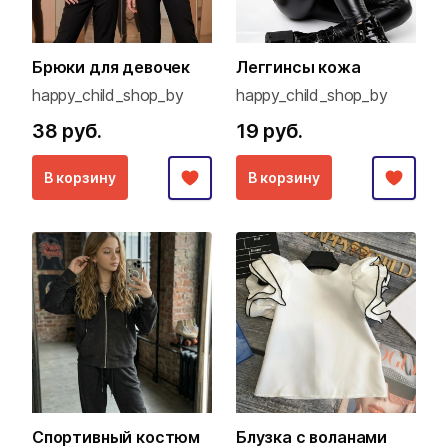
Брюки для девочек
Леггинсы кожа
happy_child_shop_by
happy_child_shop_by
38 руб.
19 руб.
В корзину
В корзину
Спортивный костюм
Блузка с воланами