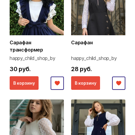
Сарафан
Сарафан
трансформер
happy_child_shop_by
happy_child_shop_by
30 руб.
28 руб.
В корзину
В корзину