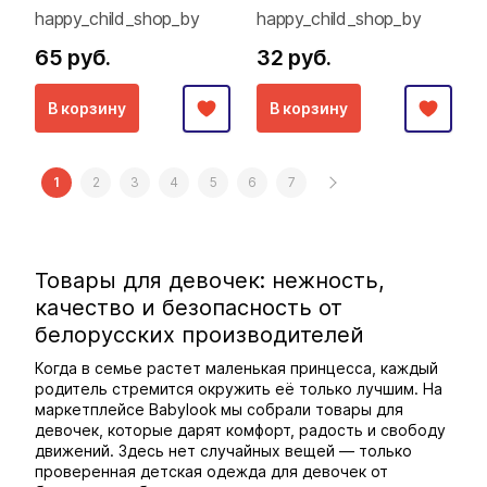
happy_child_shop_by
happy_child_shop_by
65 руб.
32 руб.
В корзину
В корзину
1
2
3
4
5
6
7
Товары для девочек: нежность,
качество и безопасность от
белорусских производителей
Когда в семье растет маленькая принцесса, каждый
родитель стремится окружить её только лучшим. На
маркетплейсе Babylook мы собрали товары для
девочек, которые дарят комфорт, радость и свободу
движений. Здесь нет случайных вещей — только
проверенная детская одежда для девочек от