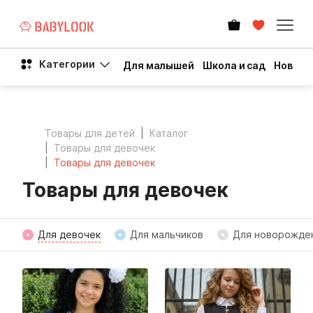
Категории
Для малышей
Школа и сад
Новый 
Товары для детей
Каталог
Товары для девочек
Товары для девочек
Товары для девочек
Для девочек
Для мальчиков
Для новорожде