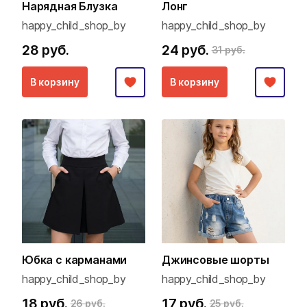
Нарядная Блузка
Лонг
happy_child_shop_by
happy_child_shop_by
28 руб.
24 руб.
31 руб.
В корзину
В корзину
Юбка с карманами
Джинсовые шорты
happy_child_shop_by
happy_child_shop_by
18 руб.
17 руб.
26 руб.
25 руб.