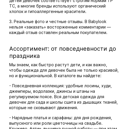
детей девочек соответствует строгим нормам ТР
ТС, а многие бренды используют органический
хлопок и гипоаллергенные красители.
3. Реальные фото и честные отзывы. В Babylook
нельзя «заказать» восторженные комментарии —
каждый отзыв оставлен реальным покупателем.
Ассортимент: от повседневности до
праздника
Мы знаем, как быстро растут дети, и как важно,
чтобы одежда для девочек была не только красивой,
но и функциональной. В каталоге вы найдете:
- Повседневная коллекция: удобные лосины, худи,
джемперы, водолазки, джинсы и штаны на
регулируемом поясе. Вся детская одежда для
девочек для сада и школы сшита из дышащих тканей,
которые не сковывают движения.
- Нарядные платья и сарафаны: для дня рождения,
выпускного или роли цветочницы на свадьбе.
Кружево, фатин, вышивка ручной работы — при этом