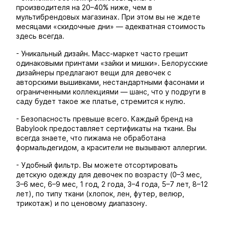
производителя на 20–40% ниже, чем в
мультибрендовых магазинах. При этом вы не ждете
месяцами «скидочные дни» — адекватная стоимость
здесь всегда.
- Уникальный дизайн. Масс-маркет часто грешит
одинаковыми принтами «зайки и мишки». Белорусские
дизайнеры предлагают вещи для девочек с
авторскими вышивками, нестандартными фасонами и
ограниченными коллекциями — шанс, что у подруги в
саду будет такое же платье, стремится к нулю.
- Безопасность превыше всего. Каждый бренд на
Babylook предоставляет сертификаты на ткани. Вы
всегда знаете, что пижама не обработана
формальдегидом, а красители не вызывают аллергии.
- Удобный фильтр. Вы можете отсортировать
детскую одежду для девочек по возрасту (0–3 мес,
3–6 мес, 6–9 мес, 1 год, 2 года, 3–4 года, 5–7 лет, 8–12
лет), по типу ткани (хлопок, лен, футер, велюр,
трикотаж) и по ценовому диапазону.