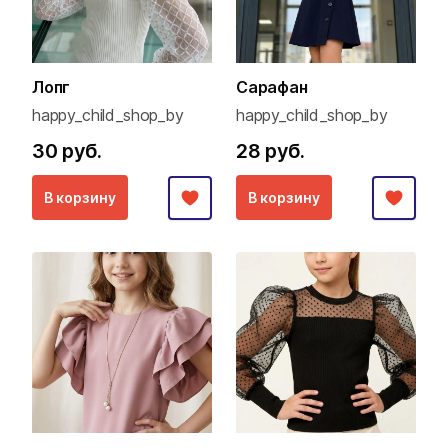
Лопг
Сарафан
happy_child_shop_by
happy_child_shop_by
30 руб.
28 руб.
В корзину
В корзину