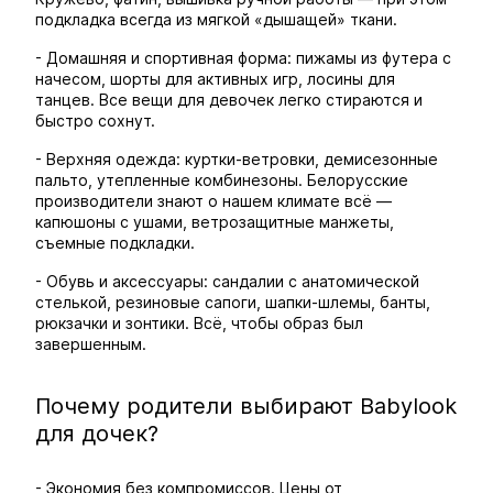
подкладка всегда из мягкой «дышащей» ткани.
- Домашняя и спортивная форма: пижамы из футера с
начесом, шорты для активных игр, лосины для
танцев. Все вещи для девочек легко стираются и
быстро сохнут.
- Верхняя одежда: куртки-ветровки, демисезонные
пальто, утепленные комбинезоны. Белорусские
производители знают о нашем климате всё —
капюшоны с ушами, ветрозащитные манжеты,
съемные подкладки.
- Обувь и аксессуары: сандалии с анатомической
стелькой, резиновые сапоги, шапки-шлемы, банты,
рюкзачки и зонтики. Всё, чтобы образ был
завершенным.
Почему родители выбирают Babylook
для дочек?
- Экономия без компромиссов. Цены от