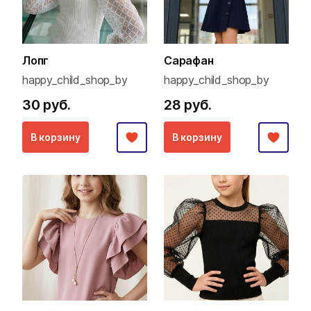
Лопг
Сарафан
happy_child_shop_by
happy_child_shop_by
30 руб.
28 руб.
В корзину
В корзину