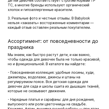
детей девочек соответствует строгим нормам ТР
ТС, а многие бренды используют органический
хлопок и гипоаллергенные красители.
3. Реальные фото и честные отзывы. В Babylook
нельзя «заказать» восторженные комментарии —
каждый отзыв оставлен реальным покупателем.
Ассортимент: от повседневности до
праздника
Мы знаем, как быстро растут дети, и как важно,
чтобы одежда для девочек была не только красивой,
но и функциональной. В каталоге вы найдете:
- Повседневная коллекция: удобные лосины, худи,
джемперы, водолазки, джинсы и штаны на
регулируемом поясе. Вся детская одежда для
девочек для сада и школы сшита из дышащих тканей,
которые не сковывают движения.
- Нарядные платья и сарафаны: для дня рождения,
выпускного или роли цветочницы на свадьбе.
Кружево, фатин, вышивка ручной работы — при этом