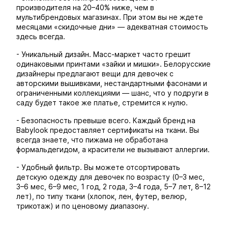
производителя на 20–40% ниже, чем в
мультибрендовых магазинах. При этом вы не ждете
месяцами «скидочные дни» — адекватная стоимость
здесь всегда.
- Уникальный дизайн. Масс-маркет часто грешит
одинаковыми принтами «зайки и мишки». Белорусские
дизайнеры предлагают вещи для девочек с
авторскими вышивками, нестандартными фасонами и
ограниченными коллекциями — шанс, что у подруги в
саду будет такое же платье, стремится к нулю.
- Безопасность превыше всего. Каждый бренд на
Babylook предоставляет сертификаты на ткани. Вы
всегда знаете, что пижама не обработана
формальдегидом, а красители не вызывают аллергии.
- Удобный фильтр. Вы можете отсортировать
детскую одежду для девочек по возрасту (0–3 мес,
3–6 мес, 6–9 мес, 1 год, 2 года, 3–4 года, 5–7 лет, 8–12
лет), по типу ткани (хлопок, лен, футер, велюр,
трикотаж) и по ценовому диапазону.