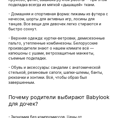
подкладка всегда из мягкой «дышащей» ткани.
- Домашняя и спортивная форма: пижамы из футера с
начесом, шорты для активных игр, лосины для
танцев. Все вещи для девочек легко стираются и
быстро сохнут.
- Верхняя одежда: куртки-ветровки, демисезонные
пальто, утепленные комбинезоны. Белорусские
производители знают о нашем климате всё —
капюшоны с ушами, ветрозащитные манжеты,
съемные подкладки.
- Обувь и аксессуары: сандалии с анатомической
стелькой, резиновые сапоги, шапки-шлемы, банты,
рюкзачки и зонтики. Всё, чтобы образ был
завершенным.
Почему родители выбирают Babylook
для дочек?
- Экономия без компромиссов. Цены от