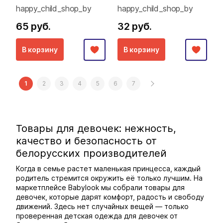
happy_child_shop_by
happy_child_shop_by
65 руб.
32 руб.
В корзину
В корзину
1
2
3
4
5
6
7
Товары для девочек: нежность,
качество и безопасность от
белорусских производителей
Когда в семье растет маленькая принцесса, каждый
родитель стремится окружить её только лучшим. На
маркетплейсе Babylook мы собрали товары для
девочек, которые дарят комфорт, радость и свободу
движений. Здесь нет случайных вещей — только
проверенная детская одежда для девочек от