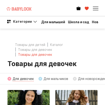
Категории
Для малышей
Школа и сад
Новый 
Товары для детей
Каталог
Товары для девочек
Товары для девочек
Товары для девочек
Для девочек
Для мальчиков
Для новорожде