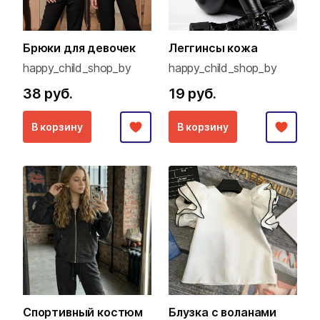
Брюки для девочек
Леггинсы кожа
happy_child_shop_by
happy_child_shop_by
38 руб.
19 руб.
В корзину
В корзину
Спортивный костюм
Блузка с воланами