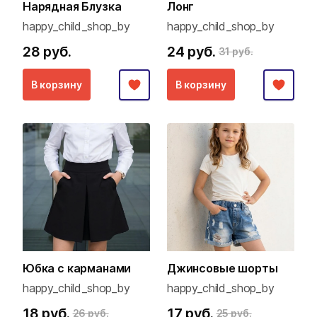
Нарядная Блузка
Лонг
happy_child_shop_by
happy_child_shop_by
28 руб.
24 руб.
31 руб.
В корзину
В корзину
Юбка с карманами
Джинсовые шорты
happy_child_shop_by
happy_child_shop_by
18 руб.
17 руб.
26 руб.
25 руб.