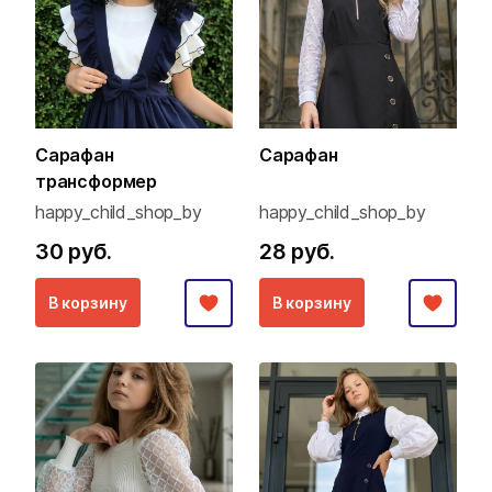
Сарафан
Сарафан
трансформер
happy_child_shop_by
happy_child_shop_by
30 руб.
28 руб.
В корзину
В корзину