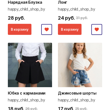
Нарядная Блузка
Лонг
happy_child_shop_by
happy_child_shop_by
28 руб.
24 руб.
31 руб.
В корзину
В корзину
Юбка с карманами
Джинсовые шорты
happy_child_shop_by
happy_child_shop_by
18 руб.
17 руб.
26 руб.
25 руб.