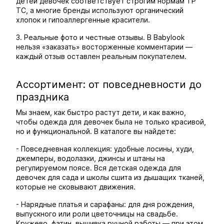
детей девочек соответствует строгим нормам ТР
ТС, а многие бренды используют органический
хлопок и гипоаллергенные красители.
3. Реальные фото и честные отзывы. В Babylook
нельзя «заказать» восторженные комментарии —
каждый отзыв оставлен реальным покупателем.
Ассортимент: от повседневности до
праздника
Мы знаем, как быстро растут дети, и как важно,
чтобы одежда для девочек была не только красивой,
но и функциональной. В каталоге вы найдете:
- Повседневная коллекция: удобные лосины, худи,
джемперы, водолазки, джинсы и штаны на
регулируемом поясе. Вся детская одежда для
девочек для сада и школы сшита из дышащих тканей,
которые не сковывают движения.
- Нарядные платья и сарафаны: для дня рождения,
выпускного или роли цветочницы на свадьбе.
Кружево, фатин, вышивка ручной работы — при этом