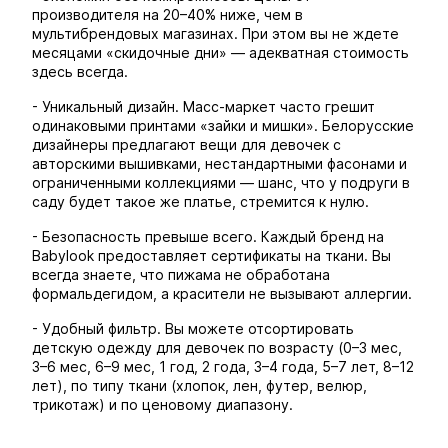
производителя на 20–40% ниже, чем в
мультибрендовых магазинах. При этом вы не ждете
месяцами «скидочные дни» — адекватная стоимость
здесь всегда.
- Уникальный дизайн. Масс-маркет часто грешит
одинаковыми принтами «зайки и мишки». Белорусские
дизайнеры предлагают вещи для девочек с
авторскими вышивками, нестандартными фасонами и
ограниченными коллекциями — шанс, что у подруги в
саду будет такое же платье, стремится к нулю.
- Безопасность превыше всего. Каждый бренд на
Babylook предоставляет сертификаты на ткани. Вы
всегда знаете, что пижама не обработана
формальдегидом, а красители не вызывают аллергии.
- Удобный фильтр. Вы можете отсортировать
детскую одежду для девочек по возрасту (0–3 мес,
3–6 мес, 6–9 мес, 1 год, 2 года, 3–4 года, 5–7 лет, 8–12
лет), по типу ткани (хлопок, лен, футер, велюр,
трикотаж) и по ценовому диапазону.