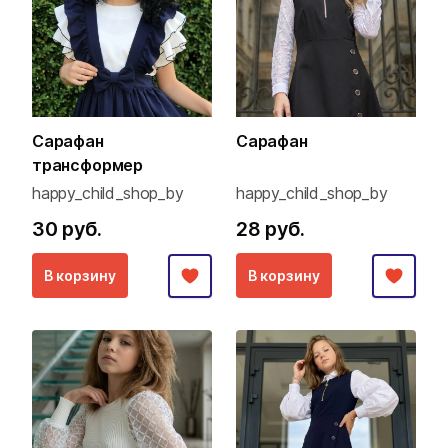
Сарафан
Сарафан
трансформер
happy_child_shop_by
happy_child_shop_by
30 руб.
28 руб.
В корзину
В корзину