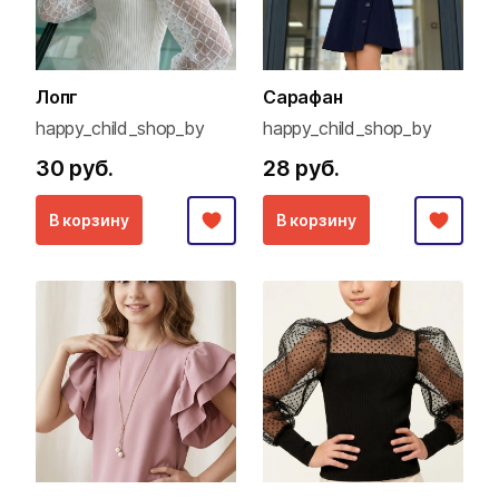
Лопг
Сарафан
happy_child_shop_by
happy_child_shop_by
30 руб.
28 руб.
В корзину
В корзину