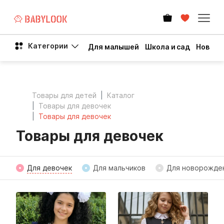
Категории
Для малышей
Школа и сад
Новый 
Товары для детей
Каталог
Товары для девочек
Товары для девочек
Товары для девочек
Для девочек
Для мальчиков
Для новорожде