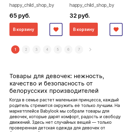
happy_child_shop_by
happy_child_shop_by
65 руб.
32 руб.
В корзину
В корзину
1
2
3
4
5
6
7
Товары для девочек: нежность,
качество и безопасность от
белорусских производителей
Когда в семье растет маленькая принцесса, каждый
родитель стремится окружить её только лучшим. На
маркетплейсе Babylook мы собрали товары для
девочек, которые дарят комфорт, радость и свободу
движений. Здесь нет случайных вещей — только
проверенная детская одежда для девочек от