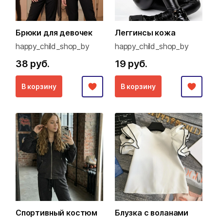
Брюки для девочек
Леггинсы кожа
happy_child_shop_by
happy_child_shop_by
38 руб.
19 руб.
В корзину
В корзину
Спортивный костюм
Блузка с воланами