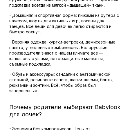
подкладка всегда из мягкой «дышащей» ткани.
- Домашняя и спортивная форма: пижамы из футера с
начесом, шорты для активных игр, лосины для
танцев. Все вещи для девочек легко стираются и
быстро сохнут.
- Верхняя одежда: куртки-ветровки, демисезонные
пальто, утепленные комбинезоны. Белорусские
производители знают о нашем климате всё —
капюшоны с ушами, ветрозащитные манжеты,
съемные подкладки.
- Обувь и аксессуары: сандалии с анатомической
стелькой, резиновые сапоги, шапки-шлемы, банты,
рюкзачки и зонтики. Всё, чтобы образ был
завершенным.
Почему родители выбирают Babylook
для дочек?
- Экономия без компромиссов. Цены от