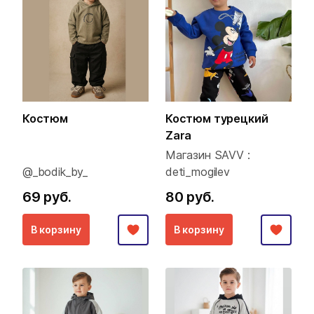
Костюм
Костюм турецкий
Zara
Магазин SAVV :
@_bodik_by_
deti_mogilev
69 руб.
80 руб.
В корзину
В корзину