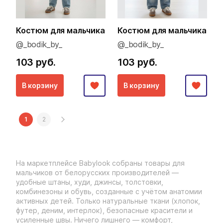
Костюм для мальчика
Костюм для мальчика
@_bodik_by_
@_bodik_by_
103 руб.
103 руб.
В корзину
В корзину
1
2
На маркетплейсе Babylook собраны товары для
мальчиков от белорусских производителей —
удобные штаны, худи, джинсы, толстовки,
комбинезоны и обувь, созданные с учётом анатомии
активных детей. Только натуральные ткани (хлопок,
футер, деним, интерлок), безопасные красители и
усиленные швы. Ничего лишнего — комфорт,