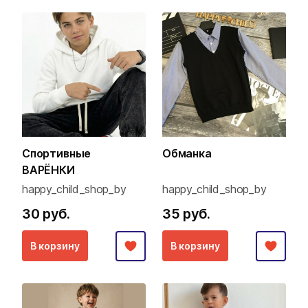
Спортивные
Обманка
ВАРЁНКИ
happy_child_shop_by
happy_child_shop_by
30 руб.
35 руб.
В корзину
В корзину