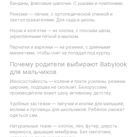
банданы, флисовые шапочки. С ушками и помпонами.
Рюкзаки — лёгкие, с ортопедической спинкой и
светоотражателями. Для сада и школы.
Носки и колготки — из хлопка, с плоским швом,
укреплёнными пяткой и мыском.
Перчатки и варежки — на резинке, с длинными
манжетами, чтобы снег не попадал под куртку.
Почему родители выбирают Babylook
для мальчиков
Износостойкость — колени и локти усилены, резинки
широкие, подошва не скользит. Белорусские
производители знают цену активному детству.
Удобные застёжки — липучки и кнопки для малышей,
молнии и пуговицы для школьников. Ребёнок сможет
одеться сам.
Натуральные ткани — хлопок, лён, футер, шерсть
мериноса, дышащие мембраны. Без синтетики,