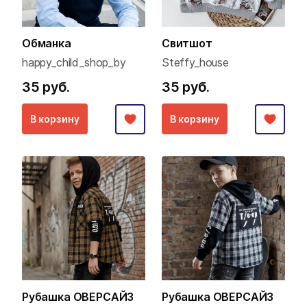
Обманка
Свитшот
happy_child_shop_by
Steffy_house
35 руб.
35 руб.
В корзину
В корзину
Рубашка ОВЕРСАЙЗ
Рубашка ОВЕРСАЙЗ