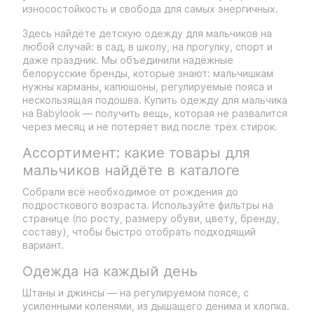
износостойкость и свобода для самых энергичных.
Здесь найдёте детскую одежду для мальчиков на
любой случай: в сад, в школу, на прогулку, спорт и
даже праздник. Мы объединили надёжные
белорусские бренды, которые знают: мальчишкам
нужны карманы, капюшоны, регулируемые пояса и
нескользящая подошва. Купить одежду для мальчика
на Babylook — получить вещь, которая не развалится
через месяц и не потеряет вид после трёх стирок.
Ассортимент: какие товары для
мальчиков найдёте в каталоге
Собрали всё необходимое от рождения до
подросткового возраста. Используйте фильтры на
странице (по росту, размеру обуви, цвету, бренду,
составу), чтобы быстро отобрать подходящий
вариант.
Одежда на каждый день
Штаны и джинсы — на регулируемом поясе, с
усиленными коленями, из дышащего денима и хлопка.