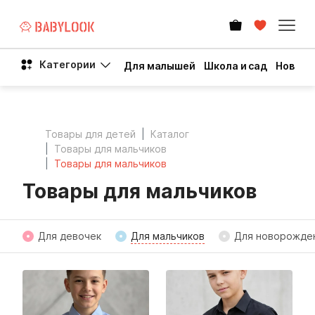
Категории
Для малышей
Школа и сад
Новый 
Товары для детей
Каталог
Товары для мальчиков
Товары для мальчиков
Товары для мальчиков
Для девочек
Для мальчиков
Для новорожде