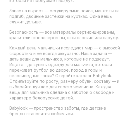
которая не пропускает воздух.
Запас на вырост — регулируемые пояса, манжеты на
подгиб, двойные застёжки на куртках. Одна вещь
служит дольше.
Безопасность — все материалы сертифицированы,
красители гипоаллергенны, швы плоские или наружу.
Каждый день мальчишки исследуют мир — с высокой
скоростью и не всегда аккуратно. Наша задача —
дать вещи для мальчиков, которые не подведут.
Ищете, где купить одежду для мальчика, которая
переживёт футбол во дворе, поход в горы и
велосипедные гонки? Откройте каталог Babylook.
Отфильтруйте по росту, размеру обуви, составу — и
выбирайте лучшее для своего чемпиона. Каждая
вещь для мальчика сделана с заботой о свободе и
характере белорусских детей.
Babylook — пространство заботы, где детские
бренды становятся любимыми.