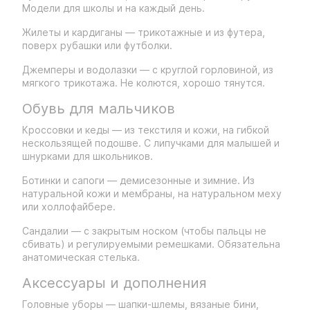
Модели для школы и на каждый день.
Жилеты и кардиганы — трикотажные и из футера,
поверх рубашки или футболки.
Джемперы и водолазки — с круглой горловиной, из
мягкого трикотажа. Не колются, хорошо тянутся.
Обувь для мальчиков
Кроссовки и кеды — из текстиля и кожи, на гибкой
нескользящей подошве. С липучками для малышей и
шнурками для школьников.
Ботинки и сапоги — демисезонные и зимние. Из
натуральной кожи и мембраны, на натуральном меху
или холлофайбере.
Сандалии — с закрытым носком (чтобы пальцы не
сбивать) и регулируемыми ремешками. Обязательна
анатомическая стелька.
Аксессуары и дополнения
Головные уборы — шапки-шлемы, вязаные бини,