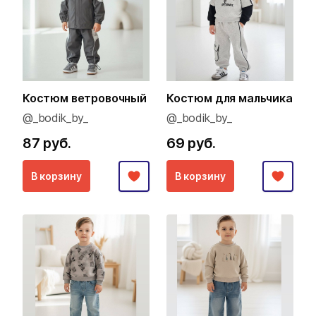
Костюм ветровочный
Костюм для мальчика
@_bodik_by_
@_bodik_by_
87 руб.
69 руб.
В корзину
В корзину