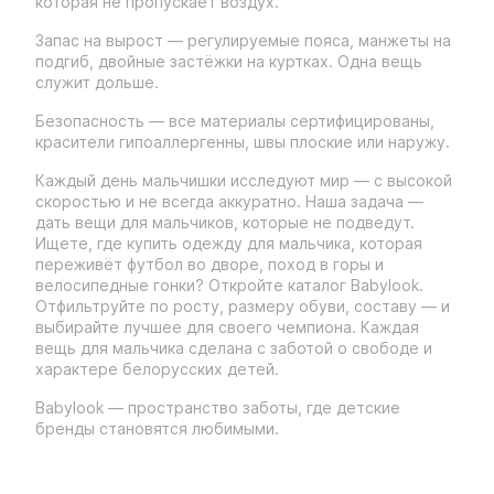
которая не пропускает воздух.
Запас на вырост — регулируемые пояса, манжеты на
подгиб, двойные застёжки на куртках. Одна вещь
служит дольше.
Безопасность — все материалы сертифицированы,
красители гипоаллергенны, швы плоские или наружу.
Каждый день мальчишки исследуют мир — с высокой
скоростью и не всегда аккуратно. Наша задача —
дать вещи для мальчиков, которые не подведут.
Ищете, где купить одежду для мальчика, которая
переживёт футбол во дворе, поход в горы и
велосипедные гонки? Откройте каталог Babylook.
Отфильтруйте по росту, размеру обуви, составу — и
выбирайте лучшее для своего чемпиона. Каждая
вещь для мальчика сделана с заботой о свободе и
характере белорусских детей.
Babylook — пространство заботы, где детские
бренды становятся любимыми.