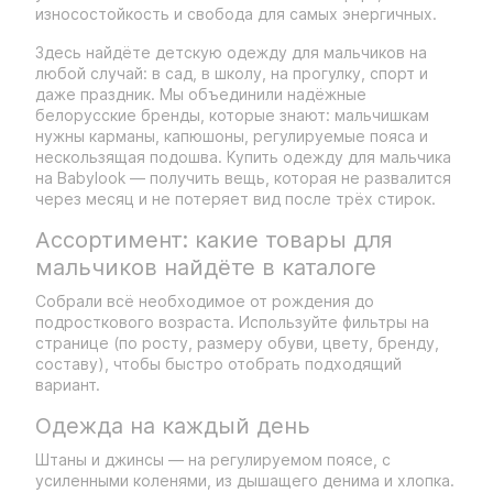
износостойкость и свобода для самых энергичных.
Здесь найдёте детскую одежду для мальчиков на
любой случай: в сад, в школу, на прогулку, спорт и
даже праздник. Мы объединили надёжные
белорусские бренды, которые знают: мальчишкам
нужны карманы, капюшоны, регулируемые пояса и
нескользящая подошва. Купить одежду для мальчика
на Babylook — получить вещь, которая не развалится
через месяц и не потеряет вид после трёх стирок.
Ассортимент: какие товары для
мальчиков найдёте в каталоге
Собрали всё необходимое от рождения до
подросткового возраста. Используйте фильтры на
странице (по росту, размеру обуви, цвету, бренду,
составу), чтобы быстро отобрать подходящий
вариант.
Одежда на каждый день
Штаны и джинсы — на регулируемом поясе, с
усиленными коленями, из дышащего денима и хлопка.