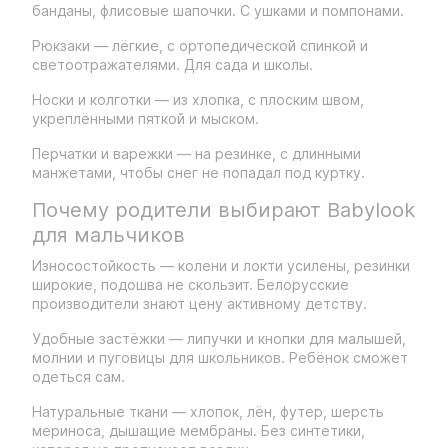
банданы, флисовые шапочки. С ушками и помпонами.
Рюкзаки — лёгкие, с ортопедической спинкой и
светоотражателями. Для сада и школы.
Носки и колготки — из хлопка, с плоским швом,
укреплёнными пяткой и мыском.
Перчатки и варежки — на резинке, с длинными
манжетами, чтобы снег не попадал под куртку.
Почему родители выбирают Babylook
для мальчиков
Износостойкость — колени и локти усилены, резинки
широкие, подошва не скользит. Белорусские
производители знают цену активному детству.
Удобные застёжки — липучки и кнопки для малышей,
молнии и пуговицы для школьников. Ребёнок сможет
одеться сам.
Натуральные ткани — хлопок, лён, футер, шерсть
мериноса, дышащие мембраны. Без синтетики,