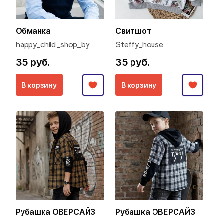
Обманка
Свитшот
happy_child_shop_by
Steffy_house
35 руб.
35 руб.
В корзину
В корзину
Рубашка ОВЕРСАЙЗ
Рубашка ОВЕРСАЙЗ