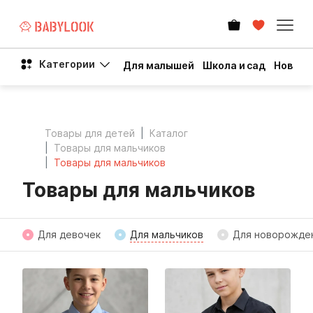
Категории
Для малышей
Школа и сад
Новый 
Товары для детей
Каталог
Товары для мальчиков
Товары для мальчиков
Товары для мальчиков
Для девочек
Для мальчиков
Для новорожде