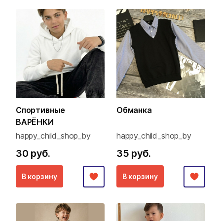
Спортивные
Обманка
ВАРЁНКИ
happy_child_shop_by
happy_child_shop_by
30 руб.
35 руб.
В корзину
В корзину