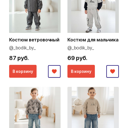
Костюм ветровочный
Костюм для мальчика
@_bodik_by_
@_bodik_by_
87 руб.
69 руб.
В корзину
В корзину