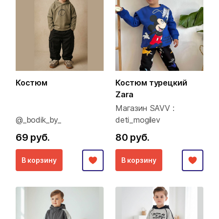
Костюм
Костюм турецкий
Zara
Магазин SAVV :
@_bodik_by_
deti_mogilev
69 руб.
80 руб.
В корзину
В корзину