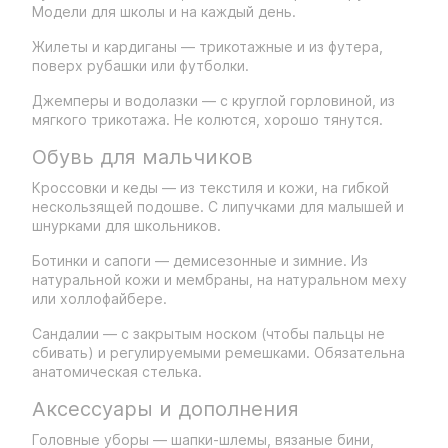
Модели для школы и на каждый день.
Жилеты и кардиганы — трикотажные и из футера,
поверх рубашки или футболки.
Джемперы и водолазки — с круглой горловиной, из
мягкого трикотажа. Не колются, хорошо тянутся.
Обувь для мальчиков
Кроссовки и кеды — из текстиля и кожи, на гибкой
нескользящей подошве. С липучками для малышей и
шнурками для школьников.
Ботинки и сапоги — демисезонные и зимние. Из
натуральной кожи и мембраны, на натуральном меху
или холлофайбере.
Сандалии — с закрытым носком (чтобы пальцы не
сбивать) и регулируемыми ремешками. Обязательна
анатомическая стелька.
Аксессуары и дополнения
Головные уборы — шапки-шлемы, вязаные бини,