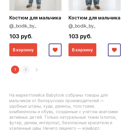
Костюм для мальчика
Костюм для мальчика
@_bodik_by_
@_bodik_by_
103 руб.
103 руб.
В корзину
В корзину
1
2
На маркетплейсе Babylook собраны товары для
мальчиков от белорусских производителей —
удобные штаны, худи, джинсы, толстовки,
комбинезоны и обувь, созданные с учётом анатомии
активных детей. Только натуральные ткани (хлопок,
футер, деним, интерлок), безопасные красители и
усиленные швы. Ничего лишнего — комфорт,