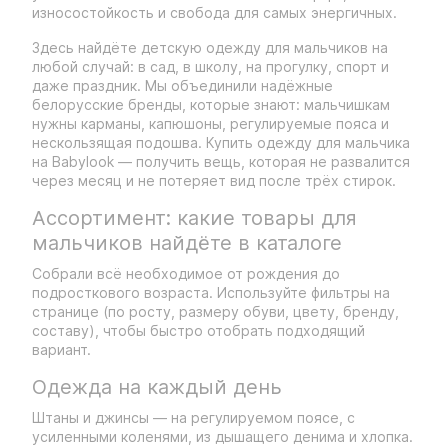
износостойкость и свобода для самых энергичных.
Здесь найдёте детскую одежду для мальчиков на
любой случай: в сад, в школу, на прогулку, спорт и
даже праздник. Мы объединили надёжные
белорусские бренды, которые знают: мальчишкам
нужны карманы, капюшоны, регулируемые пояса и
нескользящая подошва. Купить одежду для мальчика
на Babylook — получить вещь, которая не развалится
через месяц и не потеряет вид после трёх стирок.
Ассортимент: какие товары для
мальчиков найдёте в каталоге
Собрали всё необходимое от рождения до
подросткового возраста. Используйте фильтры на
странице (по росту, размеру обуви, цвету, бренду,
составу), чтобы быстро отобрать подходящий
вариант.
Одежда на каждый день
Штаны и джинсы — на регулируемом поясе, с
усиленными коленями, из дышащего денима и хлопка.