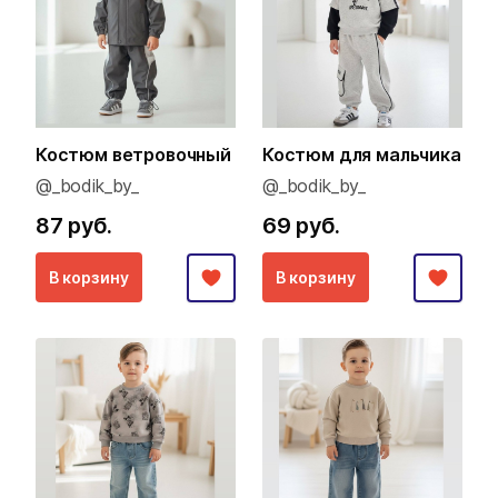
Костюм ветровочный
Костюм для мальчика
@_bodik_by_
@_bodik_by_
87 руб.
69 руб.
В корзину
В корзину