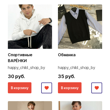
Спортивные
Обманка
ВАРЁНКИ
happy_child_shop_by
happy_child_shop_by
30 руб.
35 руб.
В корзину
В корзину