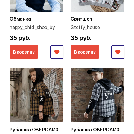
Обманка
Свитшот
happy_child_shop_by
Steffy_house
35 руб.
35 руб.
В корзину
В корзину
Рубашка ОВЕРСАЙЗ
Рубашка ОВЕРСАЙЗ