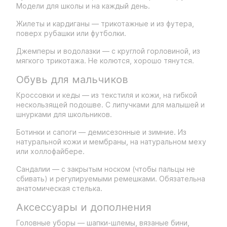
Модели для школы и на каждый день.
Жилеты и кардиганы — трикотажные и из футера,
поверх рубашки или футболки.
Джемперы и водолазки — с круглой горловиной, из
мягкого трикотажа. Не колются, хорошо тянутся.
Обувь для мальчиков
Кроссовки и кеды — из текстиля и кожи, на гибкой
нескользящей подошве. С липучками для малышей и
шнурками для школьников.
Ботинки и сапоги — демисезонные и зимние. Из
натуральной кожи и мембраны, на натуральном меху
или холлофайбере.
Сандалии — с закрытым носком (чтобы пальцы не
сбивать) и регулируемыми ремешками. Обязательна
анатомическая стелька.
Аксессуары и дополнения
Головные уборы — шапки-шлемы, вязаные бини,