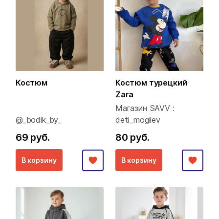
Костюм
Костюм турецкий
Zara
Магазин SAVV :
@_bodik_by_
deti_mogilev
69 руб.
80 руб.
В корзину
В корзину