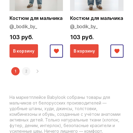
Костюм для мальчика
Костюм для мальчика
@_bodik_by_
@_bodik_by_
103 руб.
103 руб.
В корзину
В корзину
1
2
На маркетплейсе Babylook собраны товары для
мальчиков от белорусских производителей —
удобные штаны, худи, джинсы, толстовки,
комбинезоны и обувь, созданные с учётом анатомии
активных детей. Только натуральные ткани (хлопок,
футер, деним, интерлок), безопасные красители и
усиленные швы. Ничего лишнего — комфорт,