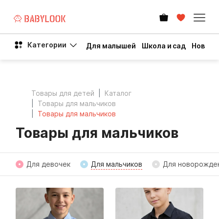
Категории
Для малышей
Школа и сад
Новый 
Товары для детей
Каталог
Товары для мальчиков
Товары для мальчиков
Товары для мальчиков
Для девочек
Для мальчиков
Для новорожде