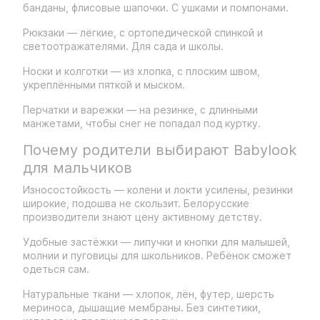
банданы, флисовые шапочки. С ушками и помпонами.
Рюкзаки — лёгкие, с ортопедической спинкой и
светоотражателями. Для сада и школы.
Носки и колготки — из хлопка, с плоским швом,
укреплёнными пяткой и мыском.
Перчатки и варежки — на резинке, с длинными
манжетами, чтобы снег не попадал под куртку.
Почему родители выбирают Babylook
для мальчиков
Износостойкость — колени и локти усилены, резинки
широкие, подошва не скользит. Белорусские
производители знают цену активному детству.
Удобные застёжки — липучки и кнопки для малышей,
молнии и пуговицы для школьников. Ребёнок сможет
одеться сам.
Натуральные ткани — хлопок, лён, футер, шерсть
мериноса, дышащие мембраны. Без синтетики,