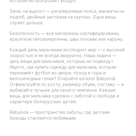
которая не пропускает воздух.
Запас на вырост — регулируемые пояса, манжеты на
подгиб, двойные застёжки на куртках. Одна вещь
служит дольше.
Безопасность — все материалы сертифицированы,
красители гипоаллергенны, швы плоские или наружу.
Каждый день мальчишки исследуют мир — с высокой
скоростью и не всегда аккуратно. Наша задача —
дать вещи для мальчиков, которые не подведут.
Ищете, где купить одежду для мальчика, которая
переживёт футбол во дворе, поход в горы и
велосипедные гонки? Откройте каталог Babylook.
Отфильтруйте по росту, размеру обуви, составу — и
выбирайте лучшее для своего чемпиона. Каждая
вещь для мальчика сделана с заботой о свободе и
характере белорусских детей.
Babylook — пространство заботы, где детские
бренды становятся любимыми.