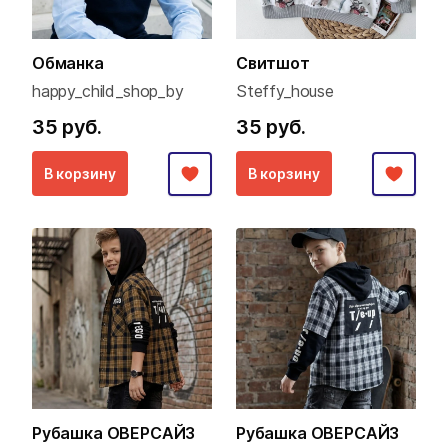
Обманка
Свитшот
happy_child_shop_by
Steffy_house
35 руб.
35 руб.
В корзину
В корзину
Рубашка ОВЕРСАЙЗ
Рубашка ОВЕРСАЙЗ