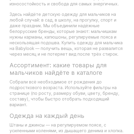
износостойкость и свобода для самых энергичных.
Здесь найдёте детскую одежду для мальчиков на
любой случай: в сад, в школу, на прогулку, спорт и
даже праздник. Мы объединили надёжные
белорусские бренды, которые знают: мальчишкам
нужны карманы, капюшоны, регулируемые пояса и
нескользящая подошва. Купить одежду для мальчика
на Babylook — получить вещь, которая не развалится
через месяц и не потеряет вид после трёх стирок.
Ассортимент: какие товары для
мальчиков найдёте в каталоге
Собрали всё необходимое от рождения до
подросткового возраста. Используйте фильтры на
странице (по росту, размеру обуви, цвету, бренду,
составу), чтобы быстро отобрать подходящий
вариант.
Одежда на каждый день
Штаны и джинсы — на регулируемом поясе, с
усиленными коленями, из дышащего денима и хлопка.