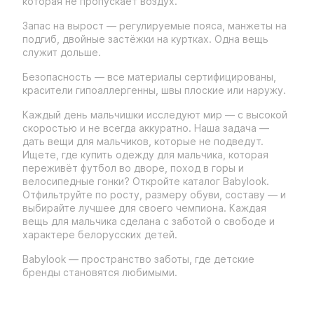
которая не пропускает воздух.
Запас на вырост — регулируемые пояса, манжеты на
подгиб, двойные застёжки на куртках. Одна вещь
служит дольше.
Безопасность — все материалы сертифицированы,
красители гипоаллергенны, швы плоские или наружу.
Каждый день мальчишки исследуют мир — с высокой
скоростью и не всегда аккуратно. Наша задача —
дать вещи для мальчиков, которые не подведут.
Ищете, где купить одежду для мальчика, которая
переживёт футбол во дворе, поход в горы и
велосипедные гонки? Откройте каталог Babylook.
Отфильтруйте по росту, размеру обуви, составу — и
выбирайте лучшее для своего чемпиона. Каждая
вещь для мальчика сделана с заботой о свободе и
характере белорусских детей.
Babylook — пространство заботы, где детские
бренды становятся любимыми.