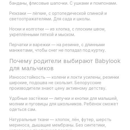
банданы, флисовые шапочки. С ушками и помпонами.
Рюкзаки — лёгкие, с ортопедической спинкой и
светоотражателями. Для сада и школы.
Носки и колготки — из хлопка, с плоским швом,
укреплёнными пяткой и мыском.
Перчатки и варежки — на резинке, с длинными
манжетами, чтобы снег не попадал под куртку.
Почему родители выбирают Babylook
для мальчиков
Износостойкость — колени и локти усилены, резинки
широкие, подошва не скользит. Белорусские
производители знают цену активному детству.
Удобные застёжки — липучки и кнопки для малышей,
молнии и пуговицы для школьников. Ребёнок сможет
одеться сам.
Натуральные ткани — хлопок, лён, футер, шерсть
мериноса, дышащие мембраны. Без синтетики,