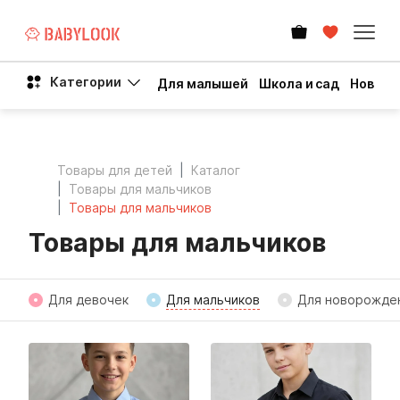
Категории
Для малышей
Школа и сад
Новый 
Товары для детей
Каталог
Товары для мальчиков
Товары для мальчиков
Товары для мальчиков
Для девочек
Для мальчиков
Для новорожде