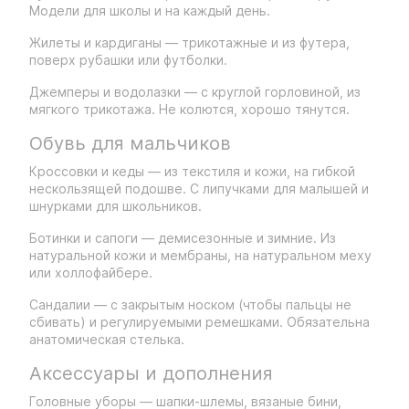
Модели для школы и на каждый день.
Жилеты и кардиганы — трикотажные и из футера,
поверх рубашки или футболки.
Джемперы и водолазки — с круглой горловиной, из
мягкого трикотажа. Не колются, хорошо тянутся.
Обувь для мальчиков
Кроссовки и кеды — из текстиля и кожи, на гибкой
нескользящей подошве. С липучками для малышей и
шнурками для школьников.
Ботинки и сапоги — демисезонные и зимние. Из
натуральной кожи и мембраны, на натуральном меху
или холлофайбере.
Сандалии — с закрытым носком (чтобы пальцы не
сбивать) и регулируемыми ремешками. Обязательна
анатомическая стелька.
Аксессуары и дополнения
Головные уборы — шапки-шлемы, вязаные бини,