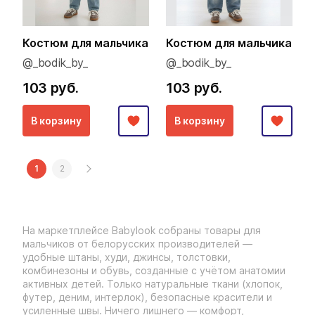
Костюм для мальчика
Костюм для мальчика
@_bodik_by_
@_bodik_by_
103 руб.
103 руб.
В корзину
В корзину
1
2
На маркетплейсе Babylook собраны товары для
мальчиков от белорусских производителей —
удобные штаны, худи, джинсы, толстовки,
комбинезоны и обувь, созданные с учётом анатомии
активных детей. Только натуральные ткани (хлопок,
футер, деним, интерлок), безопасные красители и
усиленные швы. Ничего лишнего — комфорт,