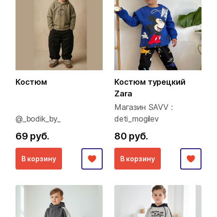
Костюм
Костюм турецкий
Zara
Магазин SAVV :
@_bodik_by_
deti_mogilev
69 руб.
80 руб.
В корзину
В корзину