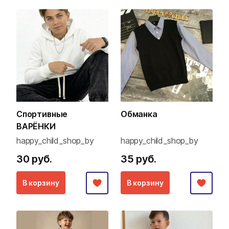
Спортивные
Обманка
ВАРЁНКИ
happy_child_shop_by
happy_child_shop_by
30 руб.
35 руб.
В корзину
В корзину