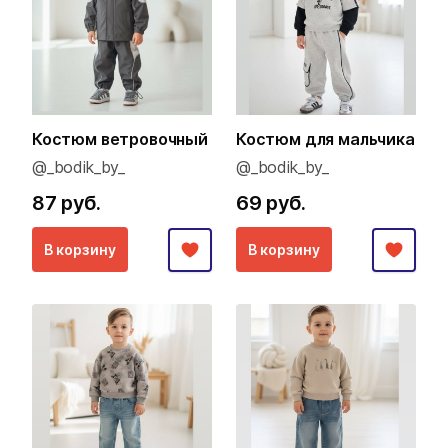
Костюм ветровочный
Костюм для мальчика
@_bodik_by_
@_bodik_by_
87 руб.
69 руб.
В корзину
В корзину