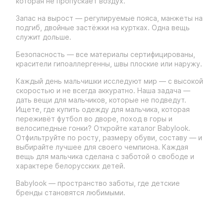
которая не пропускает воздух.
Запас на вырост — регулируемые пояса, манжеты на
подгиб, двойные застёжки на куртках. Одна вещь
служит дольше.
Безопасность — все материалы сертифицированы,
красители гипоаллергенны, швы плоские или наружу.
Каждый день мальчишки исследуют мир — с высокой
скоростью и не всегда аккуратно. Наша задача —
дать вещи для мальчиков, которые не подведут.
Ищете, где купить одежду для мальчика, которая
переживёт футбол во дворе, поход в горы и
велосипедные гонки? Откройте каталог Babylook.
Отфильтруйте по росту, размеру обуви, составу — и
выбирайте лучшее для своего чемпиона. Каждая
вещь для мальчика сделана с заботой о свободе и
характере белорусских детей.
Babylook — пространство заботы, где детские
бренды становятся любимыми.