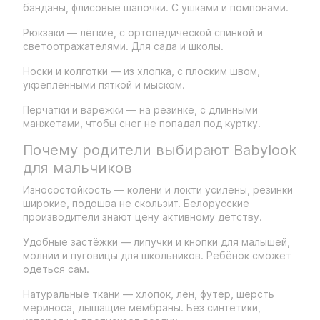
банданы, флисовые шапочки. С ушками и помпонами.
Рюкзаки — лёгкие, с ортопедической спинкой и
светоотражателями. Для сада и школы.
Носки и колготки — из хлопка, с плоским швом,
укреплёнными пяткой и мыском.
Перчатки и варежки — на резинке, с длинными
манжетами, чтобы снег не попадал под куртку.
Почему родители выбирают Babylook
для мальчиков
Износостойкость — колени и локти усилены, резинки
широкие, подошва не скользит. Белорусские
производители знают цену активному детству.
Удобные застёжки — липучки и кнопки для малышей,
молнии и пуговицы для школьников. Ребёнок сможет
одеться сам.
Натуральные ткани — хлопок, лён, футер, шерсть
мериноса, дышащие мембраны. Без синтетики,