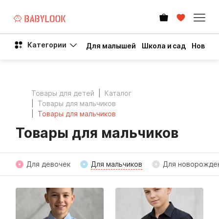
Категории
Для малышей
Школа и сад
Новый 
Товары для детей
Каталог
Товары для мальчиков
Товары для мальчиков
Товары для мальчиков
Для девочек
Для мальчиков
Для новорожде