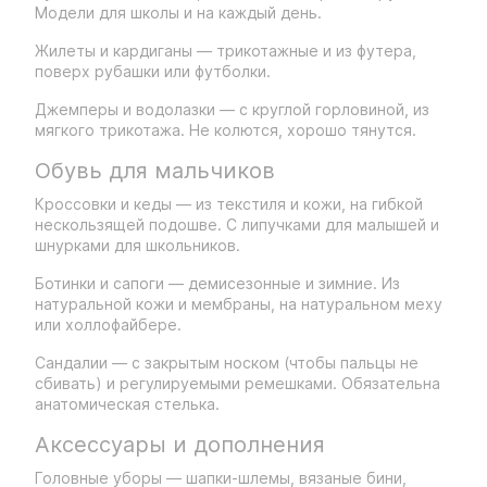
Модели для школы и на каждый день.
Жилеты и кардиганы — трикотажные и из футера,
поверх рубашки или футболки.
Джемперы и водолазки — с круглой горловиной, из
мягкого трикотажа. Не колются, хорошо тянутся.
Обувь для мальчиков
Кроссовки и кеды — из текстиля и кожи, на гибкой
нескользящей подошве. С липучками для малышей и
шнурками для школьников.
Ботинки и сапоги — демисезонные и зимние. Из
натуральной кожи и мембраны, на натуральном меху
или холлофайбере.
Сандалии — с закрытым носком (чтобы пальцы не
сбивать) и регулируемыми ремешками. Обязательна
анатомическая стелька.
Аксессуары и дополнения
Головные уборы — шапки-шлемы, вязаные бини,