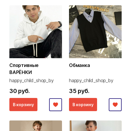
Спортивные
Обманка
ВАРЁНКИ
happy_child_shop_by
happy_child_shop_by
30 руб.
35 руб.
В корзину
В корзину