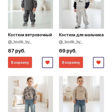
Костюм ветровочный
Костюм для мальчика
@_bodik_by_
@_bodik_by_
87 руб.
69 руб.
В корзину
В корзину