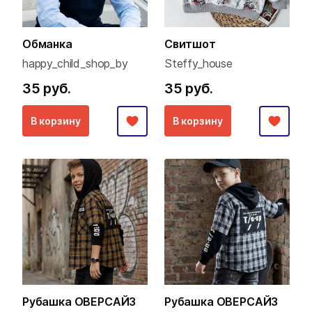
Обманка
Свитшот
happy_child_shop_by
Steffy_house
35 руб.
35 руб.
В корзину
В корзину
Рубашка ОВЕРСАЙЗ
Рубашка ОВЕРСАЙЗ