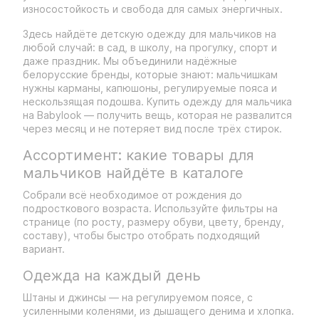
износостойкость и свобода для самых энергичных.
Здесь найдёте детскую одежду для мальчиков на
любой случай: в сад, в школу, на прогулку, спорт и
даже праздник. Мы объединили надёжные
белорусские бренды, которые знают: мальчишкам
нужны карманы, капюшоны, регулируемые пояса и
нескользящая подошва. Купить одежду для мальчика
на Babylook — получить вещь, которая не развалится
через месяц и не потеряет вид после трёх стирок.
Ассортимент: какие товары для
мальчиков найдёте в каталоге
Собрали всё необходимое от рождения до
подросткового возраста. Используйте фильтры на
странице (по росту, размеру обуви, цвету, бренду,
составу), чтобы быстро отобрать подходящий
вариант.
Одежда на каждый день
Штаны и джинсы — на регулируемом поясе, с
усиленными коленями, из дышащего денима и хлопка.