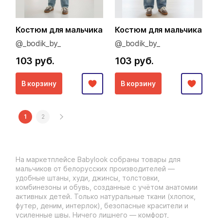
Костюм для мальчика
Костюм для мальчика
@_bodik_by_
@_bodik_by_
103 руб.
103 руб.
В корзину
В корзину
1
2
На маркетплейсе Babylook собраны товары для
мальчиков от белорусских производителей —
удобные штаны, худи, джинсы, толстовки,
комбинезоны и обувь, созданные с учётом анатомии
активных детей. Только натуральные ткани (хлопок,
футер, деним, интерлок), безопасные красители и
усиленные швы. Ничего лишнего — комфорт,