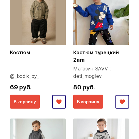
Костюм
Костюм турецкий
Zara
Магазин SAVV :
@_bodik_by_
deti_mogilev
69 руб.
80 руб.
В корзину
В корзину