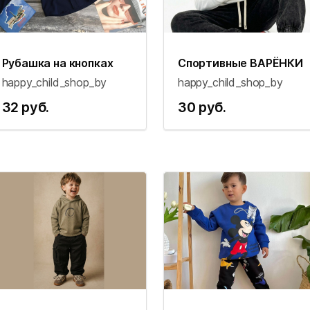
Рубашка на кнопках
Спортивные ВАРЁНКИ
happy_child_shop_by
happy_child_shop_by
32 руб.
30 руб.