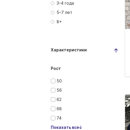
3–4 года
5–7 лет
8+
Характеристики
Рост
50
56
62
68
74
Показать все