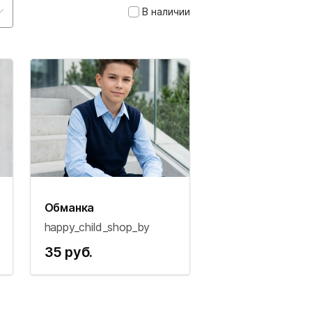
В наличии
Обманка
happy_child_shop_by
35 руб.