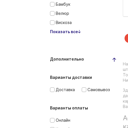
Бамбук
Велюр
Вискоза
Показать все
Дополнительно
На
шт
То
Варианты доставки
Ни
Доставка
Самовывоз
Зд
да
ка
Ba
Варианты оплаты
А
Онлайн
к