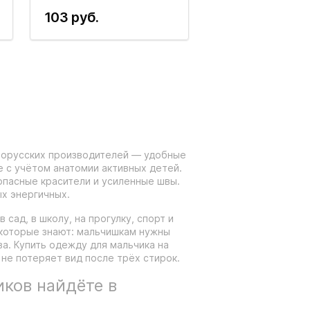
103 руб.
лорусских производителей — удобные
е с учётом анатомии активных детей.
зопасные красители и усиленные швы.
х энергичных.
сад, в школу, на прогулку, спорт и
которые знают: мальчишкам нужны
а. Купить одежду для мальчика на
 не потеряет вид после трёх стирок.
иков найдёте в