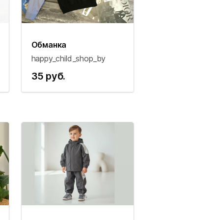
Обманка
happy_child_shop_by
35 руб.