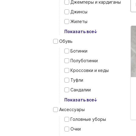
Джемперы и кардиганы
Джинсы
Жилеты
Показать все
Обувь
Ботинки
Полуботинки
Кроссовки и кеды
Туфли
Сандалии
Показать все
Аксессуары
Головные уборы
Очки