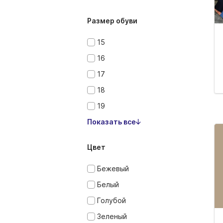
Размер обуви
15
16
17
18
19
Показать все
Цвет
Бежевый
Белый
Голубой
Зеленый