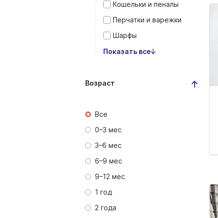
Кошельки и пеналы
Перчатки и варежки
Шарфы
Показать все
Возраст
Все
0–3 мес
3–6 мес
6–9 мес
9–12 мес
1 год
2 года