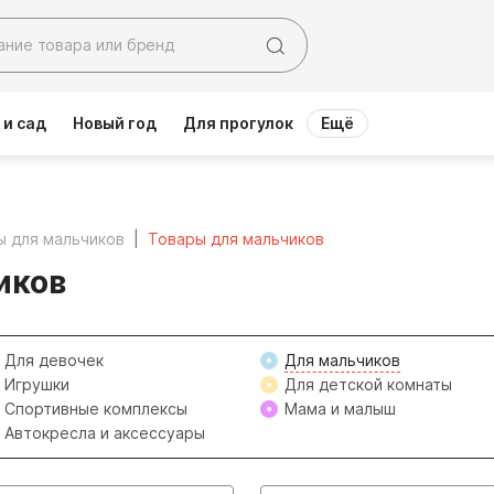
 и сад
Новый год
Для прогулок
Ещё
ы для мальчиков
Товары для мальчиков
иков
Для девочек
Для мальчиков
Игрушки
Для детской комнаты
Спортивные комплексы
Мама и малыш
Автокресла и аксессуары