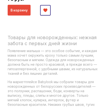
В корзину
Товары для новорожденных: нежная
забота с первых дней жизни
Появление малыша — это особое событие, и каждая
мама хочет окружить кроху только самым лучшим,
безопасным и мягким. Одежда для новорожденных
должна быть не просто красивой, а прежде всего —
гипоаллергенной, с удобными швами, из натуральных
тканей и без лишних деталей.
На маркетплейсе Babylook мы собрали товары для
новорожденных от белорусских производителей —
это ползунки, распашонки, боди, конверты на
выписку, пледы, слипы и многое другое. Только
мягкий хлопок, кулирка, интерлок, футер и
безопасные красители. Никаких грубых швов, тугих