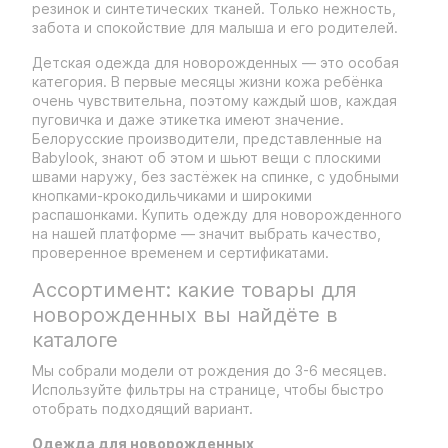
резинок и синтетических тканей. Только нежность,
забота и спокойствие для малыша и его родителей.
Детская одежда для новорожденных — это особая
категория. В первые месяцы жизни кожа ребёнка
очень чувствительна, поэтому каждый шов, каждая
пуговичка и даже этикетка имеют значение.
Белорусские производители, представленные на
Babylook, знают об этом и шьют вещи с плоскими
швами наружу, без застёжек на спинке, с удобными
кнопками-крокодильчиками и широкими
распашонками. Купить одежду для новорожденного
на нашей платформе — значит выбрать качество,
проверенное временем и сертификатами.
Ассортимент: какие товары для
новорожденных вы найдёте в
каталоге
Мы собрали модели от рождения до 3-6 месяцев.
Используйте фильтры на странице, чтобы быстро
отобрать подходящий вариант.
Одежда для новорожденных