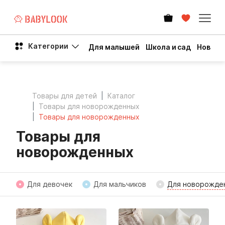
Категории
Для малышей
Школа и сад
Новый 
Товары для детей
Каталог
Товары для новорожденных
Товары для новорожденных
Товары для
новорожденных
Для девочек
Для мальчиков
Для новорожде