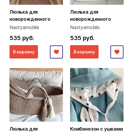
Люлька для
Люлька для
новорожденного
новорожденного
Nastyamobile
Nastyamobile
535 руб.
535 руб.
В корзину
В корзину
Люлька для
Комбинезон с ушками