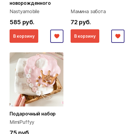
новорожденного
Nastyamobile
Мамина забота
585 руб.
72 руб.
В корзину
В корзину
Подарочный набор
MimiPuffyy
75 руб.