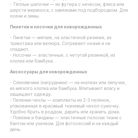
- Тёплые шапочки — из футера с начёсом, флиса или
шерсти мериноса, с завязками под подбородком. Для
осени и зимы.
Пинетки и носочки для новорожденных
- Пинетки — мягкие, на эластичной резинке, из
трикотажа или велюра. Согревают ножки и не
спадают.
- Носочки — эластичные, с нетугой резинкой, из
хлопка или бамбука.
Аксессуары для новорожденных
- Слюнявчики (нагрудники) — на кнопках или липучке,
из мягкого хлопка или бамбука. Впитывают влагу и
защищают одежду.
- Пеленки-чехлы — комплекты из 2-3 пеленок,
упакованные в красивый тканевый чехол-сумочку.
Удобно брать в роддом, дарить или хранить дома.
- Повязки и банданы — эластичные полоски ткани с
бантом или узелком. Для фотосессий и на каждый
день.