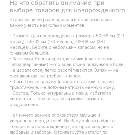
На что обратить внимание при
выборе товаров для новорожденного
Чтобы вещи не разочаровали и были безопасны,
важно учесть несколько моментов.
- Размер. Для новорожденных размеры 50-56 см (0-1
месяц), 56-62 см (1-3 месяца), 62-68 см (3-6
месяцев). Берите с небольшим запасом, но не
слишком большой.
- Застёжки. Кнопки-крокодильчики (пластиковые,
гипоаллергенные) — по всей длине ползунков и боди.
Не царапаются, легко расстёгиваются. Запах — на
распашонках, не требует кнопок.
- Швы. Только наружу (выворотные) или плоские
трикотажные. Не должны натирать нежную кожу.
- Состав. Только натуральные ткани. Избегайте
синтетики — она не дышит и может вызвать
раздражение.
Нет ничего важнее спокойствия малыша и
уверенности родителей. На Babylook вы найдёте
товары для новорожденных, которые созданы с
любовью и заботой. Отфильтруйте каталог по