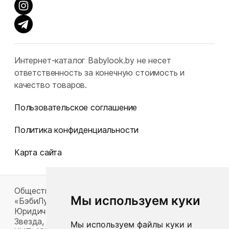
Интернет-каталог Babylook.by не несет
ответственность за конечную стоимость и
качество товаров.
Пользовательское соглашение
Политика конфиденциальности
Карта сайта
Общество с ограниченной ответственностью
Мы используем куки
«БэбиЛук»
Юридический адрес: 220117, г. Минск, пр-т Газеты
Звезда, д. 16, пом. 52
Мы используем файлы куки и