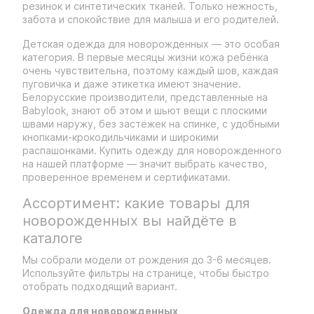
резинок и синтетических тканей. Только нежность,
забота и спокойствие для малыша и его родителей.
Детская одежда для новорожденных — это особая
категория. В первые месяцы жизни кожа ребёнка
очень чувствительна, поэтому каждый шов, каждая
пуговичка и даже этикетка имеют значение.
Белорусские производители, представленные на
Babylook, знают об этом и шьют вещи с плоскими
швами наружу, без застёжек на спинке, с удобными
кнопками-крокодильчиками и широкими
распашонками. Купить одежду для новорожденного
на нашей платформе — значит выбрать качество,
проверенное временем и сертификатами.
Ассортимент: какие товары для
новорожденных вы найдёте в
каталоге
Мы собрали модели от рождения до 3-6 месяцев.
Используйте фильтры на странице, чтобы быстро
отобрать подходящий вариант.
Одежда для новорожденных