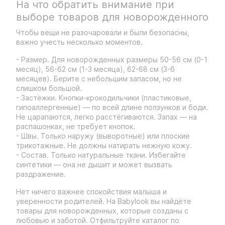
На что обратить внимание при
выборе товаров для новорожденного
Чтобы вещи не разочаровали и были безопасны,
важно учесть несколько моментов.
- Размер. Для новорожденных размеры 50-56 см (0-1
месяц), 56-62 см (1-3 месяца), 62-68 см (3-6
месяцев). Берите с небольшим запасом, но не
слишком большой.
- Застёжки. Кнопки-крокодильчики (пластиковые,
гипоаллергенные) — по всей длине ползунков и боди.
Не царапаются, легко расстёгиваются. Запах — на
распашонках, не требует кнопок.
- Швы. Только наружу (выворотные) или плоские
трикотажные. Не должны натирать нежную кожу.
- Состав. Только натуральные ткани. Избегайте
синтетики — она не дышит и может вызвать
раздражение.
Нет ничего важнее спокойствия малыша и
уверенности родителей. На Babylook вы найдёте
товары для новорожденных, которые созданы с
любовью и заботой. Отфильтруйте каталог по