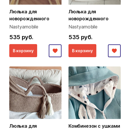
Люлька для
Люлька для
новорожденного
новорожденного
Nastyamobile
Nastyamobile
535 руб.
535 руб.
В корзину
В корзину
Люлька для
Комбинезон с ушками