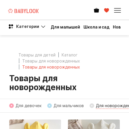
Категории
Для малышей
Школа и сад
Новый 
Товары для детей
Каталог
Товары для новорожденных
Товары для новорожденных
Товары для
новорожденных
Для девочек
Для мальчиков
Для новорожде