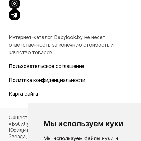
Интернет-каталог Babylook.by не несет
ответственность за конечную стоимость и
качество товаров.
Пользовательское соглашение
Политика конфиденциальности
Карта сайта
Общество с ограниченной ответственностью
Мы используем куки
«БэбиЛук»
Юридический адрес: 220117, г. Минск, пр-т Газеты
Звезда, д. 16, пом. 52
Мы используем файлы куки и