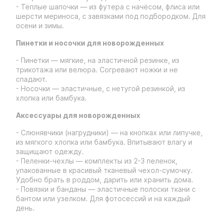
- Тёплые шапочки — из футера с начёсом, флиса или
шерсти мериноса, с завязками под подбородком. Для
осени и зимы.
Пинетки и носочки для новорожденных
- Пинетки — мягкие, на эластичной резинке, из
трикотажа или велюра. Согревают ножки и не
спадают.
- Носочки — эластичные, с нетугой резинкой, из
хлопка или бамбука.
Аксессуары для новорожденных
- Слюнявчики (нагрудники) — на кнопках или липучке,
из мягкого хлопка или бамбука. Впитывают влагу и
защищают одежду.
- Пеленки-чехлы — комплекты из 2-3 пеленок,
упакованные в красивый тканевый чехол-сумочку.
Удобно брать в роддом, дарить или хранить дома.
- Повязки и банданы — эластичные полоски ткани с
бантом или узелком. Для фотосессий и на каждый
день.