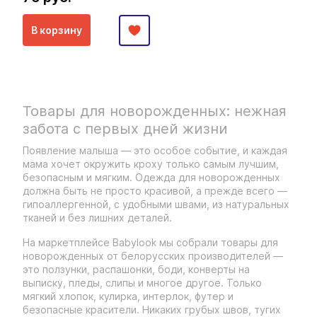
В корзину
Товары для новорожденных: нежная
забота с первых дней жизни
Появление малыша — это особое событие, и каждая
мама хочет окружить кроху только самым лучшим,
безопасным и мягким. Одежда для новорожденных
должна быть не просто красивой, а прежде всего —
гипоаллергенной, с удобными швами, из натуральных
тканей и без лишних деталей.
На маркетплейсе Babylook мы собрали товары для
новорожденных от белорусских производителей —
это ползунки, распашонки, боди, конверты на
выписку, пледы, слипы и многое другое. Только
мягкий хлопок, кулирка, интерлок, футер и
безопасные красители. Никаких грубых швов, тугих