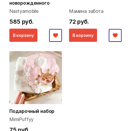
новорожденного
Nastyamobile
Мамина забота
585 руб.
72 руб.
В корзину
В корзину
Подарочный набор
MimiPuffyy
75 руб.