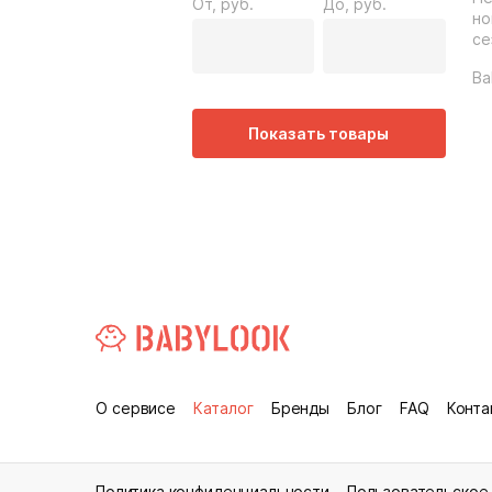
От, руб.
До, руб.
но
се
Ba
Показать товары
О сервисе
Каталог
Бренды
Блог
FAQ
Конта
Политика конфиденциальности
Пользовательское