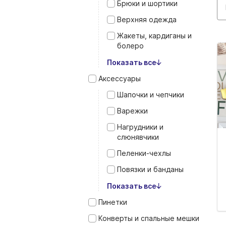
Брюки и шортики
Верхняя одежда
Жакеты, кардиганы и
болеро
Показать все
Аксессуары
Шапочки и чепчики
Варежки
Нагрудники и
слюнявчики
Пеленки‑чехлы
Повязки и банданы
Показать все
Пинетки
Конверты и спальные мешки