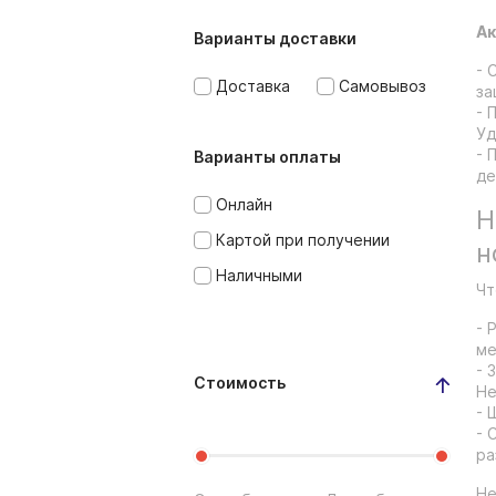
Ак
Варианты доставки
- 
Доставка
Самовывоз
за
- 
Уд
- 
Варианты оплаты
де
Онлайн
Н
Картой при получении
н
Наличными
Чт
- 
ме
- 
Стоимость
Не
- 
- 
ра
Не