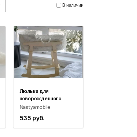
В наличии
Люлька для
новорожденного
Nastyamobile
535 руб.