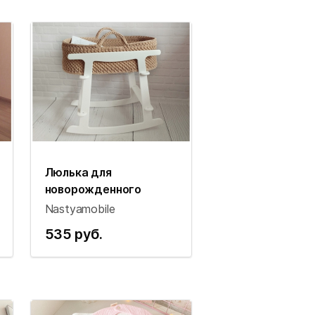
Люлька для
новорожденного
Nastyamobile
535 руб.