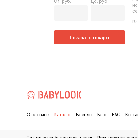
От, руб.
До, руб.
но
се
Ba
Показать товары
О сервисе
Каталог
Бренды
Блог
FAQ
Конта
Политика конфиденциальности
Пользовательское