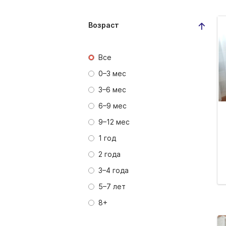
Возраст
Все
0–3 мес
3–6 мес
6–9 мес
9–12 мес
1 год
2 года
3–4 года
5–7 лет
8+