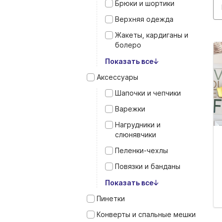
Брюки и шортики
Верхняя одежда
Жакеты, кардиганы и
болеро
Показать все
Аксессуары
Шапочки и чепчики
Варежки
Нагрудники и
слюнявчики
Пеленки‑чехлы
Повязки и банданы
Показать все
Пинетки
Конверты и спальные мешки