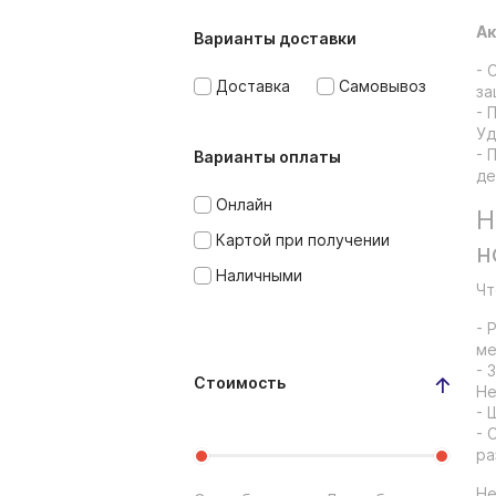
Ак
Варианты доставки
- 
Доставка
Самовывоз
за
- 
Уд
- 
Варианты оплаты
де
Онлайн
Н
Картой при получении
н
Наличными
Чт
- 
ме
- 
Стоимость
Не
- 
- 
ра
Не