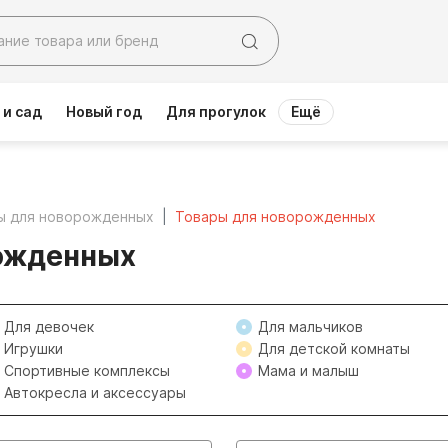
 и сад
Новый год
Для прогулок
Ещё
ы для новорожденных
Товары для новорожденных
ожденных
Для девочек
Для мальчиков
Игрушки
Для детской комнаты
Спортивные комплексы
Мама и малыш
Автокресла и аксессуары