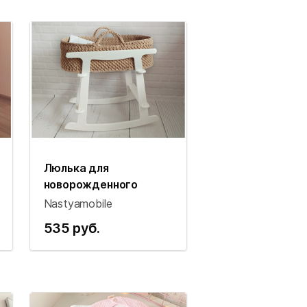
Люлька для
новорожденного
Nastyamobile
535 руб.