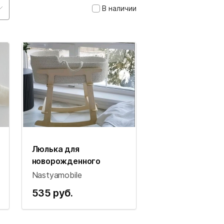
В наличии
Люлька для
новорожденного
Nastyamobile
535 руб.