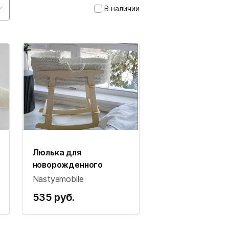
В наличии
Люлька для
новорожденного
Nastyamobile
535 руб.