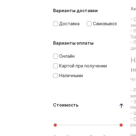
Ак
Варианты доставки
- 
Доставка
Самовывоз
за
- 
Уд
- 
Варианты оплаты
де
Онлайн
Н
Картой при получении
н
Наличными
Чт
- 
ме
- 
Стоимость
Не
- 
- 
ра
Не