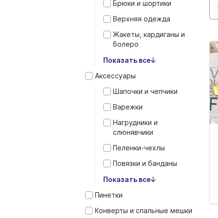
Брюки и шортики
Верхняя одежда
Жакеты, кардиганы и
болеро
Показать все
Аксессуары
Шапочки и чепчики
Варежки
Нагрудники и
слюнявчики
Пеленки‑чехлы
Повязки и банданы
Показать все
Пинетки
Конверты и спальные мешки