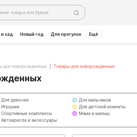
 и сад
Новый год
Для прогулок
Ещё
ы для новорожденных
Товары для новорожденных
ожденных
Для девочек
Для мальчиков
Игрушки
Для детской комнаты
Спортивные комплексы
Мама и малыш
Автокресла и аксессуары