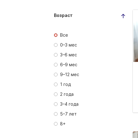
Возраст
Все
0–3 мес
3–6 мес
6–9 мес
9–12 мес
1 год
2 года
3–4 года
5–7 лет
8+