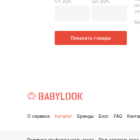
От, руб.
До, руб.
но
се
Ba
Показать товары
О сервисе
Каталог
Бренды
Блог
FAQ
Конта
Политика конфиденциальности
Пользовательское