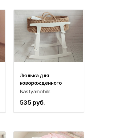
Люлька для
новорожденного
Nastyamobile
535 руб.