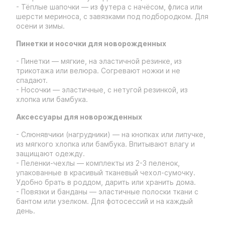
- Тёплые шапочки — из футера с начёсом, флиса или
шерсти мериноса, с завязками под подбородком. Для
осени и зимы.
Пинетки и носочки для новорожденных
- Пинетки — мягкие, на эластичной резинке, из
трикотажа или велюра. Согревают ножки и не
спадают.
- Носочки — эластичные, с нетугой резинкой, из
хлопка или бамбука.
Аксессуары для новорожденных
- Слюнявчики (нагрудники) — на кнопках или липучке,
из мягкого хлопка или бамбука. Впитывают влагу и
защищают одежду.
- Пеленки-чехлы — комплекты из 2-3 пеленок,
упакованные в красивый тканевый чехол-сумочку.
Удобно брать в роддом, дарить или хранить дома.
- Повязки и банданы — эластичные полоски ткани с
бантом или узелком. Для фотосессий и на каждый
день.