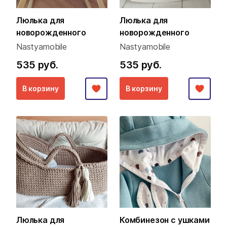
Люлька для
Люлька для
новорожденного
новорожденного
Nastyamobile
Nastyamobile
535 руб.
535 руб.
В корзину
В корзину
Люлька для
Комбинезон с ушками