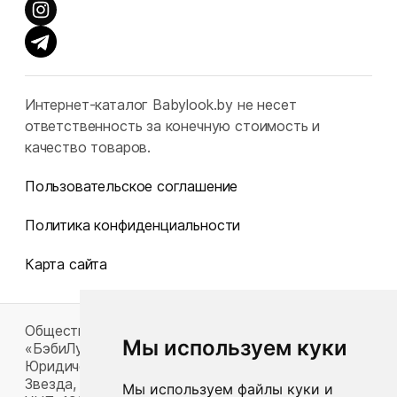
Интернет-каталог Babylook.by не несет
ответственность за конечную стоимость и
качество товаров.
Пользовательское соглашение
Политика конфиденциальности
Карта сайта
Общество с ограниченной ответственностью
Мы используем куки
«БэбиЛук»
Юридический адрес: 220117, г. Минск, пр-т Газеты
Звезда, д. 16, пом. 52
Мы используем файлы куки и