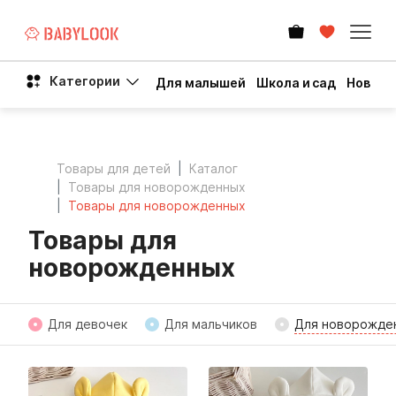
Категории
Для малышей
Школа и сад
Новый 
Товары для детей
Каталог
Товары для новорожденных
Товары для новорожденных
Товары для
новорожденных
Для девочек
Для мальчиков
Для новорожде