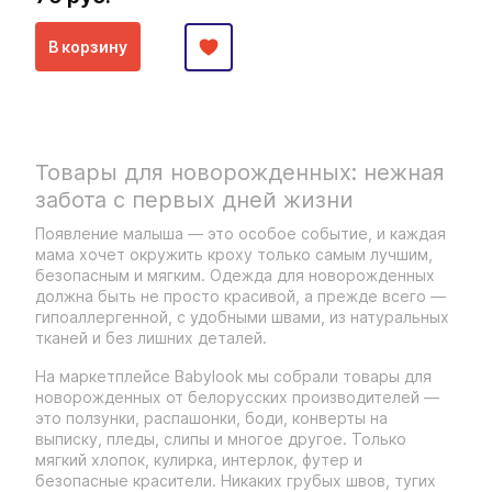
В корзину
Товары для новорожденных: нежная
забота с первых дней жизни
Появление малыша — это особое событие, и каждая
мама хочет окружить кроху только самым лучшим,
безопасным и мягким. Одежда для новорожденных
должна быть не просто красивой, а прежде всего —
гипоаллергенной, с удобными швами, из натуральных
тканей и без лишних деталей.
На маркетплейсе Babylook мы собрали товары для
новорожденных от белорусских производителей —
это ползунки, распашонки, боди, конверты на
выписку, пледы, слипы и многое другое. Только
мягкий хлопок, кулирка, интерлок, футер и
безопасные красители. Никаких грубых швов, тугих