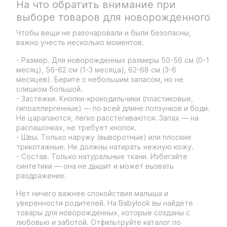
На что обратить внимание при
выборе товаров для новорожденного
Чтобы вещи не разочаровали и были безопасны,
важно учесть несколько моментов.
- Размер. Для новорожденных размеры 50-56 см (0-1
месяц), 56-62 см (1-3 месяца), 62-68 см (3-6
месяцев). Берите с небольшим запасом, но не
слишком большой.
- Застёжки. Кнопки-крокодильчики (пластиковые,
гипоаллергенные) — по всей длине ползунков и боди.
Не царапаются, легко расстёгиваются. Запах — на
распашонках, не требует кнопок.
- Швы. Только наружу (выворотные) или плоские
трикотажные. Не должны натирать нежную кожу.
- Состав. Только натуральные ткани. Избегайте
синтетики — она не дышит и может вызвать
раздражение.
Нет ничего важнее спокойствия малыша и
уверенности родителей. На Babylook вы найдёте
товары для новорожденных, которые созданы с
любовью и заботой. Отфильтруйте каталог по