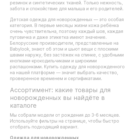
резинок и синтетических тканей. Только нежность,
забота и спокойствие для малыша и его родителей.
Детская одежда для новорожденных — это особая
категория. В первые месяцы жизни кожа ребёнка
очень чувствительна, поэтому каждый шов, каждая
пуговичка и даже этикетка имеют значение.
Белорусские производители, представленные на
Babylook, знают об этом и шьют вещи с плоскими
швами наружу, без застёжек на спинке, с удобными
кнопками-крокодильчиками и широкими
распашонками. Купить одежду для новорожденного
на нашей платформе — значит выбрать качество,
проверенное временем и сертификатами.
Ассортимент: какие товары для
новорожденных вы найдёте в
каталоге
Мы собрали модели от рождения до 3-6 месяцев.
Используйте фильтры на странице, чтобы быстро
отобрать подходящий вариант.
Одежда для новорожденных