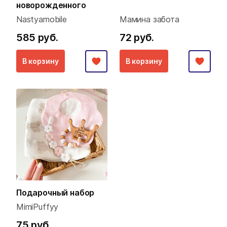
новорожденного
Nastyamobile
Мамина забота
585 руб.
72 руб.
В корзину
В корзину
Подарочный набор
MimiPuffyy
75 руб.