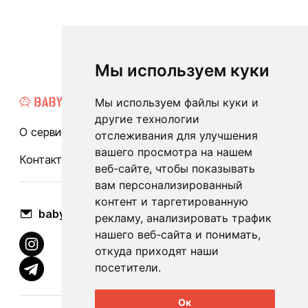
Мы используем куки
Мы используем файлы куки и
другие технологии
О сервисе
Каталог
Бренды
Блог
FAQ
отслеживания для улучшения
вашего просмотра на нашем
Контакты
Оплата и доставка
веб-сайте, чтобы показывать
вам персонализированный
контент и таргетированную
babylook.gm@gmail.com
рекламу, анализировать трафик
нашего веб-сайта и понимать,
откуда приходят наши
посетители.
Ок