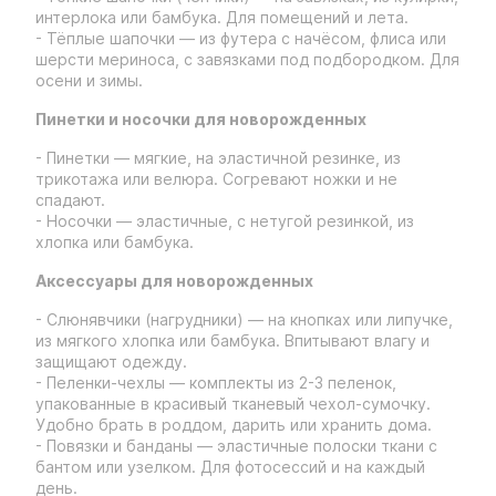
интерлока или бамбука. Для помещений и лета.
- Тёплые шапочки — из футера с начёсом, флиса или
шерсти мериноса, с завязками под подбородком. Для
осени и зимы.
Пинетки и носочки для новорожденных
- Пинетки — мягкие, на эластичной резинке, из
трикотажа или велюра. Согревают ножки и не
спадают.
- Носочки — эластичные, с нетугой резинкой, из
хлопка или бамбука.
Аксессуары для новорожденных
- Слюнявчики (нагрудники) — на кнопках или липучке,
из мягкого хлопка или бамбука. Впитывают влагу и
защищают одежду.
- Пеленки-чехлы — комплекты из 2-3 пеленок,
упакованные в красивый тканевый чехол-сумочку.
Удобно брать в роддом, дарить или хранить дома.
- Повязки и банданы — эластичные полоски ткани с
бантом или узелком. Для фотосессий и на каждый
день.