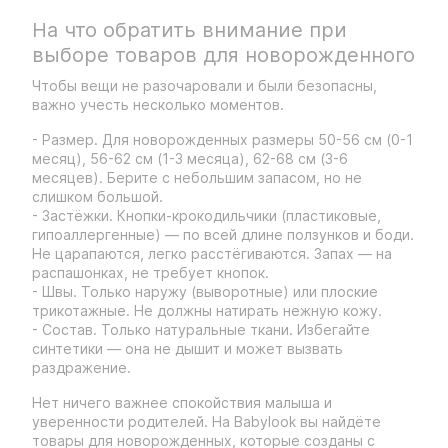
На что обратить внимание при
выборе товаров для новорожденного
Чтобы вещи не разочаровали и были безопасны,
важно учесть несколько моментов.
- Размер. Для новорожденных размеры 50-56 см (0-1
месяц), 56-62 см (1-3 месяца), 62-68 см (3-6
месяцев). Берите с небольшим запасом, но не
слишком большой.
- Застёжки. Кнопки-крокодильчики (пластиковые,
гипоаллергенные) — по всей длине ползунков и боди.
Не царапаются, легко расстёгиваются. Запах — на
распашонках, не требует кнопок.
- Швы. Только наружу (выворотные) или плоские
трикотажные. Не должны натирать нежную кожу.
- Состав. Только натуральные ткани. Избегайте
синтетики — она не дышит и может вызвать
раздражение.
Нет ничего важнее спокойствия малыша и
уверенности родителей. На Babylook вы найдёте
товары для новорожденных, которые созданы с