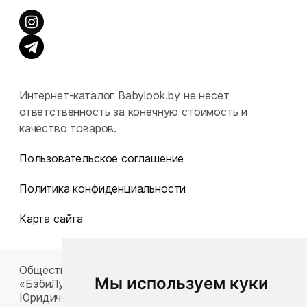
Интернет-каталог Babylook.by не несет
ответственность за конечную стоимость и
качество товаров.
Пользовательское соглашение
Политика конфиденциальности
Карта сайта
Общество с ограниченной ответственностью
Мы используем куки
«БэбиЛук»
Юридический адрес: 220117, г. Минск, пр-т Газеты