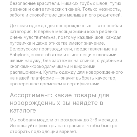
безопасные красители. Никаких грубых швов, тугих
резинок и синтетических тканей. Только нежность,
забота и спокойствие для малыша и его родителей.
Детская одежда для новорожденных — это особая
категория. В первые месяцы жизни кожа ребёнка
очень чувствительна, поэтому каждый шов, каждая
пуговичка и даже этикетка имеют значение.
Белорусские производители, представленные на
Babylook, знают об этом и шьют вещи с плоскими
швами наружу, без застёжек на спинке, с удобными
кнопками-крокодильчиками и широкими
распашонками. Купить одежду для новорожденного
на нашей платформе — значит выбрать качество,
проверенное временем и сертификатами.
Ассортимент: какие товары для
новорожденных вы найдёте в
каталоге
Мы собрали модели от рождения до 3-6 месяцев.
Используйте фильтры на странице, чтобы быстро
отобрать подходящий вариант.