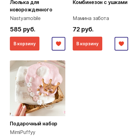
Люлька для
Комбинезон с ушками
новорожденного
Nastyamobile
Мамина забота
585 руб.
72 руб.
В корзину
В корзину
Подарочный набор
MimiPuffyy