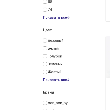
68
74
Показать все
Цвет
Бежевый
Белый
Голубой
Зеленый
Желтый
Показать все
Бренд
bon_bon_by