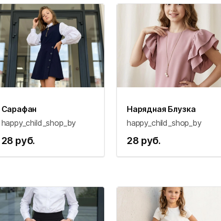
Сарафан
Нарядная Блузка
happy_child_shop_by
happy_child_shop_by
28 руб.
28 руб.