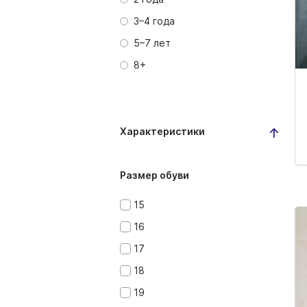
3–4 года
5–7 лет
8+
Характеристики
Размер обуви
15
16
17
18
19