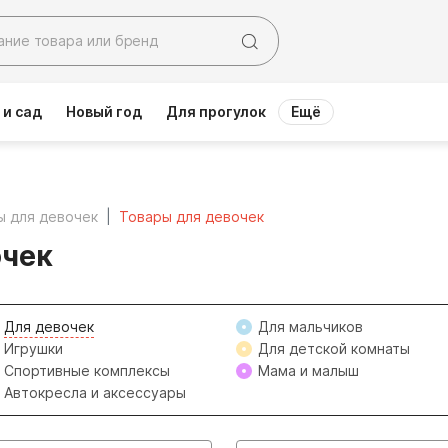
 и сад
Новый год
Для прогулок
Ещё
ы для девочек
Товары для девочек
очек
Для девочек
Для мальчиков
Игрушки
Для детской комнаты
Спортивные комплексы
Мама и малыш
Автокресла и аксессуары