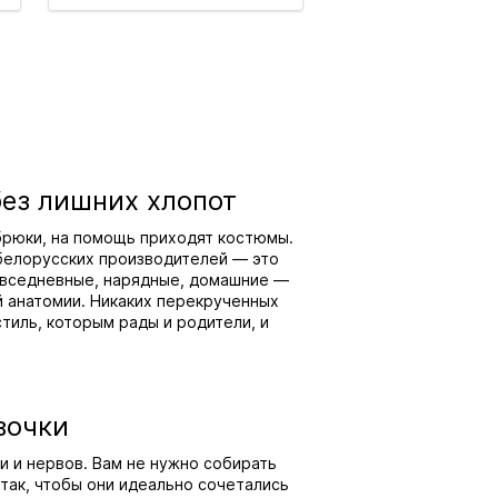
без лишних хлопот
 брюки, на помощь приходят костюмы.
белорусских производителей — это
овседневные, нарядные, домашние —
й анатомии. Никаких перекрученных
тиль, которым рады и родители, и
вочки
 и нервов. Вам не нужно собирать
так, чтобы они идеально сочетались