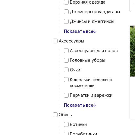
Верхняя одежда
Джемперы и кардиганы
Джинсы и джеггинсы
Показать все
Аксессуары
Аксессуары для волос
Головные уборы
Очки
Кошельки, пеналы и
косметички
Перчатки и варежки
Показать все
Обувь
Ботинки
Полуботинки