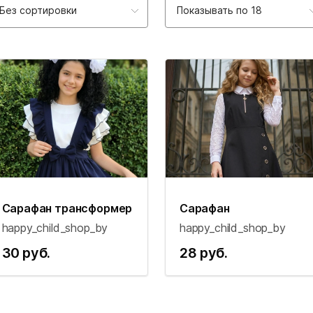
Без сортировки
Показывать по 18
Сарафан трансформер
Сарафан
happy_child_shop_by
happy_child_shop_by
30 руб.
28 руб.