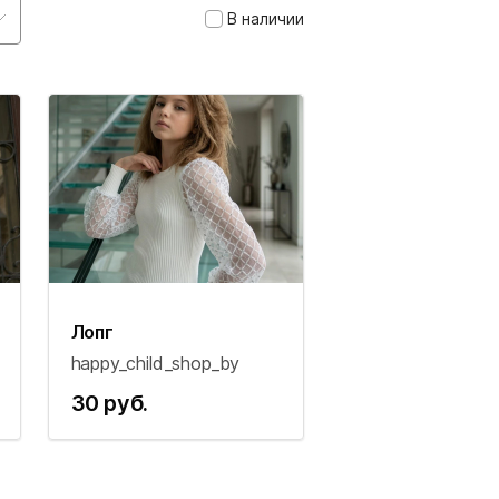
В наличии
Лопг
happy_child_shop_by
30 руб.