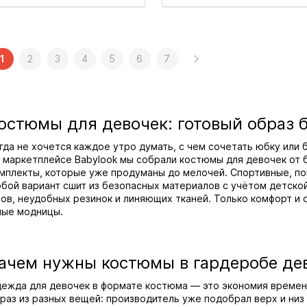
1
2
3
4
5
6
7
остюмы для девочек: готовый образ 
гда не хочется каждое утро думать, с чем сочетать юбку или
 маркетплейсе Babylook мы собрали костюмы для девочек от 
мплекты, которые уже продуманы до мелочей. Спортивные, п
бой вариант сшит из безопасных материалов с учётом детско
ов, неудобных резинок и линяющих тканей. Только комфорт и с
ые модницы.
ачем нужны костюмы в гардеробе де
ежда для девочек в формате костюма — это экономия времени
раз из разных вещей: производитель уже подобрал верх и низ 