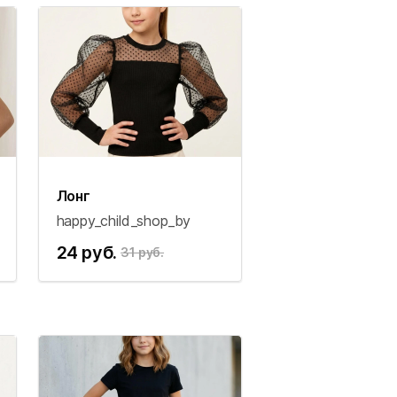
Лонг
happy_child_shop_by
24 руб.
31 руб.