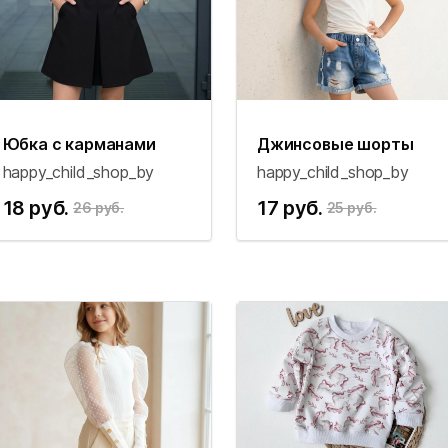
Юбка с карманами
Джинсовые шорты
happy_child_shop_by
happy_child_shop_by
18 руб.
17 руб.
26 руб.
25 руб.