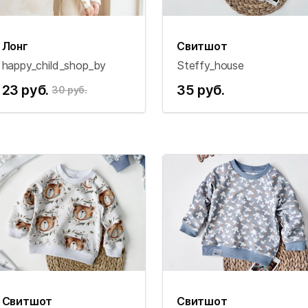
Лонг
Свитшот
happy_child_shop_by
Steffy_house
23 руб.
35 руб.
30 руб.
Свитшот
Свитшот