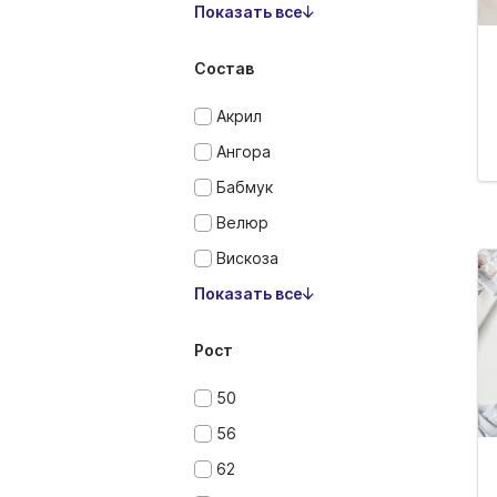
Показать все
Состав
Акрил
Ангора
Бабмук
Велюр
Вискоза
Показать все
Рост
50
56
62