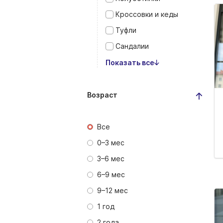
Кроссовки и кеды
Туфли
Сандалии
Показать все
Возраст
Все
0–3 мес
3–6 мес
6–9 мес
9–12 мес
1 год
2 года