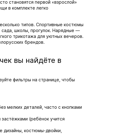
асто становятся первой «взрослой»
ещи в комплекте легко
несколько типов. Спортивные костюмы
 сада, школы, прогулок. Нарядные —
гкого трикотажа для уютных вечеров.
елорусских брендов.
чек вы найдёте в
зуйте фильтры на странице, чтобы
ез мелких деталей, часто с кнопками
 застёжками (ребёнок учится
е дизайны, костюмы-двойки,