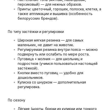
персиковый) — для нежных образов.
Принты: цветочный, горошек, полоска, клетка, а
также аппликации и вышивка (особенность
белорусских брендов).
По типу застёжки и регулировки
Широкая мягкая резинка — для самых
маленьких, не давит на животик.
Регулируемая резинка внутри пояса — можно
подвернуть или ослабить по мере роста.
Пуговица + молния — для школьниц и
подростков (учимся пользоваться настоящей
застёжкой).
Кнопки вместо пуговиц — удобно для
дошкольников.
Кулиска со шнурком — дополнительная
регулировка.
По сезону
Лёгкие (шорты, брюки из кулирки или тонкого