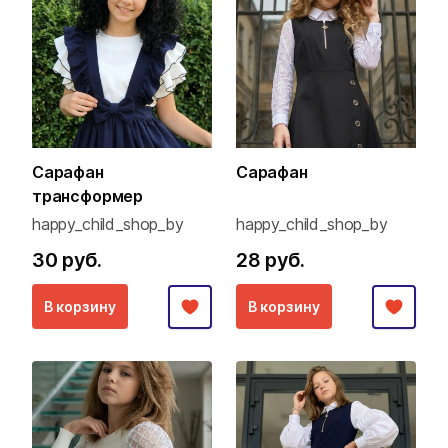
Сарафан
Сарафан
трансформер
happy_child_shop_by
happy_child_shop_by
30 руб.
28 руб.
В корзину
В корзину