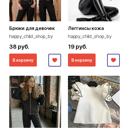
Брюки для девочек
Леггинсы кожа
happy_child_shop_by
happy_child_shop_by
38 руб.
19 руб.
В корзину
В корзину