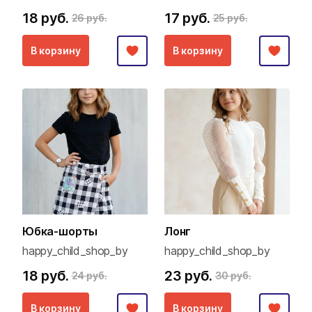
18 руб.
17 руб.
26 руб.
25 руб.
В корзину
В корзину
Юбка-шорты
Лонг
happy_child_shop_by
happy_child_shop_by
18 руб.
23 руб.
24 руб.
30 руб.
В корзину
В корзину