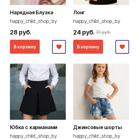
Нарядная Блузка
Лонг
happy_child_shop_by
happy_child_shop_by
28 руб.
24 руб.
31 руб.
В корзину
В корзину
Юбка с карманами
Джинсовые шорты
happy_child_shop_by
happy_child_shop_by