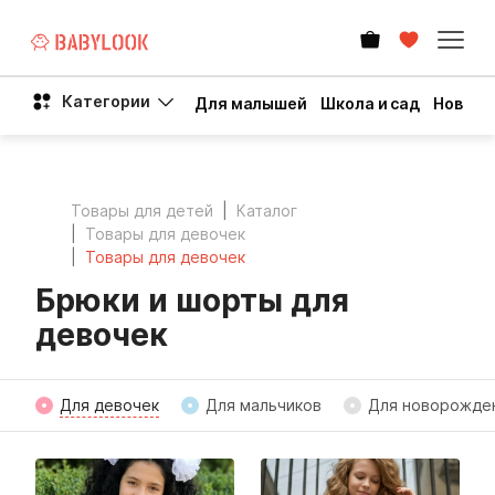
Категории
Для малышей
Школа и сад
Новый 
Товары для детей
Каталог
Товары для девочек
Товары для девочек
Брюки и шорты для
девочек
Для девочек
Для мальчиков
Для новорожде