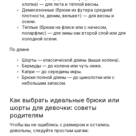
хлопка) — для лета и тёплой весны.
Демисезонные (брюки из футера средней
плотности, деним, вельвет) — для весны и
осени.
Тёплые (брюки на флисе или с начесом,
поларфлис) — для зимы как второй слой или для
холодной осени.
По длине
Шорты — классической длины (выше колена).
Бермуды — до колена или чуть ниже.
Капри — до середины икры.
Брюки полной длины — до щиколотки или с
небольшим запасом.
Как выбрать идеальные брюки или
шорты для девочки: советы
родителям
Чтобы вы не ошиблись с размером и остались
довольны, следуйте простым шагам: