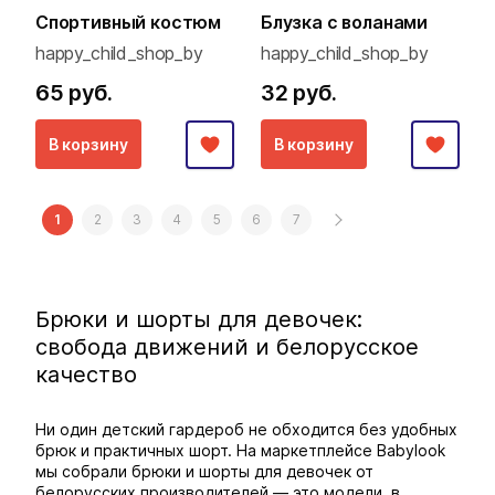
Спортивный костюм
Блузка с воланами
happy_child_shop_by
happy_child_shop_by
65 руб.
32 руб.
В корзину
В корзину
1
2
3
4
5
6
7
Брюки и шорты для девочек:
свобода движений и белорусское
качество
Ни один детский гардероб не обходится без удобных
брюк и практичных шорт. На маркетплейсе Babylook
мы собрали брюки и шорты для девочек от
белорусских производителей — это модели, в