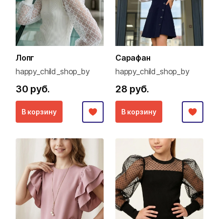
Лопг
Сарафан
happy_child_shop_by
happy_child_shop_by
30 руб.
28 руб.
В корзину
В корзину