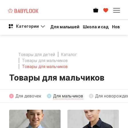
Категории
Для малышей
Школа и сад
Новый 
Товары для детей
Каталог
Товары для мальчиков
Товары для мальчиков
Товары для мальчиков
Для девочек
Для мальчиков
Для новорожде