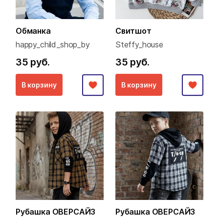
Обманка
Свитшот
happy_child_shop_by
Steffy_house
35 руб.
35 руб.
В корзину
В корзину
Рубашка ОВЕРСАЙЗ
Рубашка ОВЕРСАЙЗ