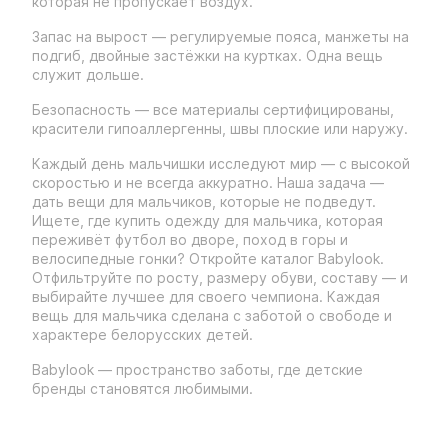
которая не пропускает воздух.
Запас на вырост — регулируемые пояса, манжеты на
подгиб, двойные застёжки на куртках. Одна вещь
служит дольше.
Безопасность — все материалы сертифицированы,
красители гипоаллергенны, швы плоские или наружу.
Каждый день мальчишки исследуют мир — с высокой
скоростью и не всегда аккуратно. Наша задача —
дать вещи для мальчиков, которые не подведут.
Ищете, где купить одежду для мальчика, которая
переживёт футбол во дворе, поход в горы и
велосипедные гонки? Откройте каталог Babylook.
Отфильтруйте по росту, размеру обуви, составу — и
выбирайте лучшее для своего чемпиона. Каждая
вещь для мальчика сделана с заботой о свободе и
характере белорусских детей.
Babylook — пространство заботы, где детские
бренды становятся любимыми.