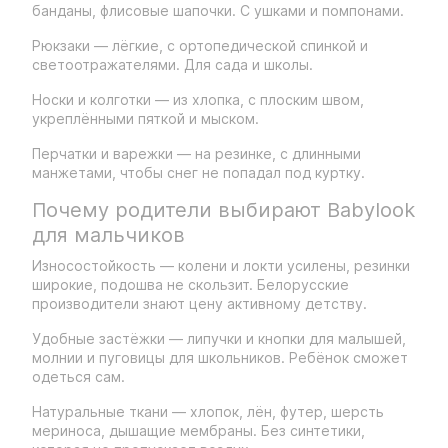
банданы, флисовые шапочки. С ушками и помпонами.
Рюкзаки — лёгкие, с ортопедической спинкой и
светоотражателями. Для сада и школы.
Носки и колготки — из хлопка, с плоским швом,
укреплёнными пяткой и мыском.
Перчатки и варежки — на резинке, с длинными
манжетами, чтобы снег не попадал под куртку.
Почему родители выбирают Babylook
для мальчиков
Износостойкость — колени и локти усилены, резинки
широкие, подошва не скользит. Белорусские
производители знают цену активному детству.
Удобные застёжки — липучки и кнопки для малышей,
молнии и пуговицы для школьников. Ребёнок сможет
одеться сам.
Натуральные ткани — хлопок, лён, футер, шерсть
мериноса, дышащие мембраны. Без синтетики,