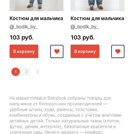
Костюм для мальчика
Костюм для мальчика
@_bodik_by_
@_bodik_by_
103 руб.
103 руб.
В корзину
В корзину
1
2
На маркетплейсе Babylook собраны товары для
мальчиков от белорусских производителей —
удобные штаны, худи, джинсы, толстовки,
комбинезоны и обувь, созданные с учётом анатомии
активных детей. Только натуральные ткани (хлопок,
футер, деним, интерлок), безопасные красители и
усиленные швы. Ничего лишнего — комфорт,