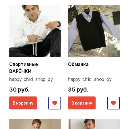
Спортивные
Обманка
ВАРЁНКИ
happy_child_shop_by
happy_child_shop_by
30 руб.
35 руб.
В корзину
В корзину