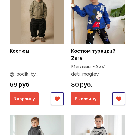
Костюм
Костюм турецкий
Zara
Магазин SAVV :
@_bodik_by_
deti_mogilev
69 руб.
80 руб.
В корзину
В корзину