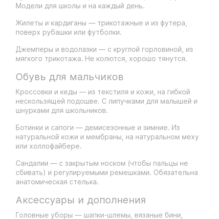
Модели для школы и на каждый день.
Жилеты и кардиганы — трикотажные и из футера,
поверх рубашки или футболки.
Джемперы и водолазки — с круглой горловиной, из
мягкого трикотажа. Не колются, хорошо тянутся.
Обувь для мальчиков
Кроссовки и кеды — из текстиля и кожи, на гибкой
нескользящей подошве. С липучками для малышей и
шнурками для школьников.
Ботинки и сапоги — демисезонные и зимние. Из
натуральной кожи и мембраны, на натуральном меху
или холлофайбере.
Сандалии — с закрытым носком (чтобы пальцы не
сбивать) и регулируемыми ремешками. Обязательна
анатомическая стелька.
Аксессуары и дополнения
Головные уборы — шапки-шлемы, вязаные бини,