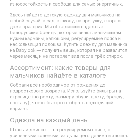
износостойкость и свобода для самых энергичных.
Здесь найдёте детскую одежду для мальчиков на
любой случай: в сад, в школу, на прогулку, спорт и
даже праздник. Мы объединили надёжные
белорусские бренды, которые знают: мальчишкам
нужны карманы, капюшоны, регулируемые пояса и
нескользящая подошва. Купить одежду для мальчика
на Babylook — получить вещь, которая не развалится
через месяц и не потеряет вид после трёх стирок.
Ассортимент: какие товары для
мальчиков найдёте в каталоге
Собрали всё необходимое от рождения до
подросткового возраста. Используйте фильтры на
странице (по росту, размеру обуви, цвету, бренду,
составу), чтобы быстро отобрать подходящий
вариант.
Одежда на каждый день
Штаны и джинсы — на регулируемом поясе, с
усиленными коленями, из дышащего денима и хлопка.