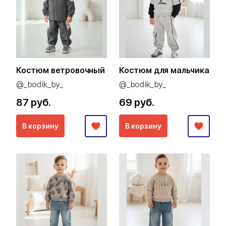
Костюм ветровочный
Костюм для мальчика
@_bodik_by_
@_bodik_by_
87 руб.
69 руб.
В корзину
В корзину