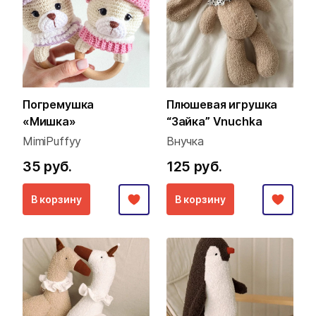
Погремушка
Плюшевая игрушка
«Мишка»
“Зайка” Vnuchka
MimiPuffyy
Внучка
35 руб.
125 руб.
В корзину
В корзину