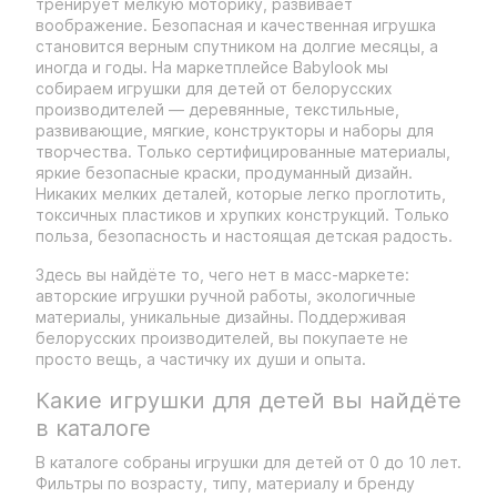
тренирует мелкую моторику, развивает
воображение. Безопасная и качественная игрушка
становится верным спутником на долгие месяцы, а
иногда и годы. На маркетплейсе Babylook мы
собираем игрушки для детей от белорусских
производителей — деревянные, текстильные,
развивающие, мягкие, конструкторы и наборы для
творчества. Только сертифицированные материалы,
яркие безопасные краски, продуманный дизайн.
Никаких мелких деталей, которые легко проглотить,
токсичных пластиков и хрупких конструкций. Только
польза, безопасность и настоящая детская радость.
Здесь вы найдёте то, чего нет в масс-маркете:
авторские игрушки ручной работы, экологичные
материалы, уникальные дизайны. Поддерживая
белорусских производителей, вы покупаете не
просто вещь, а частичку их души и опыта.
Какие игрушки для детей вы найдёте
в каталоге
В каталоге собраны игрушки для детей от 0 до 10 лет.
Фильтры по возрасту, типу, материалу и бренду