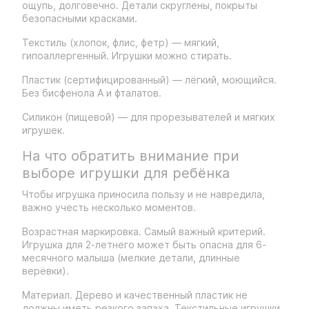
ощупь, долговечно. Детали скруглены, покрыты
безопасными красками.
Текстиль (хлопок, флис, фетр) — мягкий,
гипоаллергенный. Игрушки можно стирать.
Пластик (сертифицированный) — лёгкий, моющийся.
Без бисфенола А и фталатов.
Силикон (пищевой) — для прорезывателей и мягких
игрушек.
На что обратить внимание при
выборе игрушки для ребёнка
Чтобы игрушка приносила пользу и не навредила,
важно учесть несколько моментов.
Возрастная маркировка. Самый важный критерий.
Игрушка для 2-летнего может быть опасна для 6-
месячного малыша (мелкие детали, длинные
верёвки).
Материал. Дерево и качественный пластик не
должны иметь резкого запаха. Текстильные игрушки