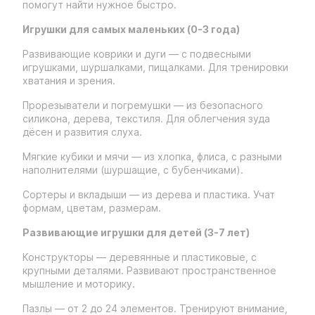
помогут найти нужное быстро.
Игрушки для самых маленьких (0-3 года)
Развивающие коврики и дуги — с подвесными
игрушками, шуршалками, пищалками. Для тренировки
хватания и зрения.
Прорезыватели и погремушки — из безопасного
силикона, дерева, текстиля. Для облегчения зуда
дёсен и развития слуха.
Мягкие кубики и мячи — из хлопка, флиса, с разными
наполнителями (шуршащие, с бубенчиками).
Сортеры и вкладыши — из дерева и пластика. Учат
формам, цветам, размерам.
Развивающие игрушки для детей (3-7 лет)
Конструкторы — деревянные и пластиковые, с
крупными деталями. Развивают пространственное
мышление и моторику.
Пазлы — от 2 до 24 элементов. Тренируют внимание,