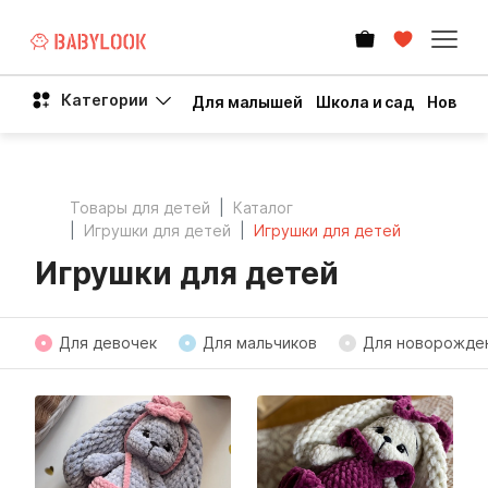
Категории
Для малышей
Школа и сад
Новый 
Товары для детей
Каталог
Игрушки для детей
Игрушки для детей
Игрушки для детей
Для девочек
Для мальчиков
Для новорожде