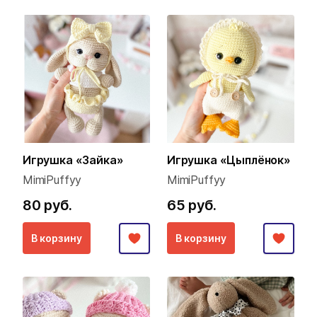
Игрушка «Зайка»
Игрушка «Цыплёнок»
MimiPuffyy
MimiPuffyy
80 руб.
65 руб.
В корзину
В корзину