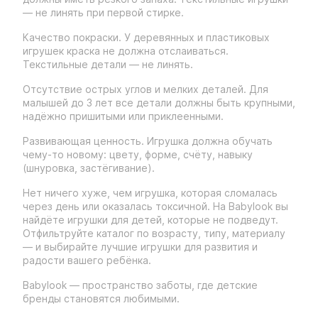
— не линять при первой стирке.
Качество покраски. У деревянных и пластиковых
игрушек краска не должна отслаиваться.
Текстильные детали — не линять.
Отсутствие острых углов и мелких деталей. Для
малышей до 3 лет все детали должны быть крупными,
надёжно пришитыми или приклеенными.
Развивающая ценность. Игрушка должна обучать
чему-то новому: цвету, форме, счёту, навыку
(шнуровка, застёгивание).
Нет ничего хуже, чем игрушка, которая сломалась
через день или оказалась токсичной. На Babylook вы
найдёте игрушки для детей, которые не подведут.
Отфильтруйте каталог по возрасту, типу, материалу
— и выбирайте лучшие игрушки для развития и
радости вашего ребёнка.
Babylook — пространство заботы, где детские
бренды становятся любимыми.