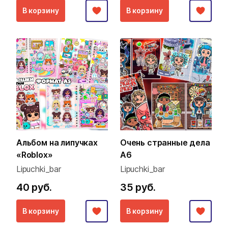
В корзину
В корзину
Альбом на липучках
Очень странные дела
«Roblox»
А6
Lipuchki_bar
Lipuchki_bar
40 руб.
35 руб.
В корзину
В корзину