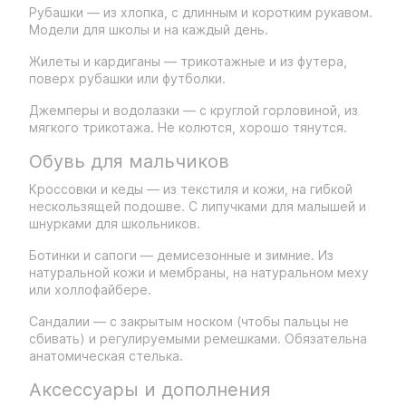
Рубашки — из хлопка, с длинным и коротким рукавом.
Модели для школы и на каждый день.
Жилеты и кардиганы — трикотажные и из футера,
поверх рубашки или футболки.
Джемперы и водолазки — с круглой горловиной, из
мягкого трикотажа. Не колются, хорошо тянутся.
Обувь для мальчиков
Кроссовки и кеды — из текстиля и кожи, на гибкой
нескользящей подошве. С липучками для малышей и
шнурками для школьников.
Ботинки и сапоги — демисезонные и зимние. Из
натуральной кожи и мембраны, на натуральном меху
или холлофайбере.
Сандалии — с закрытым носком (чтобы пальцы не
сбивать) и регулируемыми ремешками. Обязательна
анатомическая стелька.
Аксессуары и дополнения