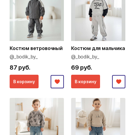
Костюм ветровочный
Костюм для мальчика
@_bodik_by_
@_bodik_by_
87 руб.
69 руб.
В корзину
В корзину