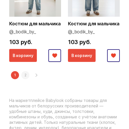
Костюм для мальчика
Костюм для мальчика
@_bodik_by_
@_bodik_by_
103 руб.
103 руб.
В корзину
В корзину
1
2
На маркетплейсе Babylook собраны товары для
мальчиков от белорусских производителей —
удобные штаны, худи, джинсы, толстовки,
комбинезоны и обувь, созданные с учётом анатомии
активных детей. Только натуральные ткани (хлопок,
футер, деним, интерлок), безопасные красители и