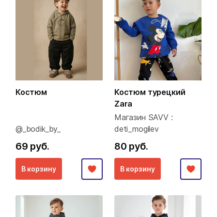
Костюм
Костюм турецкий
Zara
Магазин SAVV :
@_bodik_by_
deti_mogilev
69 руб.
80 руб.
В корзину
В корзину