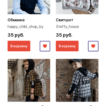
Обманка
Свитшот
happy_child_shop_by
Steffy_house
35 руб.
35 руб.
В корзину
В корзину