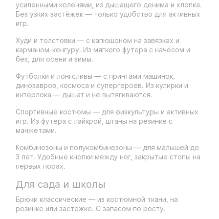
усиленными коленями, из дышащего денима и хлопка.
Без узких застёжек — только удобство для активных
игр.
Худи и толстовки — с капюшоном на завязках и
карманом-кенгуру. Из мягкого футера с начёсом и
без, для осени и зимы.
Футболки и лонгсливы — с принтами машинок,
динозавров, космоса и супергероев. Из кулирки и
интерлока — дышат и не вытягиваются.
Спортивные костюмы — для физкультуры и активных
игр. Из футера с лайкрой, штаны на резинке с
манжетами.
Комбинезоны и полукомбинезоны — для малышей до
3 лет. Удобные кнопки между ног, закрытые стопы на
первых порах.
Для сада и школы
Брюки классические — из костюмной ткани, на
резинке или застёжке. С запасом по росту.