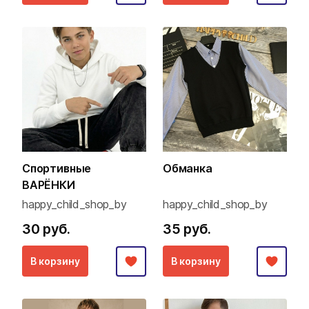
Спортивные
Обманка
ВАРЁНКИ
happy_child_shop_by
happy_child_shop_by
30 руб.
35 руб.
В корзину
В корзину