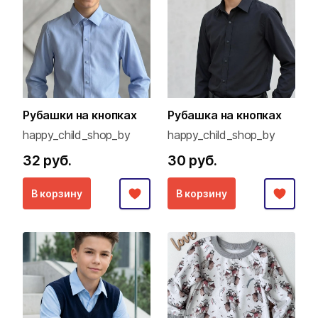
Рубашки на кнопках
Рубашка на кнопках
happy_child_shop_by
happy_child_shop_by
32 руб.
30 руб.
В корзину
В корзину