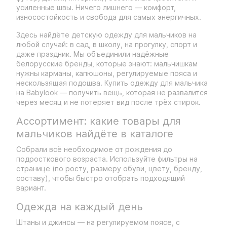
усиленные швы. Ничего лишнего — комфорт,
износостойкость и свобода для самых энергичных.
Здесь найдёте детскую одежду для мальчиков на
любой случай: в сад, в школу, на прогулку, спорт и
даже праздник. Мы объединили надёжные
белорусские бренды, которые знают: мальчишкам
нужны карманы, капюшоны, регулируемые пояса и
нескользящая подошва. Купить одежду для мальчика
на Babylook — получить вещь, которая не развалится
через месяц и не потеряет вид после трёх стирок.
Ассортимент: какие товары для
мальчиков найдёте в каталоге
Собрали всё необходимое от рождения до
подросткового возраста. Используйте фильтры на
странице (по росту, размеру обуви, цвету, бренду,
составу), чтобы быстро отобрать подходящий
вариант.
Одежда на каждый день
Штаны и джинсы — на регулируемом поясе, с