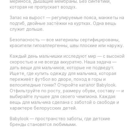
мериноса, дышащие мембраны. Без синтетики,
которая не пропускает воздух.
Запас на вырост — регулируемые пояса, манжеты на
подгиб, двойные застёжки на куртках. Одна вещь
служит дольше.
Безопасность — все материалы сертифицированы,
красители гипоаллергенны, швы плоские или наружу.
Каждый день мальчишки исследуют мир — с высокой
скоростью и не всегда аккуратно. Наша задача —
дать вещи для мальчиков, которые не подведут.
Ищете, где купить одежду для мальчика, которая
переживёт футбол во дворе, поход в горы и
велосипедные гонки? Откройте каталог Babylook.
Отфильтруйте по росту, размеру обуви, составу — и
выбирайте лучшее для своего чемпиона. Каждая
вещь для мальчика сделана с заботой о свободе и
характере белорусских детей.
Babylook — пространство заботы, где детские
бренды становятся любимыми.