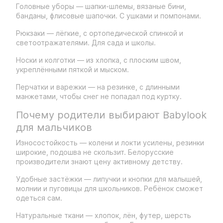
Головные уборы — шапки-шлемы, вязаные бини,
банданы, флисовые шапочки. С ушками и помпонами.
Рюкзаки — лёгкие, с ортопедической спинкой и
светоотражателями. Для сада и школы.
Носки и колготки — из хлопка, с плоским швом,
укреплёнными пяткой и мыском.
Перчатки и варежки — на резинке, с длинными
манжетами, чтобы снег не попадал под куртку.
Почему родители выбирают Babylook
для мальчиков
Износостойкость — колени и локти усилены, резинки
широкие, подошва не скользит. Белорусские
производители знают цену активному детству.
Удобные застёжки — липучки и кнопки для малышей,
молнии и пуговицы для школьников. Ребёнок сможет
одеться сам.
Натуральные ткани — хлопок, лён, футер, шерсть