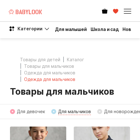
Категории
Для малышей
Школа и сад
Новый 
Товары для детей
Каталог
Товары для мальчиков
Одежда для мальчиков
Одежда для мальчиков
Товары для мальчиков
Для девочек
Для мальчиков
Для новорожде