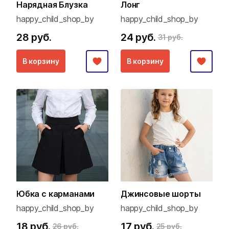
Нарядная Блузка
Лонг
happy_child_shop_by
happy_child_shop_by
28 руб.
24 руб.
31 руб.
В корзину
В корзину
Юбка с карманами
Джинсовые шорты
happy_child_shop_by
happy_child_shop_by
18 руб.
17 руб.
26 руб.
25 руб.