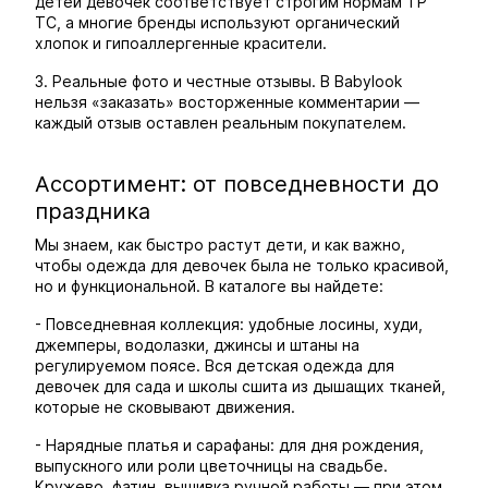
детей девочек соответствует строгим нормам ТР
ТС, а многие бренды используют органический
хлопок и гипоаллергенные красители.
3. Реальные фото и честные отзывы. В Babylook
нельзя «заказать» восторженные комментарии —
каждый отзыв оставлен реальным покупателем.
Ассортимент: от повседневности до
праздника
Мы знаем, как быстро растут дети, и как важно,
чтобы одежда для девочек была не только красивой,
но и функциональной. В каталоге вы найдете:
- Повседневная коллекция: удобные лосины, худи,
джемперы, водолазки, джинсы и штаны на
регулируемом поясе. Вся детская одежда для
девочек для сада и школы сшита из дышащих тканей,
которые не сковывают движения.
- Нарядные платья и сарафаны: для дня рождения,
выпускного или роли цветочницы на свадьбе.
Кружево, фатин, вышивка ручной работы — при этом