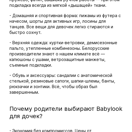
подкладка всегда из мягкой «дышащей» ткани.
- Домашняя и спортивная форма: пижамы из футера с
начесом, шорты для активных игр, лосины для
танцев. Все вещи для девочек легко стираются и
быстро сохнут.
- Верхняя одежда: куртки-ветровки, демисезонные
пальто, утепленные комбинезоны. Белорусские
производители знают о нашем климате всё —
капюшоны с ушами, ветрозащитные манжеты,
съемные подкладки.
- Обувь и аксессуары: сандалии с анатомической
стелькой, резиновые сапоги, шапки-шлемы, банты,
рюкзачки и зонтики. Всё, чтобы образ был
завершенным.
Почему родители выбирают Babylook
для дочек?
- Экономия без компромиссов. Цены от