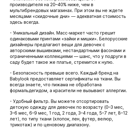
производителя на 20–40% ниже, чем в
мультибрендовых магазинах. При этом вы не ждете
месяцами «скидочные дни» — адекватная стоимость
здесь всегда.
- Уникальный дизайн. Масс-маркет часто грешит
одинаковыми принтами «зайки и мишки». Белорусские
дизайнеры предлагают вещи для девочек с
авторскими вышивками, нестандартными фасонами и
ограниченными коллекциями — шанс, что у подруги в
саду будет такое же платье, стремится к нулю.
- Безопасность превыше всего. Каждый бренд на
Babylook предоставляет сертификаты на ткани. Вы
всегда знаете, что пижама не обработана
формальдегидом, а красители не вызывают аллергии.
- Удобный фильтр. Вы можете отсортировать
детскую одежду для девочек по возрасту (0–3 мес,
3–6 мес, 6–9 мес, 1 год, 2 года, 3–4 года, 5–7 лет, 8–12
лет), по типу ткани (хлопок, лен, футер, велюр,
трикотаж) и по ценовому диапазону.