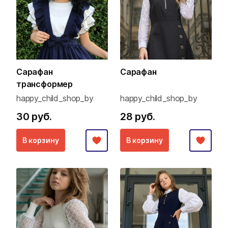
Сарафан
Сарафан
трансформер
happy_child_shop_by
happy_child_shop_by
30 руб.
28 руб.
В корзину
В корзину