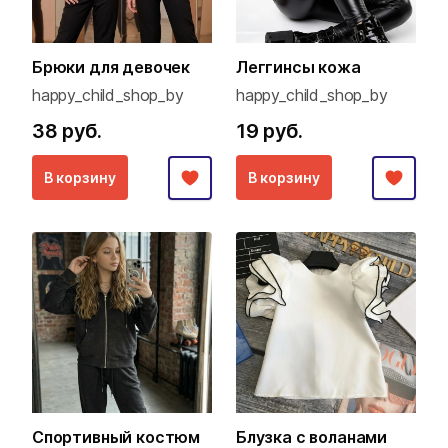
Брюки для девочек
Леггинсы кожа
happy_child_shop_by
happy_child_shop_by
38 руб.
19 руб.
В корзину
В корзину
Спортивный костюм
Блузка с воланами