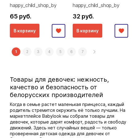
happy_child_shop_by
happy_child_shop_by
65 руб.
32 руб.
В корзину
В корзину
1
2
3
4
5
6
7
Товары для девочек: нежность,
качество и безопасность от
белорусских производителей
Когда в семье растет маленькая принцесса, каждый
родитель стремится окружить её только лучшим. На
маркетплейсе Babylook мы собрали товары для
девочек, которые дарят комфорт, радость и свободу
движений. Здесь нет случайных вещей — только
проверенная детская одежда для девочек от