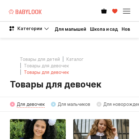
Категории
Для малышей
Школа и сад
Новый 
Товары для детей
Каталог
Товары для девочек
Товары для девочек
Товары для девочек
Для девочек
Для мальчиков
Для новорожде