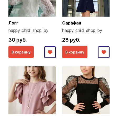
Лопг
Сарафан
happy_child_shop_by
happy_child_shop_by
30 руб.
28 руб.
В корзину
В корзину