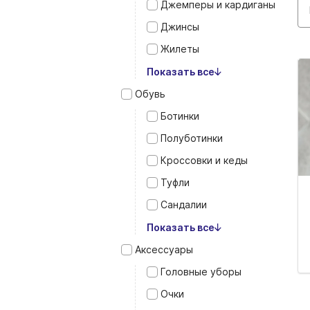
Джемперы и кардиганы
Джинсы
Жилеты
Показать все
Обувь
Ботинки
Полуботинки
Кроссовки и кеды
Туфли
Сандалии
Показать все
Аксессуары
Головные уборы
Очки