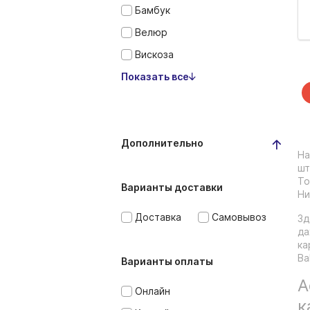
Бамбук
Велюр
Вискоза
Показать все
Дополнительно
На
шт
То
Варианты доставки
Ни
Доставка
Самовывоз
Зд
да
ка
Ba
Варианты оплаты
А
Онлайн
к