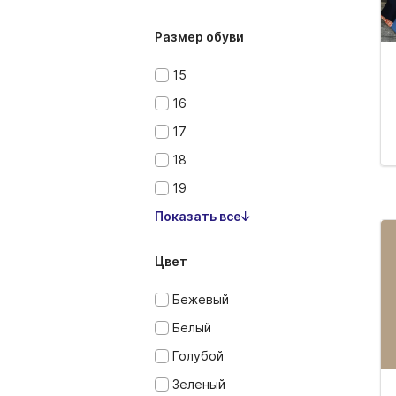
Размер обуви
15
16
17
18
19
Показать все
Цвет
Бежевый
Белый
Голубой
Зеленый