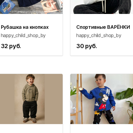
Рубашка на кнопках
Спортивные ВАРЁНКИ
happy_child_shop_by
happy_child_shop_by
32 руб.
30 руб.