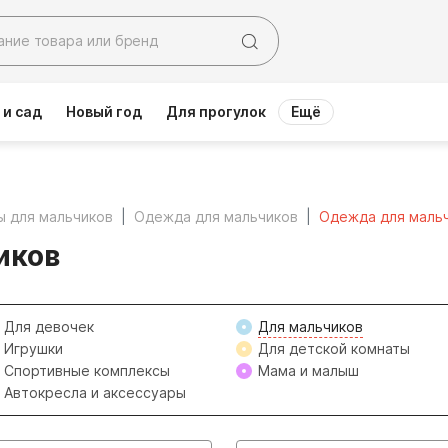
 и сад
Новый год
Для прогулок
Ещё
ы для мальчиков
Одежда для мальчиков
Одежда для маль
иков
Для девочек
Для мальчиков
Игрушки
Для детской комнаты
Спортивные комплексы
Мама и малыш
Автокресла и аксессуары