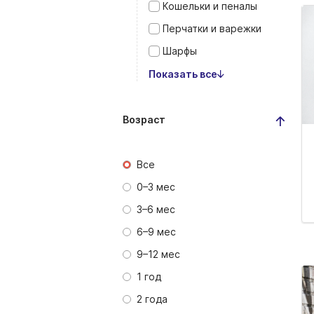
Кошельки и пеналы
Перчатки и варежки
Шарфы
Показать все
Возраст
Все
0–3 мес
3–6 мес
6–9 мес
9–12 мес
1 год
2 года