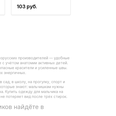
103 руб.
лорусских производителей — удобные
е с учётом анатомии активных детей.
зопасные красители и усиленные швы.
х энергичных.
сад, в школу, на прогулку, спорт и
которые знают: мальчишкам нужны
а. Купить одежду для мальчика на
 не потеряет вид после трёх стирок.
иков найдёте в