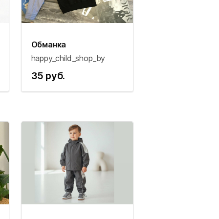
Обманка
happy_child_shop_by
35 руб.