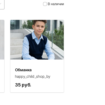
В наличии
Обманка
happy_child_shop_by
35 руб.