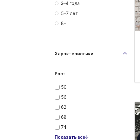
3–4 года
5–7 лет
8+
Характеристики
Рост
50
56
62
68
74
Показать все