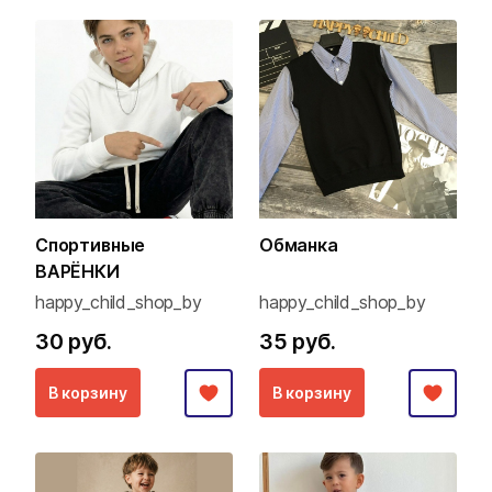
Спортивные
Обманка
ВАРЁНКИ
happy_child_shop_by
happy_child_shop_by
30 руб.
35 руб.
В корзину
В корзину