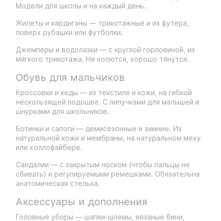
Модели для школы и на каждый день.
Жилеты и кардиганы — трикотажные и из футера,
поверх рубашки или футболки.
Джемперы и водолазки — с круглой горловиной, из
мягкого трикотажа. Не колются, хорошо тянутся.
Обувь для мальчиков
Кроссовки и кеды — из текстиля и кожи, на гибкой
нескользящей подошве. С липучками для малышей и
шнурками для школьников.
Ботинки и сапоги — демисезонные и зимние. Из
натуральной кожи и мембраны, на натуральном меху
или холлофайбере.
Сандалии — с закрытым носком (чтобы пальцы не
сбивать) и регулируемыми ремешками. Обязательна
анатомическая стелька.
Аксессуары и дополнения
Головные уборы — шапки-шлемы, вязаные бини,