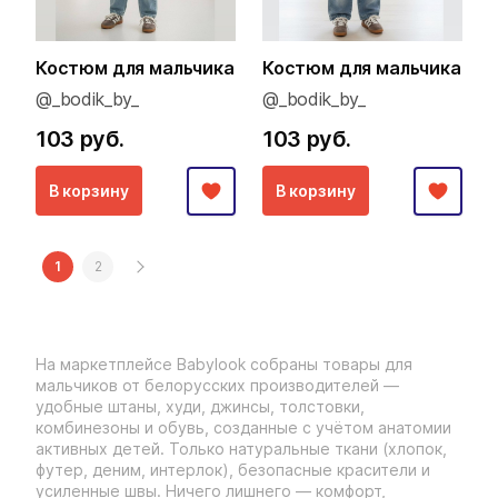
Костюм для мальчика
Костюм для мальчика
@_bodik_by_
@_bodik_by_
103 руб.
103 руб.
В корзину
В корзину
1
2
На маркетплейсе Babylook собраны товары для
мальчиков от белорусских производителей —
удобные штаны, худи, джинсы, толстовки,
комбинезоны и обувь, созданные с учётом анатомии
активных детей. Только натуральные ткани (хлопок,
футер, деним, интерлок), безопасные красители и
усиленные швы. Ничего лишнего — комфорт,