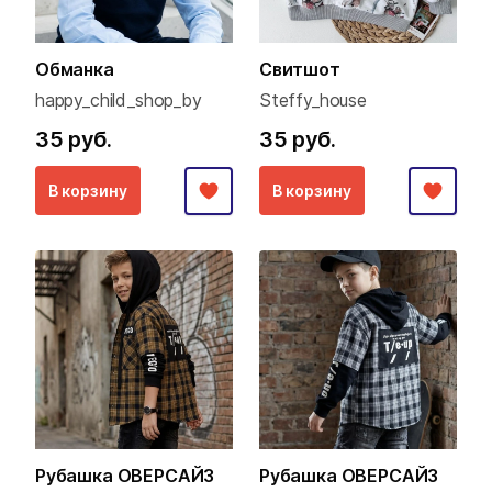
Обманка
Свитшот
happy_child_shop_by
Steffy_house
35 руб.
35 руб.
В корзину
В корзину
Рубашка ОВЕРСАЙЗ
Рубашка ОВЕРСАЙЗ