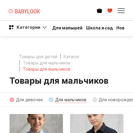
Категории
Для малышей
Школа и сад
Новый 
Товары для детей
Каталог
Товары для мальчиков
Товары для мальчиков
Товары для мальчиков
Для девочек
Для мальчиков
Для новорожде