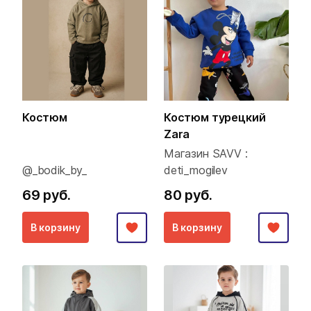
Костюм
Костюм турецкий
Zara
Магазин SAVV :
@_bodik_by_
deti_mogilev
69 руб.
80 руб.
В корзину
В корзину