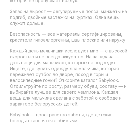
которая не пропускает воздух.
Запас на вырост — регулируемые пояса, манжеты на
подгиб, двойные застёжки на куртках. Одна вещь
служит дольше.
Безопасность — все материалы сертифицированы,
красители гипоаллергенны, швы плоские или наружу.
Каждый день мальчишки исследуют мир — с высокой
скоростью и не всегда аккуратно. Наша задача —
дать вещи для мальчиков, которые не подведут.
Ищете, где купить одежду для мальчика, которая
переживёт футбол во дворе, поход в горы и
велосипедные гонки? Откройте каталог Babylook.
Отфильтруйте по росту, размеру обуви, составу — и
выбирайте лучшее для своего чемпиона. Каждая
вещь для мальчика сделана с заботой о свободе и
характере белорусских детей.
Babylook — пространство заботы, где детские
бренды становятся любимыми.