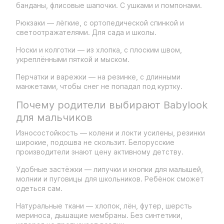
банданы, флисовые шапочки. С ушками и помпонами.
Рюкзаки — лёгкие, с ортопедической спинкой и
светоотражателями. Для сада и школы.
Носки и колготки — из хлопка, с плоским швом,
укреплёнными пяткой и мыском.
Перчатки и варежки — на резинке, с длинными
манжетами, чтобы снег не попадал под куртку.
Почему родители выбирают Babylook
для мальчиков
Износостойкость — колени и локти усилены, резинки
широкие, подошва не скользит. Белорусские
производители знают цену активному детству.
Удобные застёжки — липучки и кнопки для малышей,
молнии и пуговицы для школьников. Ребёнок сможет
одеться сам.
Натуральные ткани — хлопок, лён, футер, шерсть
мериноса, дышащие мембраны. Без синтетики,