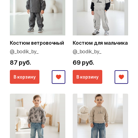
Костюм ветровочный
Костюм для мальчика
@_bodik_by_
@_bodik_by_
87 руб.
69 руб.
В корзину
В корзину