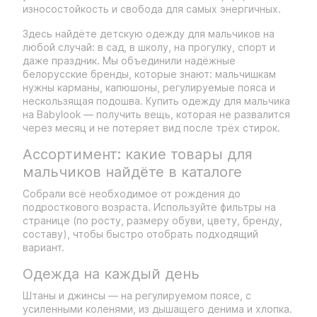
износостойкость и свобода для самых энергичных.
Здесь найдёте детскую одежду для мальчиков на
любой случай: в сад, в школу, на прогулку, спорт и
даже праздник. Мы объединили надёжные
белорусские бренды, которые знают: мальчишкам
нужны карманы, капюшоны, регулируемые пояса и
нескользящая подошва. Купить одежду для мальчика
на Babylook — получить вещь, которая не развалится
через месяц и не потеряет вид после трёх стирок.
Ассортимент: какие товары для
мальчиков найдёте в каталоге
Собрали всё необходимое от рождения до
подросткового возраста. Используйте фильтры на
странице (по росту, размеру обуви, цвету, бренду,
составу), чтобы быстро отобрать подходящий
вариант.
Одежда на каждый день
Штаны и джинсы — на регулируемом поясе, с
усиленными коленями, из дышащего денима и хлопка.