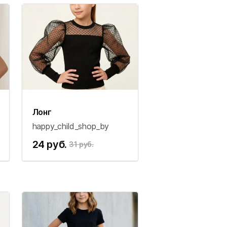
Лонг
happy_child_shop_by
24 руб.
31 руб.