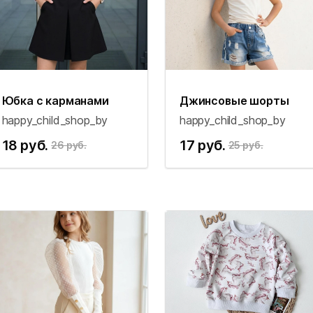
Юбка с карманами
Джинсовые шорты
happy_child_shop_by
happy_child_shop_by
18 руб.
17 руб.
26 руб.
25 руб.