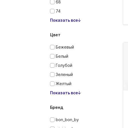
68
74
Показать все
Цвет
Бежевый
Белый
Голубой
Зеленый
Желтый
Показать все
Бренд
bon_bon_by