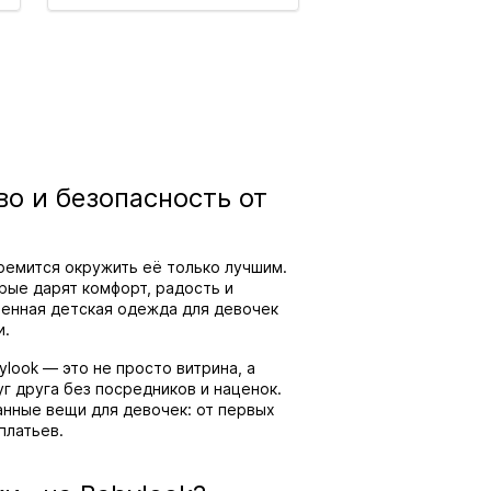
во и безопасность от
ремится окружить её только лучшим.
рые дарят комфорт, радость и
ренная детская одежда для девочек
и.
look — это не просто витрина, а
г друга без посредников и наценок.
нные вещи для девочек: от первых
платьев.