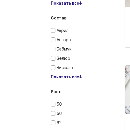
Показать все
Состав
Акрил
Ангора
Бабмук
Велюр
Вискоза
Показать все
Рост
50
56
62