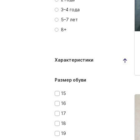
3–4 года
5–7 лет
8+
Характеристики
Размер обуви
15
16
17
18
19