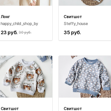
Лонг
Свитшот
happy_child_shop_by
Steffy_house
23 руб.
35 руб.
30 руб.
Свитшот
Свитшот