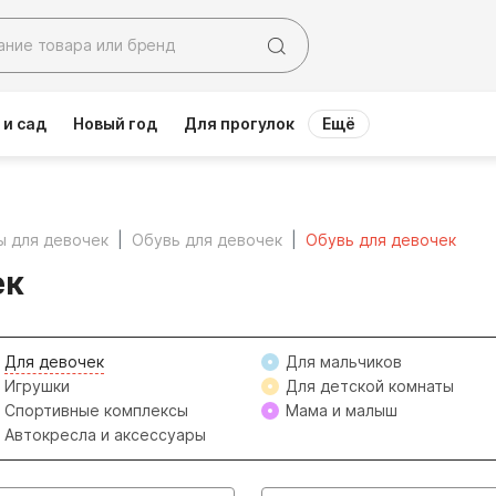
 и сад
Новый год
Для прогулок
Ещё
ы для девочек
Обувь для девочек
Обувь для девочек
ек
Для девочек
Для мальчиков
Игрушки
Для детской комнаты
Спортивные комплексы
Мама и малыш
Автокресла и аксессуары