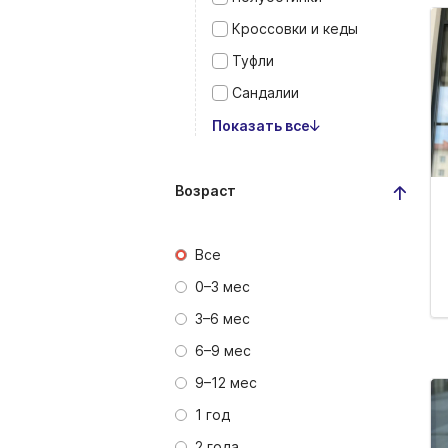
Кроссовки и кеды
Туфли
Сандалии
Показать все
Возраст
Все
0–3 мес
3–6 мес
6–9 мес
9–12 мес
1 год
2 года