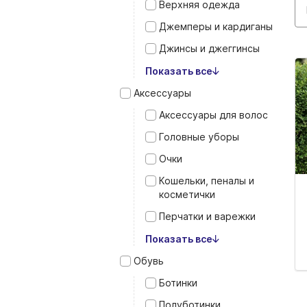
Верхняя одежда
Джемперы и кардиганы
Джинсы и джеггинсы
Показать все
Аксессуары
Аксессуары для волос
Головные уборы
Очки
Кошельки, пеналы и
косметички
Перчатки и варежки
Показать все
Обувь
Ботинки
Полуботинки