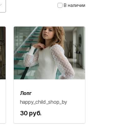
В наличии
Лопг
happy_child_shop_by
30 руб.