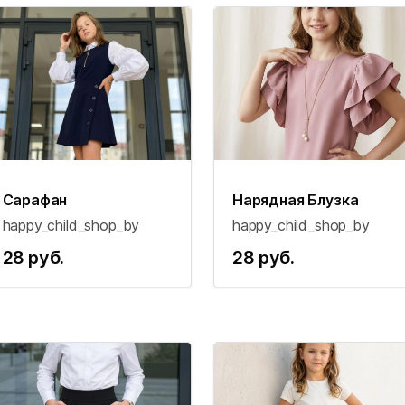
Сарафан
Нарядная Блузка
happy_child_shop_by
happy_child_shop_by
28 руб.
28 руб.