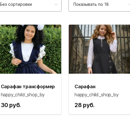
Без сортировки
Показывать по 18
Сарафан трансформер
Сарафан
happy_child_shop_by
happy_child_shop_by
30 руб.
28 руб.