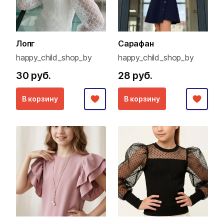
Лопг
Сарафан
happy_child_shop_by
happy_child_shop_by
30 руб.
28 руб.
В корзину
В корзину