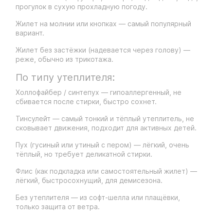
прогулок в сухую прохладную погоду.
Жилет на молнии или кнопках — самый популярный
вариант.
Жилет без застёжки (надевается через голову) —
реже, обычно из трикотажа.
По типу утеплителя:
Холлофайбер / синтепух — гипоаллергенный, не
сбивается после стирки, быстро сохнет.
Тинсулейт — самый тонкий и тёплый утеплитель, не
сковывает движения, подходит для активных детей.
Пух (гусиный или утиный с пером) — лёгкий, очень
тёплый, но требует деликатной стирки.
Флис (как подкладка или самостоятельный жилет) —
лёгкий, быстросохнущий, для демисезона.
Без утеплителя — из софт-шелла или плащёвки,
только защита от ветра.