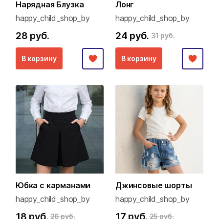
Нарядная Блузка
Лонг
happy_child_shop_by
happy_child_shop_by
28 руб.
24 руб.
31 руб.
В корзину
В корзину
Юбка с карманами
Джинсовые шорты
happy_child_shop_by
happy_child_shop_by
18 руб.
17 руб.
26 руб.
25 руб.