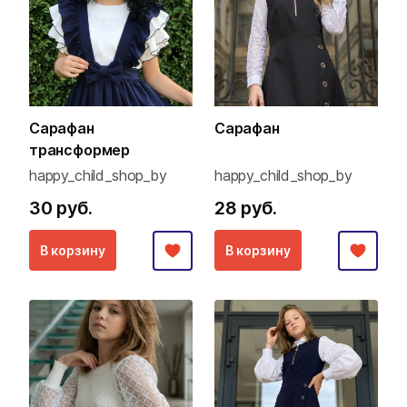
Сарафан
Сарафан
трансформер
happy_child_shop_by
happy_child_shop_by
30 руб.
28 руб.
В корзину
В корзину