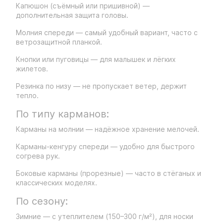
Капюшон (съёмный или пришивной) —
дополнительная защита головы.
Молния спереди — самый удобный вариант, часто с
ветрозащитной планкой.
Кнопки или пуговицы — для малышек и лёгких
жилетов.
Резинка по низу — не пропускает ветер, держит
тепло.
По типу карманов:
Карманы на молнии — надёжное хранение мелочей.
Карманы-кенгуру спереди — удобно для быстрого
согрева рук.
Боковые карманы (прорезные) — часто в стёганых и
классических моделях.
По сезону:
Зимние — с утеплителем (150–300 г/м²), для носки