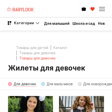
Категории
Для малышей
Школа и сад
Новый 
Товары для детей
Каталог
Товары для девочек
Товары для девочек
Жилеты для девочек
Для девочек
Для мальчиков
Для новорожде