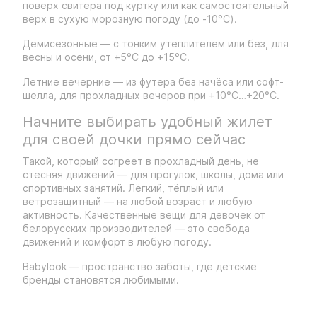
поверх свитера под куртку или как самостоятельный
верх в сухую морозную погоду (до -10°C).
Демисезонные — с тонким утеплителем или без, для
весны и осени, от +5°C до +15°C.
Летние вечерние — из футера без начёса или софт-
шелла, для прохладных вечеров при +10°C…+20°C.
Начните выбирать удобный жилет
для своей дочки прямо сейчас
Такой, который согреет в прохладный день, не
стесняя движений — для прогулок, школы, дома или
спортивных занятий. Лёгкий, тёплый или
ветрозащитный — на любой возраст и любую
активность. Качественные вещи для девочек от
белорусских производителей — это свобода
движений и комфорт в любую погоду.
Babylook — пространство заботы, где детские
бренды становятся любимыми.