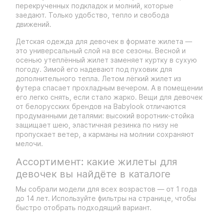
перекрученных подкладок и молний, которые
заедают. Только удобство, тепло и свобода
движений.
Детская одежда для девочек в формате жилета —
это универсальный слой на все сезоны. Весной и
осенью утеплённый жилет заменяет куртку в сухую
погоду. Зимой его надевают под пуховик для
дополнительного тепла. Летом лёгкий жилет из
футера спасает прохладным вечером. А в помещении
его легко снять, если стало жарко. Вещи для девочек
от белорусских брендов на Babylook отличаются
продуманными деталями: высокий воротник-стойка
защищает шею, эластичная резинка по низу не
пропускает ветер, а карманы на молнии сохраняют
мелочи.
Ассортимент: какие жилеты для
девочек вы найдёте в каталоге
Мы собрали модели для всех возрастов — от 1 года
до 14 лет. Используйте фильтры на странице, чтобы
быстро отобрать подходящий вариант.