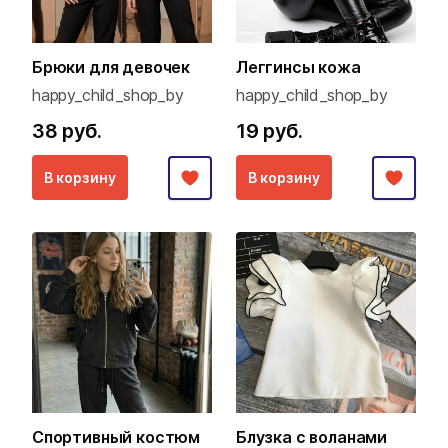
Брюки для девочек
Леггинсы кожа
happy_child_shop_by
happy_child_shop_by
38 руб.
19 руб.
В корзину
В корзину
Спортивный костюм
Блузка с воланами