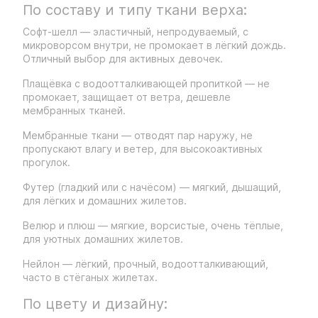
По составу и типу ткани верха:
Софт-шелл — эластичный, непродуваемый, с
микроворсом внутри, не промокает в лёгкий дождь.
Отличный выбор для активных девочек.
Плащёвка с водоотталкивающей пропиткой — не
промокает, защищает от ветра, дешевле
мембранных тканей.
Мембранные ткани — отводят пар наружу, не
пропускают влагу и ветер, для высокоактивных
прогулок.
Футер (гладкий или с начёсом) — мягкий, дышащий,
для лёгких и домашних жилетов.
Велюр и плюш — мягкие, ворсистые, очень тёплые,
для уютных домашних жилетов.
Нейлон — лёгкий, прочный, водоотталкивающий,
часто в стёганых жилетах.
По цвету и дизайну: