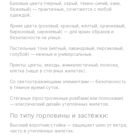
Базовые цвета (чёрный, серый, тёмно-синий, хаки,
бежевый) — практичные, сочетаются с любой
одеждой.
Яркие цвета (розовый, красный, жёлтый, оранжевый,
бирюзовый, сиреневый) — для ярких образов и
безопасности на улице.
Пастельные тона (мятный, лавандовый, персиковый,
голубой) — нежные и универсальные.
Принты: цветы, звёзды, анималистичный, полоска,
клетка (чаще в стёганых жилетах).
Со светоотражающими элементами — безопасность
в тёмное время суток.
Стёганые (простроченные ромбами или полосками)
— классический дизайн утеплённых жилетов.
По типу горловины и застёжки:
Высокий воротник-стойка — защищает шею от ветра,
часто в утеплённых жилетах.