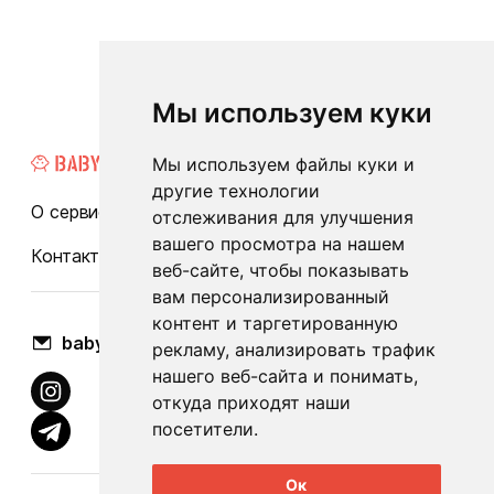
Мы используем куки
Мы используем файлы куки и
другие технологии
О сервисе
Каталог
Бренды
Блог
FAQ
отслеживания для улучшения
вашего просмотра на нашем
Контакты
Оплата и доставка
веб-сайте, чтобы показывать
вам персонализированный
контент и таргетированную
babylook.gm@gmail.com
рекламу, анализировать трафик
нашего веб-сайта и понимать,
откуда приходят наши
посетители.
Ок