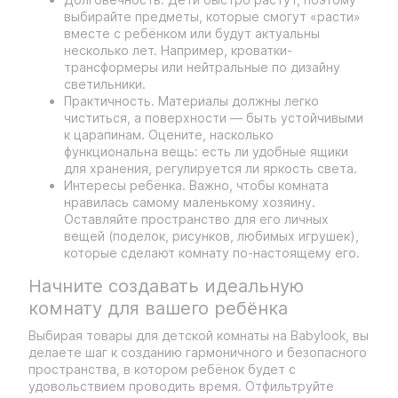
выбирайте предметы, которые смогут «расти»
вместе с ребёнком или будут актуальны
несколько лет. Например, кроватки-
трансформеры или нейтральные по дизайну
светильники.
Практичность. Материалы должны легко
чиститься, а поверхности — быть устойчивыми
к царапинам. Оцените, насколько
функциональна вещь: есть ли удобные ящики
для хранения, регулируется ли яркость света.
Интересы ребёнка. Важно, чтобы комната
нравилась самому маленькому хозяину.
Оставляйте пространство для его личных
вещей (поделок, рисунков, любимых игрушек),
которые сделают комнату по-настоящему его.
Начните создавать идеальную
комнату для вашего ребёнка
Выбирая товары для детской комнаты на Babylook, вы
делаете шаг к созданию гармоничного и безопасного
пространства, в котором ребёнок будет с
удовольствием проводить время. Отфильтруйте