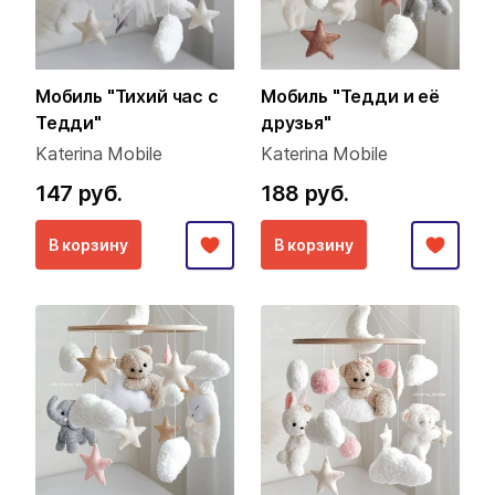
Мобиль "Тихий час с
Мобиль "Тедди и её
Тедди"
друзья"
Katerina Mobile
Katerina Mobile
147 руб.
188 руб.
В корзину
В корзину