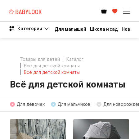
Категории
Для малышей
Школа и сад
Новый 
Товары для детей
Каталог
Всё для детской комнаты
Всё для детской комнаты
Всё для детской комнаты
Для девочек
Для мальчиков
Для новорожде