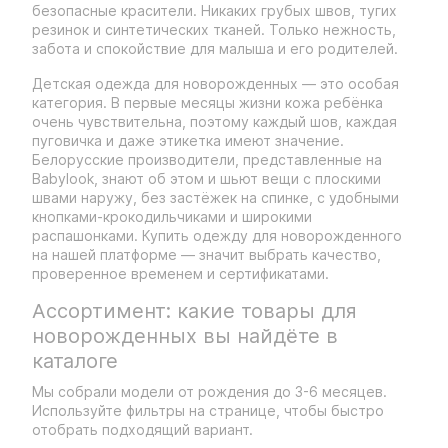
безопасные красители. Никаких грубых швов, тугих
резинок и синтетических тканей. Только нежность,
забота и спокойствие для малыша и его родителей.
Детская одежда для новорожденных — это особая
категория. В первые месяцы жизни кожа ребёнка
очень чувствительна, поэтому каждый шов, каждая
пуговичка и даже этикетка имеют значение.
Белорусские производители, представленные на
Babylook, знают об этом и шьют вещи с плоскими
швами наружу, без застёжек на спинке, с удобными
кнопками-крокодильчиками и широкими
распашонками. Купить одежду для новорожденного
на нашей платформе — значит выбрать качество,
проверенное временем и сертификатами.
Ассортимент: какие товары для
новорожденных вы найдёте в
каталоге
Мы собрали модели от рождения до 3-6 месяцев.
Используйте фильтры на странице, чтобы быстро
отобрать подходящий вариант.