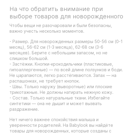
На что обратить внимание при
выборе товаров для новорожденного
Чтобы вещи не разочаровали и были безопасны,
важно учесть несколько моментов.
- Размер. Для новорожденных размеры 50-56 см (0-1
месяц), 56-62 см (1-3 месяца), 62-68 см (3-6
месяцев). Берите с небольшим запасом, но не
слишком большой.
- Застёжки. Кнопки-крокодильчики (пластиковые,
гипоаллергенные) — по всей длине ползунков и боди.
Не царапаются, легко расстёгиваются. Запах — на
распашонках, не требует кнопок.
- Швы. Только наружу (выворотные) или плоские
трикотажные. Не должны натирать нежную кожу.
- Состав. Только натуральные ткани. Избегайте
синтетики — она не дышит и может вызвать
раздражение.
Нет ничего важнее спокойствия малыша и
уверенности родителей. На Babylook вы найдёте
товары для новорожденных, которые созданы с