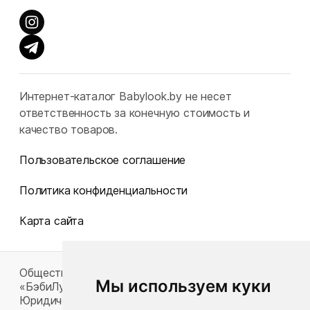
Интернет-каталог Babylook.by не несет
ответственность за конечную стоимость и
качество товаров.
Пользовательское соглашение
Политика конфиденциальности
Карта сайта
Общество с ограниченной ответственностью
Мы используем куки
«БэбиЛук»
Юридический адрес: 220117, г. Минск, пр-т Газеты