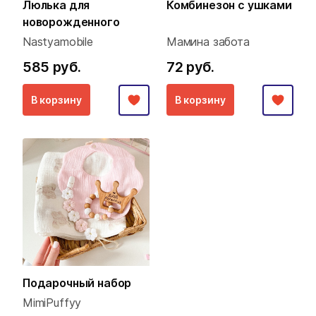
Люлька для
Комбинезон с ушками
новорожденного
Nastyamobile
Мамина забота
585 руб.
72 руб.
В корзину
В корзину
Подарочный набор
MimiPuffyy