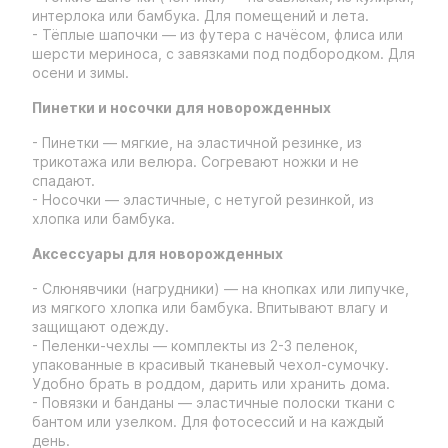
интерлока или бамбука. Для помещений и лета.
- Тёплые шапочки — из футера с начёсом, флиса или
шерсти мериноса, с завязками под подбородком. Для
осени и зимы.
Пинетки и носочки для новорожденных
- Пинетки — мягкие, на эластичной резинке, из
трикотажа или велюра. Согревают ножки и не
спадают.
- Носочки — эластичные, с нетугой резинкой, из
хлопка или бамбука.
Аксессуары для новорожденных
- Слюнявчики (нагрудники) — на кнопках или липучке,
из мягкого хлопка или бамбука. Впитывают влагу и
защищают одежду.
- Пеленки-чехлы — комплекты из 2-3 пеленок,
упакованные в красивый тканевый чехол-сумочку.
Удобно брать в роддом, дарить или хранить дома.
- Повязки и банданы — эластичные полоски ткани с
бантом или узелком. Для фотосессий и на каждый
день.