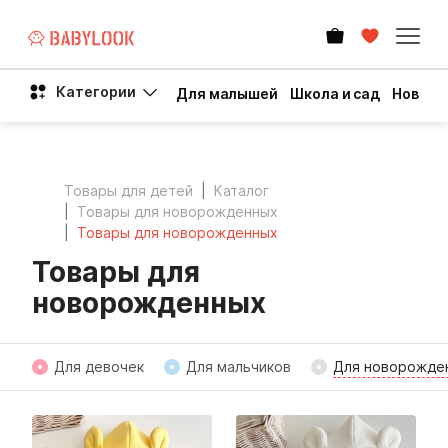
Категории
Для малышей
Школа и сад
Новый 
Товары для детей
Каталог
Товары для новорожденных
Товары для новорожденных
Товары для
новорожденных
Для девочек
Для мальчиков
Для новорожде