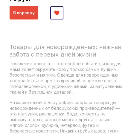
В корзину
Товары для новорожденных: нежная
забота с первых дней жизни
Появление малыша — это особое событие, и каждая
мама хочет окружить кроху только самым лучшим,
безопасным и мягким. Одежда для новорожденных
должна быть не просто красивой, а прежде всего —
гипоаллергенной, с удобными швами, из натуральных
тканей и без лишних деталей.
На маркетплейсе Babylook мы собрали товары для
новорожденных от белорусских производителей —
это ползунки, распашонки, боди, конверты на
выписку, пледы, слипы и многое другое. Только
мягкий хлопок, кулирка, интерлок, футер и
безопасные красители. Никаких грубых швов, тугих