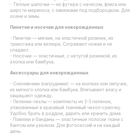
- Тёплые шапочки — из футера с начёсом, флиса или
шерсти мериноса, с завязками под подбородком. Для
осени и зимы.
Пинетки и носочки для новорожденных
- Пинетки — мягкие, на эластичной резинке, из
трикотажа или велюра. Согревают ножки и не
спадают.
- Носочки — эластичные, с нетугой резинкой, из
хлопка или бамбука.
Аксессуары для новорожденных
- Слюнявчики (нагрудники) — на кнопках или липучке,
из мягкого хлопка или бамбука. Впитывают влагу и
защищают одежду.
- Пеленки-чехлы — комплекты из 2-3 пеленок,
упакованные в красивый тканевый чехол-сумочку.
Удобно брать в роддом, дарить или хранить дома.
- Повязки и банданы — эластичные полоски ткани с
бантом или узелком. Для фотосессий и на каждый
день.