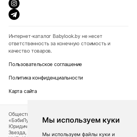
Интернет-каталог Babylook.by не несет
ответственность за конечную стоимость и
качество товаров.
Пользовательское соглашение
Политика конфиденциальности
Карта сайта
Общество с ограниченной ответственностью
Мы используем куки
«БэбиЛук»
Юридический адрес: 220117, г. Минск, пр-т Газеты
Звезда, д. 16, пом. 52
Мы используем файлы куки и