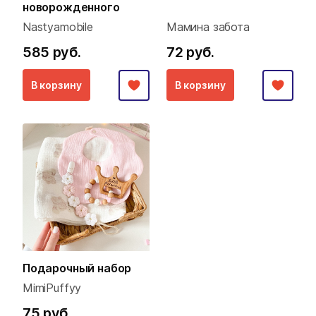
новорожденного
Nastyamobile
Мамина забота
585 руб.
72 руб.
В корзину
В корзину
Подарочный набор
MimiPuffyy
75 руб.