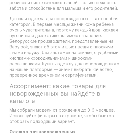
резинок и синтетических тканей. Только нежность,
забота и спокойствие для малыша и его родителей.
Детская одежда для новорожденных — это особая
категория. В первые месяцы жизни кожа ребёнка
очень чувствительна, поэтому каждый шов, каждая
пуговичка и даже этикетка имеют значение.
Белорусские производители, представленные на
Babylook, знают об этом и шьют вещи с плоскими
швами наружу, без застёжек на спинке, с удобными
кнопками-крокодильчиками и широкими
распашонками. Купить одежду для новорожденного
на нашей платформе — значит выбрать качество,
проверенное временем и сертификатами.
Ассортимент: какие товары для
новорожденных вы найдёте в
каталоге
Мы собрали модели от рождения до 3-6 месяцев.
Используйте фильтры на странице, чтобы быстро
отобрать подходящий вариант.
Одежда для новорожденных