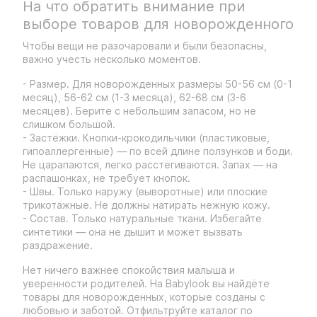
На что обратить внимание при
выборе товаров для новорожденного
Чтобы вещи не разочаровали и были безопасны,
важно учесть несколько моментов.
- Размер. Для новорожденных размеры 50-56 см (0-1
месяц), 56-62 см (1-3 месяца), 62-68 см (3-6
месяцев). Берите с небольшим запасом, но не
слишком большой.
- Застёжки. Кнопки-крокодильчики (пластиковые,
гипоаллергенные) — по всей длине ползунков и боди.
Не царапаются, легко расстёгиваются. Запах — на
распашонках, не требует кнопок.
- Швы. Только наружу (выворотные) или плоские
трикотажные. Не должны натирать нежную кожу.
- Состав. Только натуральные ткани. Избегайте
синтетики — она не дышит и может вызвать
раздражение.
Нет ничего важнее спокойствия малыша и
уверенности родителей. На Babylook вы найдёте
товары для новорожденных, которые созданы с
любовью и заботой. Отфильтруйте каталог по