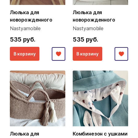
Люлька для
Люлька для
новорожденного
новорожденного
Nastyamobile
Nastyamobile
535 руб.
535 руб.
В корзину
В корзину
Люлька для
Комбинезон с ушками