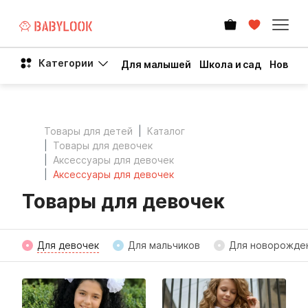
Категории
Для малышей
Школа и сад
Новый 
Товары для детей
Каталог
Товары для девочек
Аксессуары для девочек
Аксессуары для девочек
Товары для девочек
Для девочек
Для мальчиков
Для новорожде