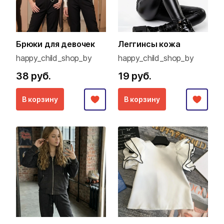
Брюки для девочек
Леггинсы кожа
happy_child_shop_by
happy_child_shop_by
38 руб.
19 руб.
В корзину
В корзину