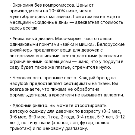
- Экономия без компромиссов. Цены от
производителя на 20–40% ниже, чем в
мультибрендовых магазинах. При этом вы не ждете
месяцами «скидочные дни» — адекватная стоимость
здесь всегда.
- Уникальный дизайн. Масс-маркет часто грешит
одинаковыми принтами «зайки и мишки». Белорусские
дизайнеры предлагают вещи для девочек с
авторскими вышивками, нестандартными фасонами и
ограниченными коллекциями — шанс, что у подруги в
саду будет такое же платье, стремится к нулю.
- Безопасность превыше всего. Каждый бренд на
Babylook предоставляет сертификаты на ткани. Вы
всегда знаете, что пижама не обработана
формальдегидом, а красители не вызывают аллергии.
- Удобный фильтр. Вы можете отсортировать
детскую одежду для девочек по возрасту (0–3 мес,
3–6 мес, 6–9 мес, 1 год, 2 года, 3–4 года, 5–7 лет, 8–12
лет), по типу ткани (хлопок, лен, футер, велюр,
трикотаж) и по ценовому диапазону.