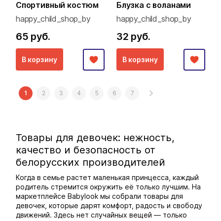
Спортивный костюм
Блузка с воланами
happy_child_shop_by
happy_child_shop_by
65 руб.
32 руб.
В корзину
В корзину
1
2
3
4
5
6
7
Товары для девочек: нежность,
качество и безопасность от
белорусских производителей
Когда в семье растет маленькая принцесса, каждый
родитель стремится окружить её только лучшим. На
маркетплейсе Babylook мы собрали товары для
девочек, которые дарят комфорт, радость и свободу
движений. Здесь нет случайных вещей — только