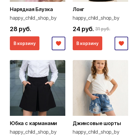
Нарядная Блузка
Лонг
happy_child_shop_by
happy_child_shop_by
28 руб.
24 руб.
31 руб.
В корзину
В корзину
Юбка с карманами
Джинсовые шорты
happy_child_shop_by
happy_child_shop_by