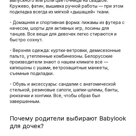
выпускного или роли цветочницы на свадьбе.
Кружево, фатин, вышивка ручной работы — при этом
подкладка всегда из мягкой «дышащей» ткани.
- Домашняя и спортивная форма: пижамы из футера с
начесом, шорты для активных игр, лосины для
танцев. Все вещи для девочек легко стираются и
быстро сохнут.
- Верхняя одежда: куртки-ветровки, демисезонные
пальто, утепленные комбинезоны. Белорусские
производители знают о нашем климате всё —
капюшоны с ушами, ветрозащитные манжеты,
съемные подкладки.
- Обувь и аксессуары: сандалии с анатомической
стелькой, резиновые сапоги, шапки-шлемы, банты,
рюкзачки и зонтики. Всё, чтобы образ был
завершенным.
Почему родители выбирают Babylook
для дочек?