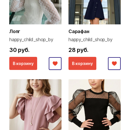
Лопг
Сарафан
happy_child_shop_by
happy_child_shop_by
30 руб.
28 руб.
В корзину
В корзину