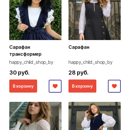
Сарафан
Сарафан
трансформер
happy_child_shop_by
happy_child_shop_by
30 руб.
28 руб.
В корзину
В корзину