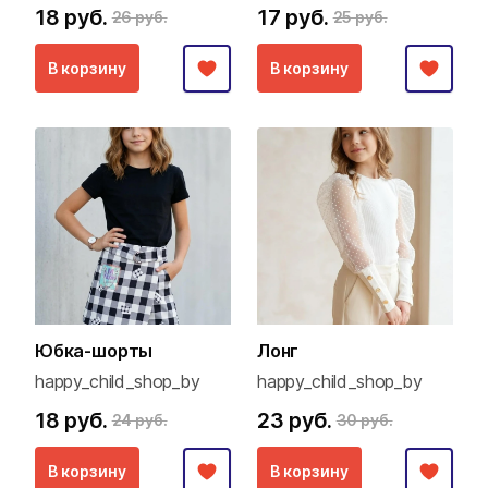
18 руб.
17 руб.
26 руб.
25 руб.
В корзину
В корзину
Юбка-шорты
Лонг
happy_child_shop_by
happy_child_shop_by
18 руб.
23 руб.
24 руб.
30 руб.
В корзину
В корзину