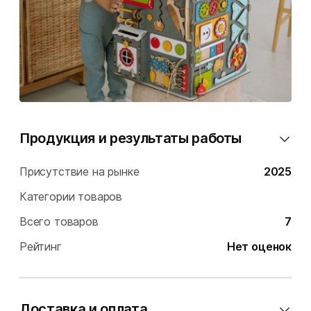
Продукция и результаты работы
Присутствие на рынке
2025
Категории товаров
Всего товаров
7
Рейтинг
Нет оценок
Доставка и оплата