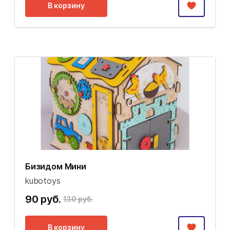
В корзину
Бизидом Мини
kubotoys
90 руб.
130 руб.
В корзину