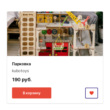
Парковка
kubotoys
190 руб.
В корзину