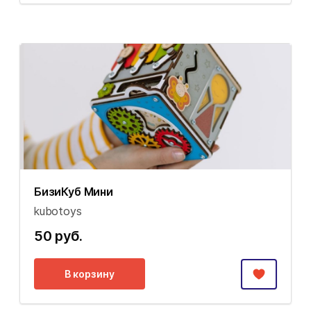
БизиКуб Мини
kubotoys
50 руб.
В корзину