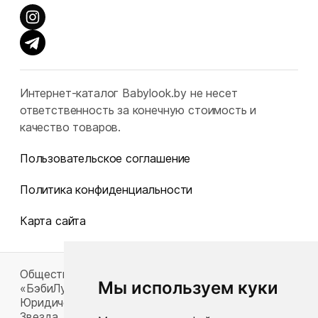
Интернет-каталог Babylook.by не несет
ответственность за конечную стоимость и
качество товаров.
Пользовательское соглашение
Политика конфиденциальности
Карта сайта
Общество с ограниченной ответственностью
Мы используем куки
«БэбиЛук»
Юридический адрес: 220117, г. Минск, пр-т Газеты
Звезда, д. 16, пом. 52