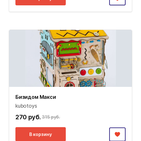
Бизидом Макси
kubotoys
270 руб.
315 руб.
В корзину