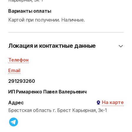
Варианты оплаты
Картой при получении.
Наличные.
Локация и контактные данные
Телефон
Email
291293260
ИП Римаренко Павел Валерьевич
На карте
Адрес
Брестская область
г. Брест
Карьерная, 3к-1