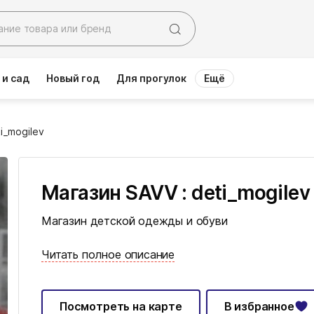
 и сад
Новый год
Для прогулок
Ещё
i_mogilev
Магазин SAVV : deti_mogilev
Магазин детской одежды и обуви
Читать полное описание
Посмотреть на карте
В избранное