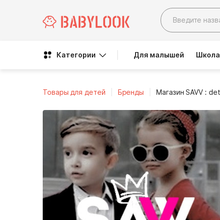
Категории
Для малышей
Школа
Товары для детей
Бренды
Магазин SAVV : det