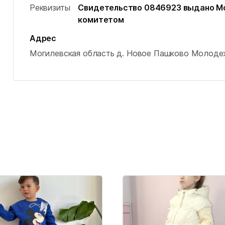
Реквизиты
Свидетельство 0846923 выдано М
комитетом
Адрес
Могилевская область
д. Новое Пашково
Молодеж