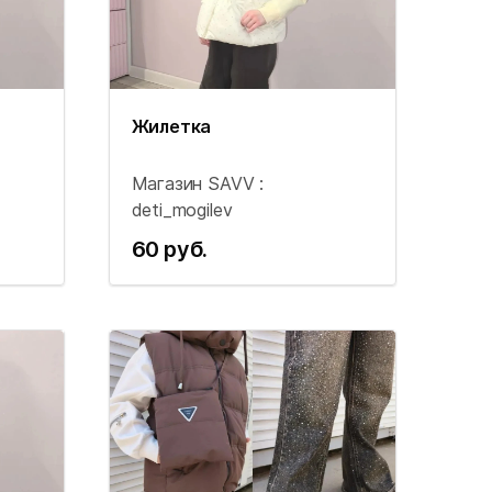
Жилетка
Магазин SAVV :
deti_mogilev
60 руб.