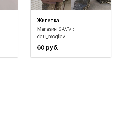
Жилетка
Магазин SAVV :
deti_mogilev
60 руб.