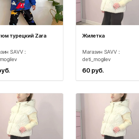
юм турецкий Zara
Жилетка
зин SAVV :
Магазин SAVV :
_mogilev
deti_mogilev
руб.
60 руб.