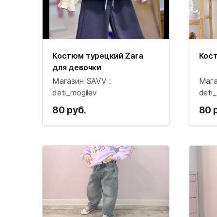
Костюм турецкий Zara
Кост
для девочки
Магазин SAVV :
Мага
deti_mogilev
deti
80 руб.
80 