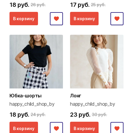
18 руб.
17 руб.
26 руб.
25 руб.
В корзину
В корзину
Юбка-шорты
Лонг
happy_child_shop_by
happy_child_shop_by
18 руб.
23 руб.
24 руб.
30 руб.
В корзину
В корзину