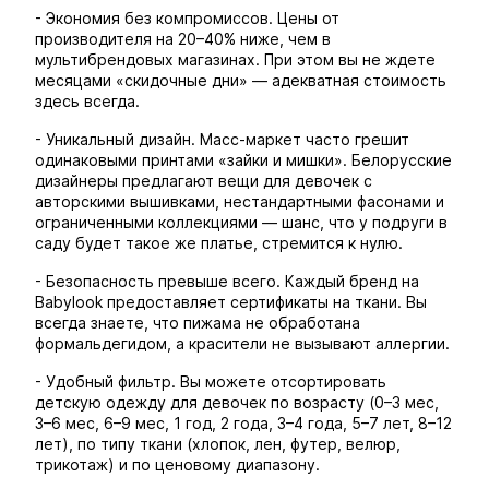
- Экономия без компромиссов. Цены от
производителя на 20–40% ниже, чем в
мультибрендовых магазинах. При этом вы не ждете
месяцами «скидочные дни» — адекватная стоимость
здесь всегда.
- Уникальный дизайн. Масс-маркет часто грешит
одинаковыми принтами «зайки и мишки». Белорусские
дизайнеры предлагают вещи для девочек с
авторскими вышивками, нестандартными фасонами и
ограниченными коллекциями — шанс, что у подруги в
саду будет такое же платье, стремится к нулю.
- Безопасность превыше всего. Каждый бренд на
Babylook предоставляет сертификаты на ткани. Вы
всегда знаете, что пижама не обработана
формальдегидом, а красители не вызывают аллергии.
- Удобный фильтр. Вы можете отсортировать
детскую одежду для девочек по возрасту (0–3 мес,
3–6 мес, 6–9 мес, 1 год, 2 года, 3–4 года, 5–7 лет, 8–12
лет), по типу ткани (хлопок, лен, футер, велюр,
трикотаж) и по ценовому диапазону.