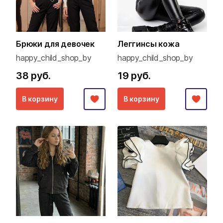
Брюки для девочек
Леггинсы кожа
happy_child_shop_by
happy_child_shop_by
38 руб.
19 руб.
В корзину
В корзину