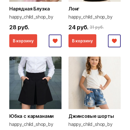
Нарядная Блузка
Лонг
happy_child_shop_by
happy_child_shop_by
28 руб.
24 руб.
31 руб.
В корзину
В корзину
Юбка с карманами
Джинсовые шорты
happy_child_shop_by
happy_child_shop_by