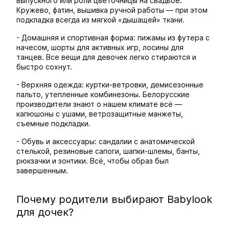
выпускного или роли цветочницы на свадьбе.
Кружево, фатин, вышивка ручной работы — при этом
подкладка всегда из мягкой «дышащей» ткани.
- Домашняя и спортивная форма: пижамы из футера с
начесом, шорты для активных игр, лосины для
танцев. Все вещи для девочек легко стираются и
быстро сохнут.
- Верхняя одежда: куртки-ветровки, демисезонные
пальто, утепленные комбинезоны. Белорусские
производители знают о нашем климате всё —
капюшоны с ушами, ветрозащитные манжеты,
съемные подкладки.
- Обувь и аксессуары: сандалии с анатомической
стелькой, резиновые сапоги, шапки-шлемы, банты,
рюкзачки и зонтики. Всё, чтобы образ был
завершенным.
Почему родители выбирают Babylook
для дочек?