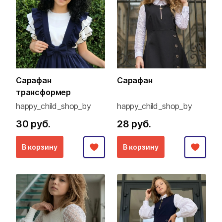
Сарафан
Сарафан
трансформер
happy_child_shop_by
happy_child_shop_by
30 руб.
28 руб.
В корзину
В корзину