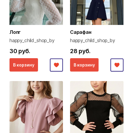
Лопг
Сарафан
happy_child_shop_by
happy_child_shop_by
30 руб.
28 руб.
В корзину
В корзину