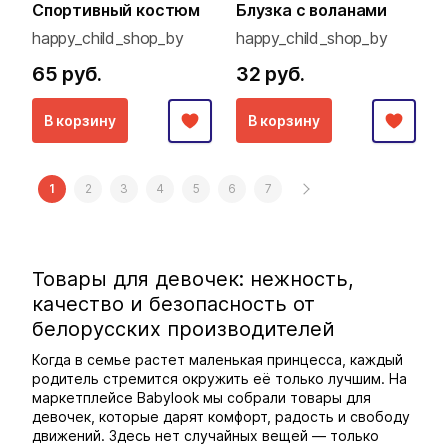
Спортивный костюм
Блузка с воланами
happy_child_shop_by
happy_child_shop_by
65 руб.
32 руб.
В корзину
В корзину
1
2
3
4
5
6
7
Товары для девочек: нежность,
качество и безопасность от
белорусских производителей
Когда в семье растет маленькая принцесса, каждый
родитель стремится окружить её только лучшим. На
маркетплейсе Babylook мы собрали товары для
девочек, которые дарят комфорт, радость и свободу
движений. Здесь нет случайных вещей — только