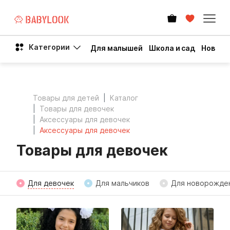
Категории
Для малышей
Школа и сад
Новый 
Товары для детей
Каталог
Товары для девочек
Аксессуары для девочек
Аксессуары для девочек
Товары для девочек
Для девочек
Для мальчиков
Для новорожде