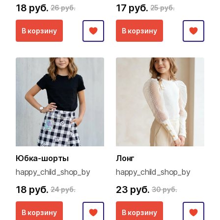
18 руб.
17 руб.
26 руб.
25 руб.
В корзину
В корзину
Юбка-шорты
Лонг
happy_child_shop_by
happy_child_shop_by
18 руб.
23 руб.
24 руб.
30 руб.
В корзину
В корзину