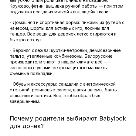
выпускного или роли цветочницы на свадьбе.
Кружево, фатин, вышивка ручной работы — при этом
подкладка всегда из мягкой «дышащей» ткани.
- Домашняя и спортивная форма: пижамы из футера с
начесом, шорты для активных игр, лосины для
танцев. Все вещи для девочек легко стираются и
быстро сохнут.
- Верхняя одежда: куртки-ветровки, демисезонные
пальто, утепленные комбинезоны. Белорусские
производители знают о нашем климате всё —
капюшоны с ушами, ветрозащитные манжеты,
съемные подкладки.
- Обувь и аксессуары: сандалии с анатомической
стелькой, резиновые сапоги, шапки-шлемы, банты,
рюкзачки и зонтики. Всё, чтобы образ был
завершенным.
Почему родители выбирают Babylook
для дочек?