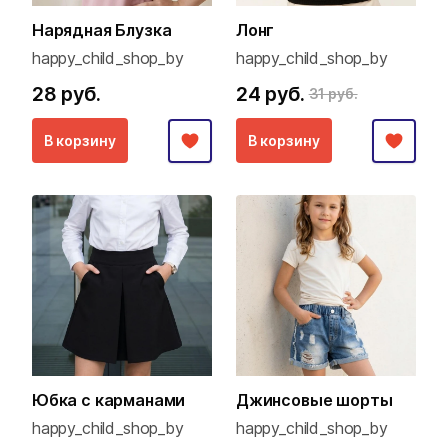
Нарядная Блузка
Лонг
happy_child_shop_by
happy_child_shop_by
28 руб.
24 руб.
31 руб.
В корзину
В корзину
Юбка с карманами
Джинсовые шорты
happy_child_shop_by
happy_child_shop_by