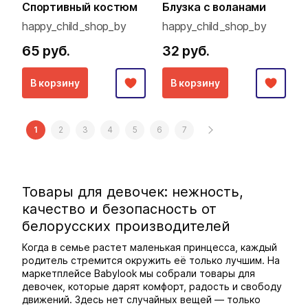
Спортивный костюм
Блузка с воланами
happy_child_shop_by
happy_child_shop_by
65 руб.
32 руб.
В корзину
В корзину
1
2
3
4
5
6
7
Товары для девочек: нежность,
качество и безопасность от
белорусских производителей
Когда в семье растет маленькая принцесса, каждый
родитель стремится окружить её только лучшим. На
маркетплейсе Babylook мы собрали товары для
девочек, которые дарят комфорт, радость и свободу
движений. Здесь нет случайных вещей — только