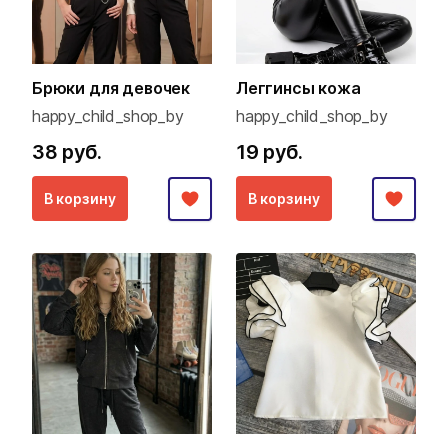
Брюки для девочек
Леггинсы кожа
happy_child_shop_by
happy_child_shop_by
38 руб.
19 руб.
В корзину
В корзину