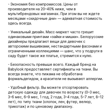
- Экономия без компромиссов. Цены от
производителя на 20–40% ниже, чем в
мультибрендовых магазинах. При этом вы не ждете
месяцами «скидочные дни» — адекватная стоимость
здесь всегда.
- Уникальный дизайн. Масс-маркет часто грешит
одинаковыми принтами «зайки и мишки». Белорусские
дизайнеры предлагают вещи для девочек с
авторскими вышивками, нестандартными фасонами и
ограниченными коллекциями — шанс, что у подруги в
саду будет такое же платье, стремится к нулю.
- Безопасность превыше всего. Каждый бренд на
Babylook предоставляет сертификаты на ткани. Вы
всегда знаете, что пижама не обработана
формальдегидом, а красители не вызывают аллергии.
- Удобный фильтр. Вы можете отсортировать
детскую одежду для девочек по возрасту (0–3 мес,
3–6 мес, 6–9 мес, 1 год, 2 года, 3–4 года, 5–7 лет, 8–12
лет), по типу ткани (хлопок, лен, футер, велюр,
трикотаж) и по ценовому диапазону.