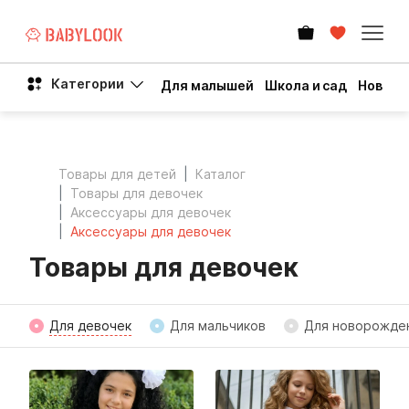
Категории
Для малышей
Школа и сад
Новый 
Товары для детей
Каталог
Товары для девочек
Аксессуары для девочек
Аксессуары для девочек
Товары для девочек
Для девочек
Для мальчиков
Для новорожде