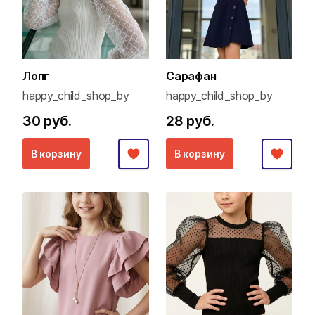
Лопг
Сарафан
happy_child_shop_by
happy_child_shop_by
30 руб.
28 руб.
В корзину
В корзину