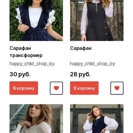
Сарафан
Сарафан
трансформер
happy_child_shop_by
happy_child_shop_by
30 руб.
28 руб.
В корзину
В корзину