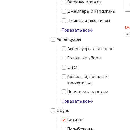
Верхняя одежда
Джемперы и кардиганы
Джинсы и джеггинсы
Оч
Показать все
на
Аксессуары
Аксессуары для волос
Головные уборы
Очки
Кошельки, пеналы и
косметички
Перчатки и варежки
Показать все
Обувь
Ботинки
Полуботинки