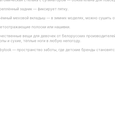
реплённый задник — фиксирует пятку.
ёмный меховой вкладыш — в зимних моделях, можно сушить о
етоотражающие полоски или нашивки.
чественные вещи для девочек от белорусских производителей
опы и сухие, тёплые ноги в любую непогоду.
bylook — пространство заботы, где детские бренды становят