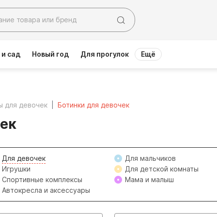
 и сад
Новый год
Для прогулок
Ещё
ы для девочек
Ботинки для девочек
чек
Для девочек
Для мальчиков
Игрушки
Для детской комнаты
Спортивные комплексы
Мама и малыш
Автокресла и аксессуары