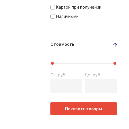
Картой при получении
Наличными
Стоимость
От, руб.
До, руб.
Показать товары