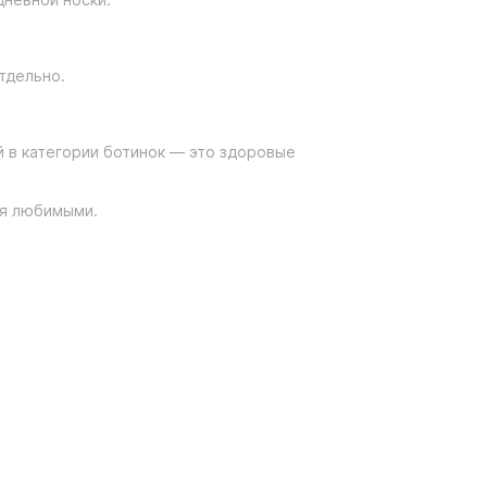
тдельно.
 в категории ботинок — это здоровые
ся любимыми.