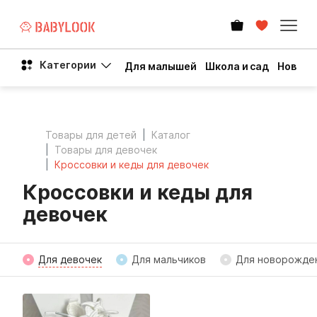
Категории
Для малышей
Школа и сад
Новый 
Товары для детей
Каталог
Товары для девочек
Кроссовки и кеды для девочек
Кроссовки и кеды для
девочек
Для девочек
Для мальчиков
Для новорожде