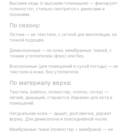
Высокие кеды (с высоким голенищем) — фиксируют
голеностоп, стильно смотрятся с джинсами и
лосинами.
По сезону:
Летние — из текстиля, с сеткой для вентиляции, на
тонкой подошве.
Демисезонные — из кожи, мембранных тканей, с
тонким утеплителем (флис) или без.
Всесезонные (для помещений и сухой погоды) — из
текстиля и кожи, без утеплителя.
По материалу верха:
Текстиль (нейлон, полиэстер, хлопок, сетка) —
лёгкий, дышащий, стирается. Идеален для лета и
помещений.
Натуральная кожа — дышит, долговечна, держит
форму. Для демисезона и повседневной носки.
Мембранные ткани (полиэстер + мембрана) — не