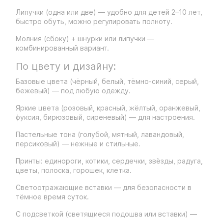
Липучки (одна или две) — удобно для детей 2–10 лет,
быстро обуть, можно регулировать полноту.
Молния (сбоку) + шнурки или липучки —
комбинированный вариант.
По цвету и дизайну:
Базовые цвета (чёрный, белый, тёмно-синий, серый,
бежевый) — под любую одежду.
Яркие цвета (розовый, красный, жёлтый, оранжевый,
фуксия, бирюзовый, сиреневый) — для настроения.
Пастельные тона (голубой, мятный, лавандовый,
персиковый) — нежные и стильные.
Принты: единороги, котики, сердечки, звёзды, радуга,
цветы, полоска, горошек, клетка.
Светоотражающие вставки — для безопасности в
тёмное время суток.
С подсветкой (светящиеся подошва или вставки) —