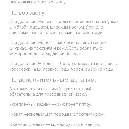
для малышек и дошкольниц.
По возрасту:
Для девочек 2–5 лет — кеды и кроссовки на липучках,
с гибкой подошвой, широким носком. Яркие, с
принтами, часто со светящимися элементами.
Для девочек 5–9 лет — модели на липучках или
шнурках, из текстиля и кожи. Есть варианты с
мембраной для дождливой погоды.
Для девочек 9–14 лет — более сдержанные дизайны,
кроссовки на шнуровке, кеды-челси, высокие кеды.
По дополнительным деталям:
Анатомическая стелька (с супинатором) —
обязательна для повседневной носки.
Укреплённый задник — фиксирует пятку.
Гибкая нескользящая подошва с протектором.
Съёмная стелька — можно сушить и менять.