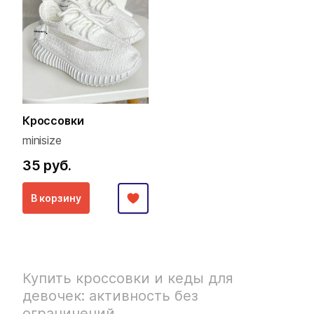
Кроссовки
minisize
35 руб.
В корзину
Купить кроссовки и кеды для
девочек: активность без
ограничений