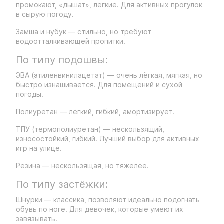
промокают, «дышат», лёгкие. Для активных прогулок
в сырую погоду.
Замша и нубук — стильно, но требуют
водоотталкивающей пропитки.
По типу подошвы:
ЭВА (этиленвинилацетат) — очень лёгкая, мягкая, но
быстро изнашивается. Для помещений и сухой
погоды.
Полиуретан — лёгкий, гибкий, амортизирует.
ТПУ (термополиуретан) — нескользящий,
износостойкий, гибкий. Лучший выбор для активных
игр на улице.
Резина — нескользящая, но тяжелее.
По типу застёжки:
Шнурки — классика, позволяют идеально подогнать
обувь по ноге. Для девочек, которые умеют их
завязывать.