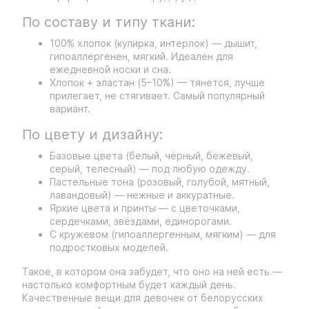
По составу и типу ткани:
100% хлопок (кулирка, интерлок) — дышит,
гипоаллергенен, мягкий. Идеален для
ежедневной носки и сна.
Хлопок + эластан (5–10%) — тянется, лучше
прилегает, не стягивает. Самый популярный
вариант.
По цвету и дизайну:
Базовые цвета (белый, чёрный, бежевый,
серый, телесный) — под любую одежду.
Пастельные тона (розовый, голубой, мятный,
лавандовый) — нежные и аккуратные.
Яркие цвета и принты — с цветочками,
сердечками, звёздами, единорогами.
С кружевом (гипоаллергенным, мягким) — для
подростковых моделей.
Такое, в котором она забудет, что оно на ней есть —
настолько комфортным будет каждый день.
Качественные вещи для девочек от белорусских