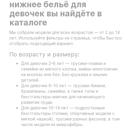
нижнее бельё для
девочек вы найдёте в
каталоге
Мы собрали модели для всех возрастов — от 2 до 14
лет. Используйте фильтры на странице, чтобы быстро
отобрать подходящий вариант.
По возрасту и размеру:
Для девочек 2–6 лет — трусики-плавки и
семейки из мягкого хлопка, майки-алкоголички
на кнопках или без. Без кружева и лишних
деталей.
Для девочек 6–10 лет — трусики-бикини,
бразилианы, семейки, а также топы и
бюстгальтеры-маечки для начинающего
развития груди.
Для девочек 10–14 лет — подростковые
бюстгальтеры (топики, спортивные модели с
мягкой чашкой), трусики разных фасонов, в том
числе модели из микрофибры.