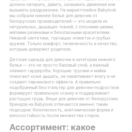
должно натирать, давить, сковывать движения или
вызывать раздражение. На маркетплейсе Babylook
мы собрали нижнее бельё для девочек от
белорусских производителей — это модели из
натуральных, дышащих тканей, с плоскими швами,
мягкими резинками и безопасными красителями.
Никакой синтетики, торчащих этикеток и грубых
кружев. Только комфорт, гигиеничность и качество,
которым доверяют родители.
Детская одежда для девочек в категории нижнего
белья — это не просто базовый слой, а важный
элемент гардероба. Хорошие трусики и майки
помогают коже дышать, не накапливают влагу и не
создают парникового эффекта. А правильно
подобранный бюстгальтер для девочек-подростков
формирует правильную осанку и поддерживает
растущую грудь. Вещи для девочек от белорусских
брендов на Babylook отличаются именно таким
подходом: безопасность, анатомическая форма и
износостойкость после множества стирок.
Ассортимент: какое