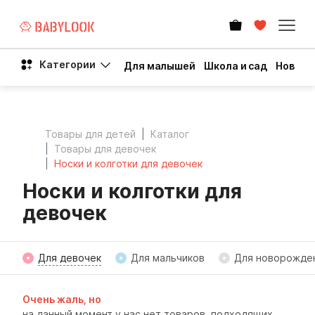
Категории
Для малышей
Школа и сад
Новый 
Товары для детей
Каталог
Товары для девочек
Носки и колготки для девочек
Носки и колготки для
девочек
Для девочек
Для мальчиков
Для новорожде
Очень жаль, но
на данный момент у нас нет товаров, подходящих