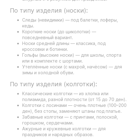
По типу изделия (носки):
Следы (невидимки) — под балетки, лоферы,
кеды.
Короткие носки (до щиколотки) —
повседневный вариант.
Носки средней длины — классика, под
кроссовки и ботинки.
Гольфы (высокие носки) — для школы, спорта
или в комплекте с шортами.
Утеплённые носки (с махрой, начёсом) — для
зимы и холодной обуви.
По типу изделия (колготки):
Классические колготки — из хлопка или
полиамида, разной плотности (от 15 до 70 ден).
Колготки с лосинами — очень плотные (100–200
ден), без стопы, заменяют штаны под платье.
Забавные колготки — с принтами, полоской,
горошком, сердечками.
Ажурные и кружевные колготки — для
праздников и нарядных образов.