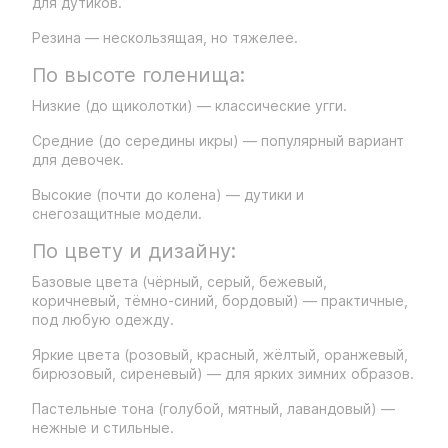
для дутиков.
Резина — нескользящая, но тяжелее.
По высоте голенища:
Низкие (до щиколотки) — классические угги.
Средние (до середины икры) — популярный вариант
для девочек.
Высокие (почти до колена) — дутики и
снегозащитные модели.
По цвету и дизайну:
Базовые цвета (чёрный, серый, бежевый,
коричневый, тёмно-синий, бордовый) — практичные,
под любую одежду.
Яркие цвета (розовый, красный, жёлтый, оранжевый,
бирюзовый, сиреневый) — для ярких зимних образов.
Пастельные тона (голубой, мятный, лавандовый) —
нежные и стильные.