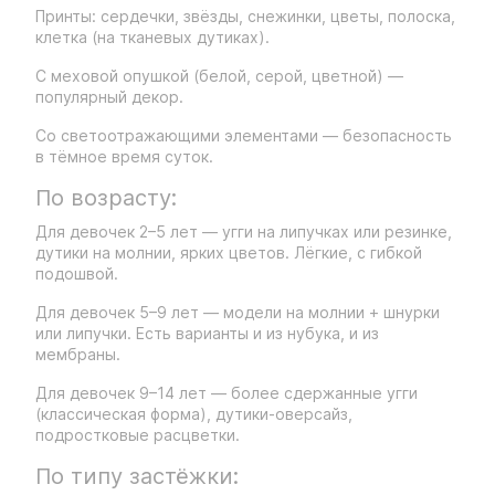
Принты: сердечки, звёзды, снежинки, цветы, полоска,
клетка (на тканевых дутиках).
С меховой опушкой (белой, серой, цветной) —
популярный декор.
Со светоотражающими элементами — безопасность
в тёмное время суток.
По возрасту:
Для девочек 2–5 лет — угги на липучках или резинке,
дутики на молнии, ярких цветов. Лёгкие, с гибкой
подошвой.
Для девочек 5–9 лет — модели на молнии + шнурки
или липучки. Есть варианты и из нубука, и из
мембраны.
Для девочек 9–14 лет — более сдержанные угги
(классическая форма), дутики-оверсайз,
подростковые расцветки.
По типу застёжки: