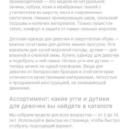
производителей — это модели из натуральной
овчины, нубука, кожи и мембранных тканей с
утеплителем из шерсти, меха и современных
синтетиков. Никаких промерзающих швов, скользкой
подошвы и колючих материалов. Только пушистое
тепло, комфорт и защита от самых сильных морозов.
Детская одежда для девочек и сверхтёплая обувь —
важное сочетание для долгих зимних прогулок. Угги
идеальны для сухой морозной погоды, дутики — для
влажной и снежной зимы. Купить одежду для девочки
и подобрать к ней самые тёплые угги или дутики —
теперь можно на одной платформе. Вещи для
девочек от белорусских брендов в этой категории
отличаются качественными материалами, лёгкостью
и продуманной конструкцией, не сковывающей
движения.
Ассортимент: какие угги и дутики
для девочек вы найдёте в каталоге
Мы собрали модели для всех возрастов — от 2 до 14
лет. Используйте фильтры на странице, чтобы быстро
отобрать подходящий вариант.