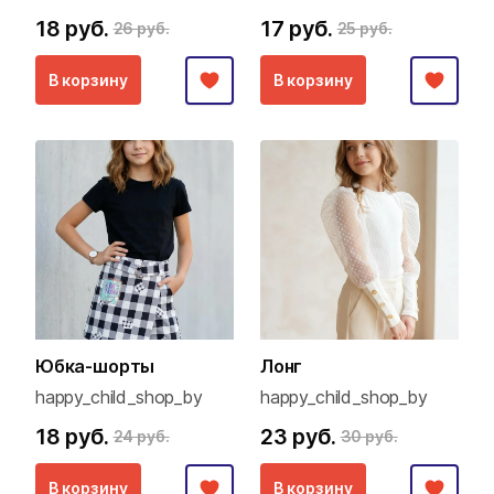
18 руб.
17 руб.
26 руб.
25 руб.
В корзину
В корзину
Юбка-шорты
Лонг
happy_child_shop_by
happy_child_shop_by
18 руб.
23 руб.
24 руб.
30 руб.
В корзину
В корзину