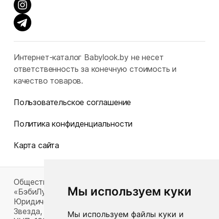
Интернет-каталог Babylook.by не несет
ответственность за конечную стоимость и
качество товаров.
Пользовательское соглашение
Политика конфиденциальности
Карта сайта
Общество с ограниченной ответственностью
Мы используем куки
«БэбиЛук»
Юридический адрес: 220117, г. Минск, пр-т Газеты
Звезда, д. 16, пом. 52
Мы используем файлы куки и