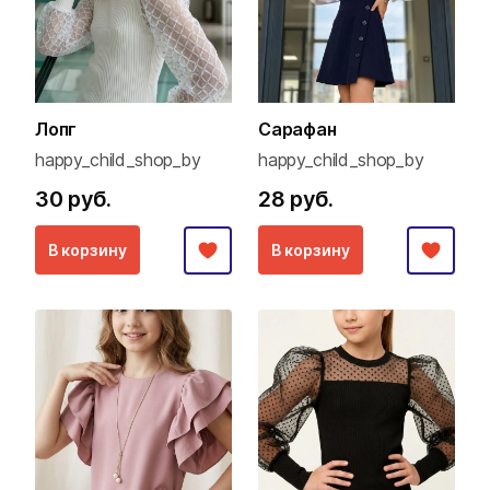
Лопг
Сарафан
happy_child_shop_by
happy_child_shop_by
30 руб.
28 руб.
В корзину
В корзину