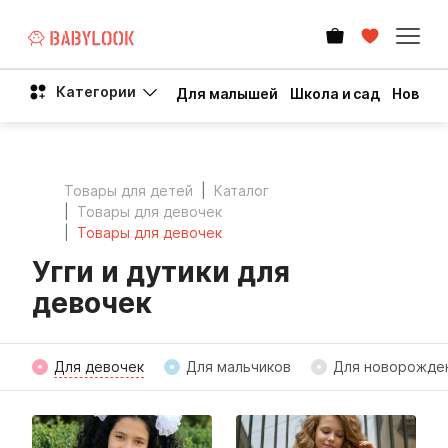
Категории
Для малышей
Школа и сад
Новый 
Товары для детей
Каталог
Товары для девочек
Товары для девочек
Угги и дутики для
девочек
Для девочек
Для мальчиков
Для новорожде