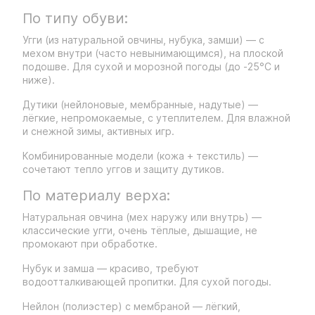
По типу обуви:
Угги (из натуральной овчины, нубука, замши) — с
мехом внутри (часто невынимающимся), на плоской
подошве. Для сухой и морозной погоды (до -25°C и
ниже).
Дутики (нейлоновые, мембранные, надутые) —
лёгкие, непромокаемые, с утеплителем. Для влажной
и снежной зимы, активных игр.
Комбинированные модели (кожа + текстиль) —
сочетают тепло уггов и защиту дутиков.
По материалу верха:
Натуральная овчина (мех наружу или внутрь) —
классические угги, очень тёплые, дышащие, не
промокают при обработке.
Нубук и замша — красиво, требуют
водоотталкивающей пропитки. Для сухой погоды.
Нейлон (полиэстер) с мембраной — лёгкий,