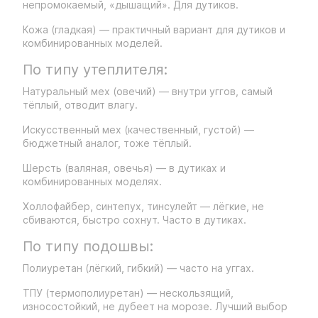
непромокаемый, «дышащий». Для дутиков.
Кожа (гладкая) — практичный вариант для дутиков и
комбинированных моделей.
По типу утеплителя:
Натуральный мех (овечий) — внутри уггов, самый
тёплый, отводит влагу.
Искусственный мех (качественный, густой) —
бюджетный аналог, тоже тёплый.
Шерсть (валяная, овечья) — в дутиках и
комбинированных моделях.
Холлофайбер, синтепух, тинсулейт — лёгкие, не
сбиваются, быстро сохнут. Часто в дутиках.
По типу подошвы:
Полиуретан (лёгкий, гибкий) — часто на уггах.
ТПУ (термополиуретан) — нескользящий,
износостойкий, не дубеет на морозе. Лучший выбор