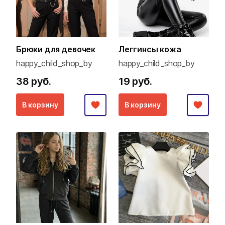
Брюки для девочек
Леггинсы кожа
happy_child_shop_by
happy_child_shop_by
38 руб.
19 руб.
В корзину
В корзину