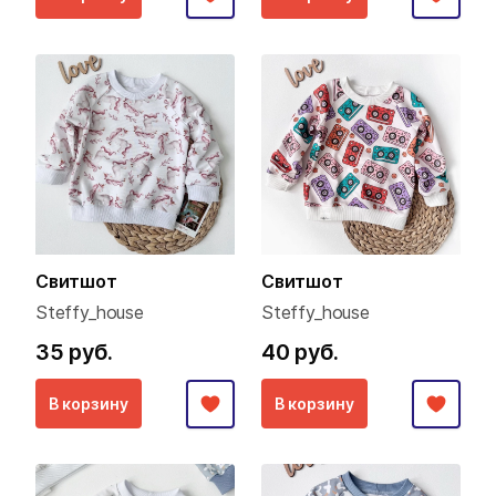
Свитшот
Свитшот
Steffy_house
Steffy_house
35 руб.
40 руб.
В корзину
В корзину