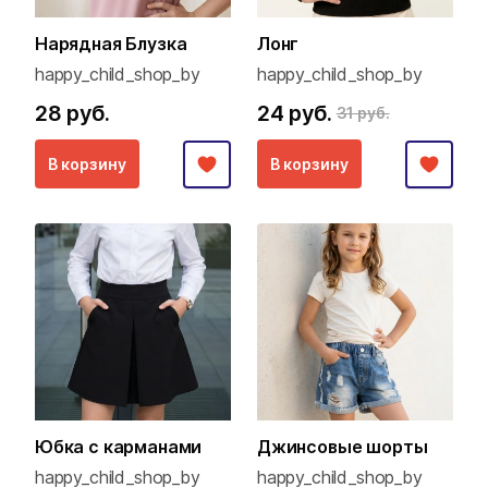
Нарядная Блузка
Лонг
happy_child_shop_by
happy_child_shop_by
28 руб.
24 руб.
31 руб.
В корзину
В корзину
Юбка с карманами
Джинсовые шорты
happy_child_shop_by
happy_child_shop_by