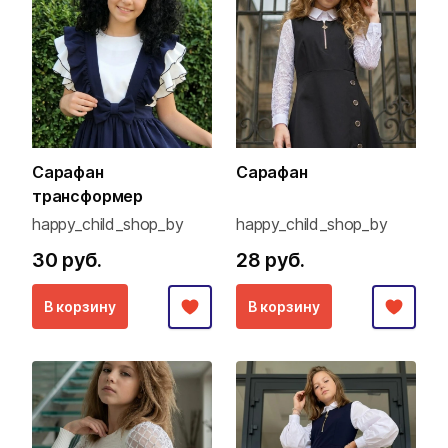
Сарафан
Сарафан
трансформер
happy_child_shop_by
happy_child_shop_by
30 руб.
28 руб.
В корзину
В корзину