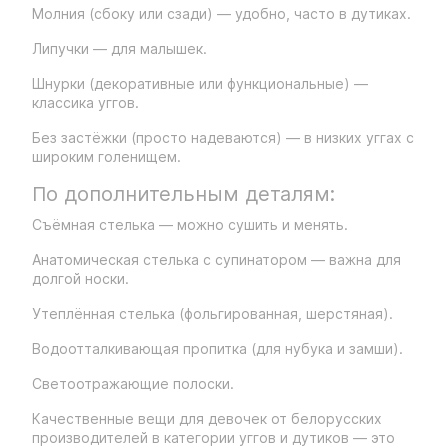
Молния (сбоку или сзади) — удобно, часто в дутиках.
Липучки — для малышек.
Шнурки (декоративные или функциональные) —
классика уггов.
Без застёжки (просто надеваются) — в низких уггах с
широким голенищем.
По дополнительным деталям:
Съёмная стелька — можно сушить и менять.
Анатомическая стелька с супинатором — важна для
долгой носки.
Утеплённая стелька (фольгированная, шерстяная).
Водоотталкивающая пропитка (для нубука и замши).
Светоотражающие полоски.
Качественные вещи для девочек от белорусских
производителей в категории уггов и дутиков — это