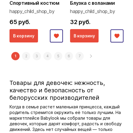
Спортивный костюм
Блузка с воланами
happy_child_shop_by
happy_child_shop_by
65 руб.
32 руб.
В корзину
В корзину
1
2
3
4
5
6
7
Товары для девочек: нежность,
качество и безопасность от
белорусских производителей
Когда в семье растет маленькая принцесса, каждый
родитель стремится окружить её только лучшим. На
маркетплейсе Babylook мы собрали товары для
девочек, которые дарят комфорт, радость и свободу
движений. Здесь нет случайных вещей — только