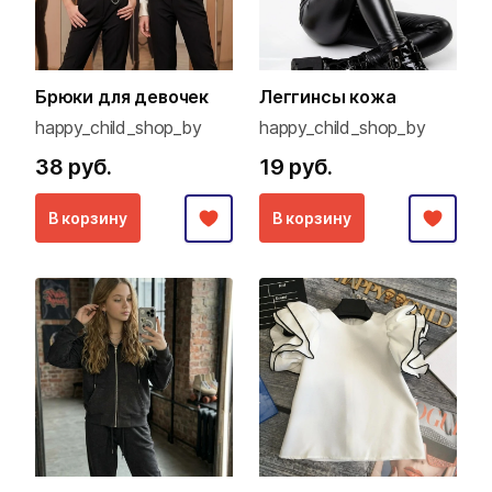
Брюки для девочек
Леггинсы кожа
happy_child_shop_by
happy_child_shop_by
38 руб.
19 руб.
В корзину
В корзину