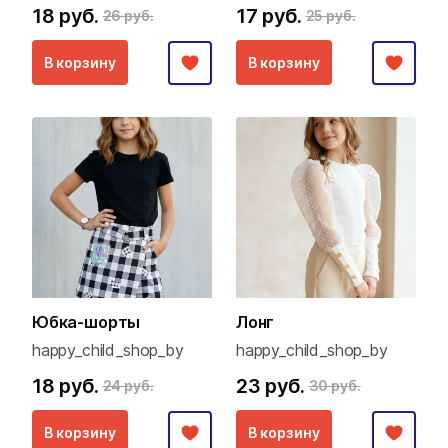
18 руб.
17 руб.
26 руб.
25 руб.
В корзину
В корзину
Юбка-шорты
Лонг
happy_child_shop_by
happy_child_shop_by
18 руб.
23 руб.
24 руб.
30 руб.
В корзину
В корзину