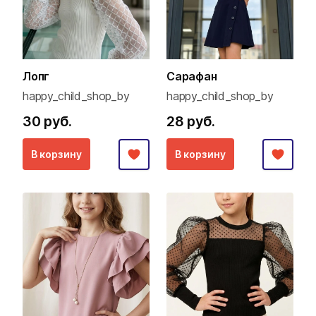
Лопг
Сарафан
happy_child_shop_by
happy_child_shop_by
30 руб.
28 руб.
В корзину
В корзину