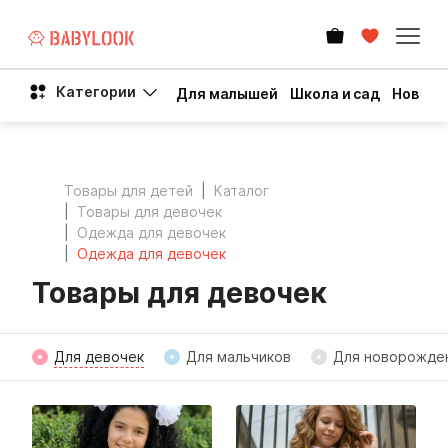
Категории
Для малышей
Школа и сад
Новый 
Товары для детей
Каталог
Товары для девочек
Одежда для девочек
Одежда для девочек
Товары для девочек
Для девочек
Для мальчиков
Для новорожде