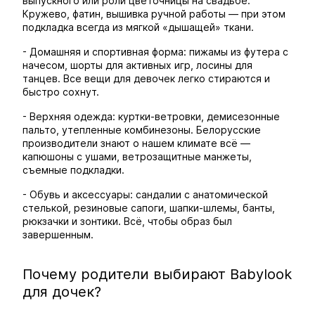
выпускного или роли цветочницы на свадьбе.
Кружево, фатин, вышивка ручной работы — при этом
подкладка всегда из мягкой «дышащей» ткани.
- Домашняя и спортивная форма: пижамы из футера с
начесом, шорты для активных игр, лосины для
танцев. Все вещи для девочек легко стираются и
быстро сохнут.
- Верхняя одежда: куртки-ветровки, демисезонные
пальто, утепленные комбинезоны. Белорусские
производители знают о нашем климате всё —
капюшоны с ушами, ветрозащитные манжеты,
съемные подкладки.
- Обувь и аксессуары: сандалии с анатомической
стелькой, резиновые сапоги, шапки-шлемы, банты,
рюкзачки и зонтики. Всё, чтобы образ был
завершенным.
Почему родители выбирают Babylook
для дочек?