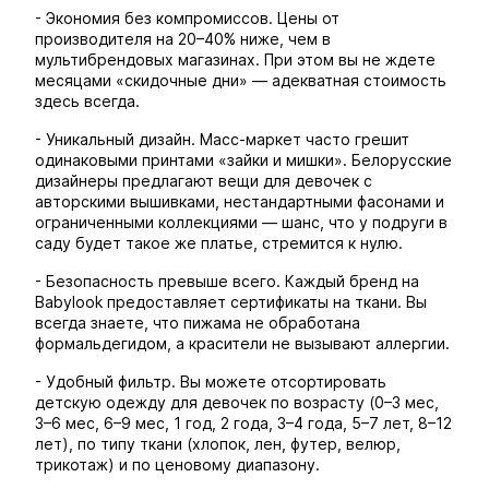
- Экономия без компромиссов. Цены от
производителя на 20–40% ниже, чем в
мультибрендовых магазинах. При этом вы не ждете
месяцами «скидочные дни» — адекватная стоимость
здесь всегда.
- Уникальный дизайн. Масс-маркет часто грешит
одинаковыми принтами «зайки и мишки». Белорусские
дизайнеры предлагают вещи для девочек с
авторскими вышивками, нестандартными фасонами и
ограниченными коллекциями — шанс, что у подруги в
саду будет такое же платье, стремится к нулю.
- Безопасность превыше всего. Каждый бренд на
Babylook предоставляет сертификаты на ткани. Вы
всегда знаете, что пижама не обработана
формальдегидом, а красители не вызывают аллергии.
- Удобный фильтр. Вы можете отсортировать
детскую одежду для девочек по возрасту (0–3 мес,
3–6 мес, 6–9 мес, 1 год, 2 года, 3–4 года, 5–7 лет, 8–12
лет), по типу ткани (хлопок, лен, футер, велюр,
трикотаж) и по ценовому диапазону.