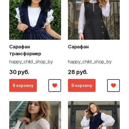
Сарафан
Сарафан
трансформер
happy_child_shop_by
happy_child_shop_by
30 руб.
28 руб.
В корзину
В корзину