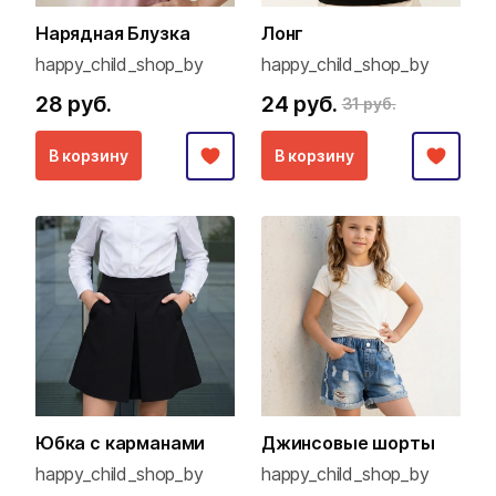
Нарядная Блузка
Лонг
happy_child_shop_by
happy_child_shop_by
28 руб.
24 руб.
31 руб.
В корзину
В корзину
Юбка с карманами
Джинсовые шорты
happy_child_shop_by
happy_child_shop_by