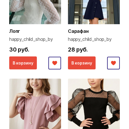
Лопг
Сарафан
happy_child_shop_by
happy_child_shop_by
30 руб.
28 руб.
В корзину
В корзину