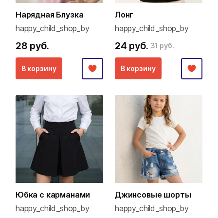
Нарядная Блузка
Лонг
happy_child_shop_by
happy_child_shop_by
28 руб.
24 руб.
31 руб.
В корзину
В корзину
Юбка с карманами
Джинсовые шорты
happy_child_shop_by
happy_child_shop_by