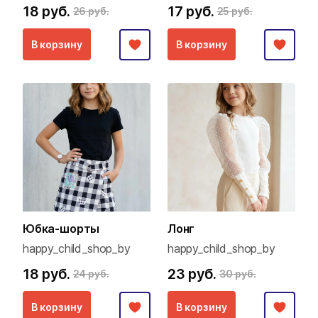
18 руб.
17 руб.
26 руб.
25 руб.
В корзину
В корзину
Юбка-шорты
Лонг
happy_child_shop_by
happy_child_shop_by
18 руб.
23 руб.
24 руб.
30 руб.
В корзину
В корзину