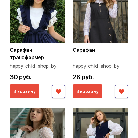
Сарафан
Сарафан
трансформер
happy_child_shop_by
happy_child_shop_by
30 руб.
28 руб.
В корзину
В корзину