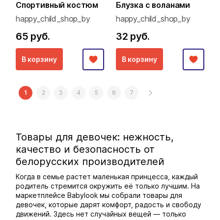
Спортивный костюм
Блузка с воланами
happy_child_shop_by
happy_child_shop_by
65 руб.
32 руб.
В корзину
В корзину
1
2
3
4
5
6
7
Товары для девочек: нежность,
качество и безопасность от
белорусских производителей
Когда в семье растет маленькая принцесса, каждый
родитель стремится окружить её только лучшим. На
маркетплейсе Babylook мы собрали товары для
девочек, которые дарят комфорт, радость и свободу
движений. Здесь нет случайных вещей — только