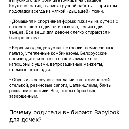
выпускного или роли цветочницы на свадьбе.
Кружево, фатин, вышивка ручной работы — при этом
подкладка всегда из мягкой «дышащей» ткани.
- Домашняя и спортивная форма: пижамы из футера с
начесом, шорты для активных игр, лосины для
танцев. Все вещи для девочек легко стираются и
быстро сохнут.
- Верхняя одежда: куртки-ветровки, демисезонные
пальто, утепленные комбинезоны. Белорусские
производители знают о нашем климате всё —
капюшоны с ушами, ветрозащитные манжеты,
съемные подкладки.
- Обувь и аксессуары: сандалии с анатомической
стелькой, резиновые сапоги, шапки-шлемы, банты,
рюкзачки и зонтики. Всё, чтобы образ был
завершенным.
Почему родители выбирают Babylook
для дочек?