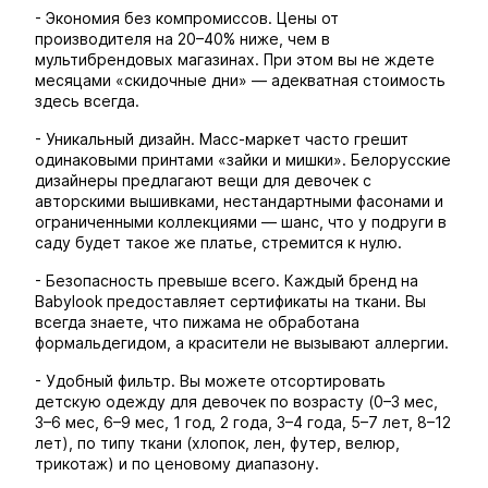
- Экономия без компромиссов. Цены от
производителя на 20–40% ниже, чем в
мультибрендовых магазинах. При этом вы не ждете
месяцами «скидочные дни» — адекватная стоимость
здесь всегда.
- Уникальный дизайн. Масс-маркет часто грешит
одинаковыми принтами «зайки и мишки». Белорусские
дизайнеры предлагают вещи для девочек с
авторскими вышивками, нестандартными фасонами и
ограниченными коллекциями — шанс, что у подруги в
саду будет такое же платье, стремится к нулю.
- Безопасность превыше всего. Каждый бренд на
Babylook предоставляет сертификаты на ткани. Вы
всегда знаете, что пижама не обработана
формальдегидом, а красители не вызывают аллергии.
- Удобный фильтр. Вы можете отсортировать
детскую одежду для девочек по возрасту (0–3 мес,
3–6 мес, 6–9 мес, 1 год, 2 года, 3–4 года, 5–7 лет, 8–12
лет), по типу ткани (хлопок, лен, футер, велюр,
трикотаж) и по ценовому диапазону.