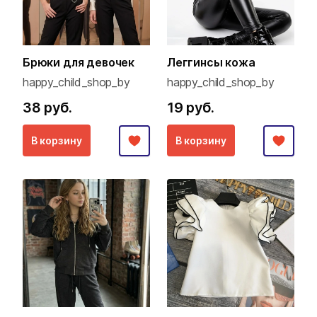
Брюки для девочек
Леггинсы кожа
happy_child_shop_by
happy_child_shop_by
38 руб.
19 руб.
В корзину
В корзину