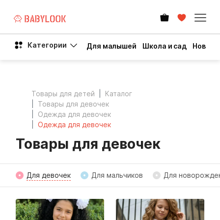
Категории
Для малышей
Школа и сад
Новый 
Товары для детей
Каталог
Товары для девочек
Одежда для девочек
Одежда для девочек
Товары для девочек
Для девочек
Для мальчиков
Для новорожде