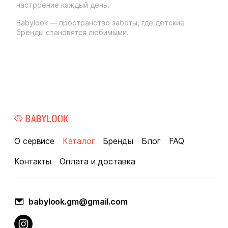
настроение каждый день.
Babylook — пространство заботы, где детские
бренды становятся любимыми.
О сервисе
Каталог
Бренды
Блог
FAQ
Контакты
Оплата и доставка
babylook.gm@gmail.com