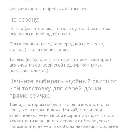
Без карманов — в простых свитшотах.
По сезону:
Лёгкие (из интерлока, тонкого футера без начёса) —
для весны и прохладного лета.
Демисезонные (из футера средней плотности,
велюра) — для осени и весны.
Тёплые (из футера с плотным начёсом, кашкорсе) —
для зимы (как второй слой под куртку или как
домашняя одежда).
Начните выбирать удобный свитшот
или толстовку для своей дочки
прямо сейчас
Такой, в котором ей будет тепло и комфортно на
прогулке, в школе и дома. Мягкий, стильный и
качественный — на любой возраст и каприз погоды.
Качественные вещи для девочек от белорусских
производителей — это свобода движений и хорошее