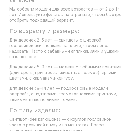
каталоге
Мы собрали модели для всех возрастов — от 2 до 14
лет. Используйте фильтры на странице, чтобы быстро
отобрать подходящий вариант.
По возрасту и размеру:
Для девочек 2–5 лет — свитшоты с широкой
горловиной или кнопками на плече, чтобы легко
надевать. Часто с забавными аппликациями и ушками
на капюшоне.
Для девочек 5–9 лет — модели с любимыми принтами
(единороги, принцессы, животные, космос), яркими
цветами, с карманами-кенгуру.
Для девочек 9–14 лет — подростковые модели
оверсайз, с надписями, геометрическими принтами,
тёмными и пастельными тонами.
По типу изделия:
Свитшот (без капюшона) — с круглой горловиной,
часто с резинкой внизу и на манжетах. Более
аккуратный, повседневный вариант.