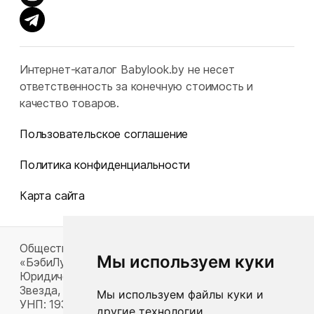
Интернет-каталог Babylook.by не несет
ответственность за конечную стоимость и
качество товаров.
Пользовательское соглашение
Политика конфиденциальности
Карта сайта
Общество с ограниченной ответственностью
Мы используем куки
«БэбиЛук»
Юридический адрес: 220117, г. Минск, пр-т Газеты
Звезда, д. 16, пом. 52
Мы используем файлы куки и
УНП: 193815124
другие технологии