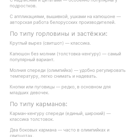
подростков.
С аппликациями, вышивкой, ушками на капюшоне —
авторская работа белорусских производителей.
По типу горловины и застёжки:
Круглый вырез (свитшот) — классика.
Капюшон без молнии (толстовка-кенгуру) — самый
популярный вариант.
Молния спереди (олимпийка) — удобно регулировать
температуру, легко снимать и надевать.
Кнопки или пуговицы — редко, в основном для
младших девочек.
По типу карманов:
Карман-кенгуру спереди (единый, широкий) —
классика толстовок.
Два боковых кармана — часто в олимпийках и
свитшотах.